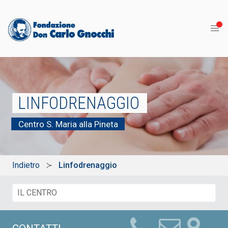
LINFODRENAGGIO
Centro S. Maria alla Pineta
Indietro
Linfodrenaggio