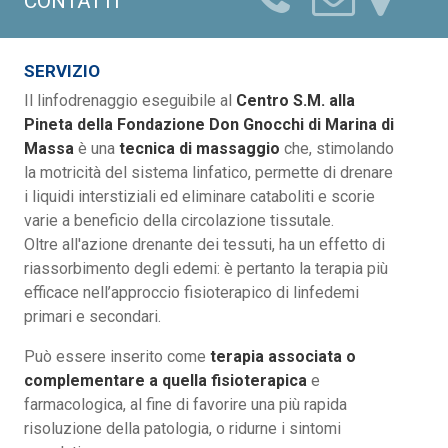
CONTATTI
SERVIZIO
Il linfodrenaggio eseguibile al
Centro S.M. alla
Pineta della Fondazione Don Gnocchi di Marina di
Massa
è una
tecnica di massaggio
che, stimolando
la motricità del sistema linfatico, permette di drenare
i liquidi interstiziali ed eliminare cataboliti e scorie
varie a beneficio della circolazione tissutale.
Oltre all'azione drenante dei tessuti, ha un effetto di
riassorbimento degli edemi: è pertanto la terapia più
efficace nell’approccio fisioterapico di linfedemi
primari e secondari.
Può essere inserito come
terapia associata o
complementare a quella fisioterapica
e
farmacologica, al fine di favorire una più rapida
risoluzione della patologia, o ridurne i sintomi