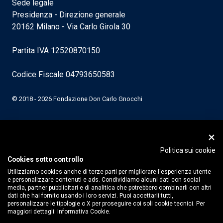
Sede legale
Presidenza - Direzione generale
20162 Milano - Via Carlo Girola 30
Partita IVA 12520870150
Codice Fiscale 04793650583
© 2018 - 2026 Fondazione Don Carlo Gnocchi
Politica sui cookie
Cookies sotto controllo
Utilizziamo cookies anche di terze parti per migliorare l'esperienza utente
e personalizzare contenuti e ads. Condividiamo alcuni dati con social
media, partner pubblicitari e di analitica che potrebbero combinarli con altri
dati che hai fornito usando i loro servizi. Puoi accettarli tutti,
personalizzare le tipologie o X per proseguire coi soli cookie tecnici. Per
maggiori dettagli:
Informativa Cookie.