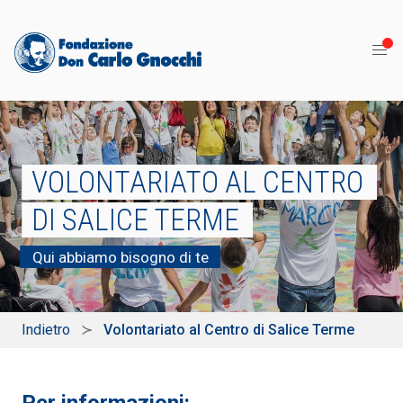
VOLONTARIATO AL CENTRO
DI SALICE TERME
Qui abbiamo bisogno di te
Indietro
Volontariato al Centro di Salice Terme