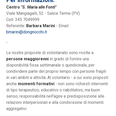
Per informazioni:
Centro
"S. Maria alle Fonti"
Viale Mangiagalli, 52 - Salice Terme (PV)
Cell. 345 7049999
Referente:
Barbara Marini
- Email:
bmarini@dongnocchi.it
-
Le nostre proposte di volontariato sono rivolte a
persone maggiorenni
in grado di fornire una
disponibilità fissa settimanale o quindicinale, per
condividere parte del proprio tempo con persone fragili
in vari ambiti e attività. Al volontario - a cui sono proposti
anche
momenti formativi
- non sono richiesti interventi
di tipo terapeutico, educativo o riabilitativo, ma buon
senso, responsabilità nell'agire e predisposizione alle
relazioni interpersonali e alla condivisione di momenti
aggregativi.