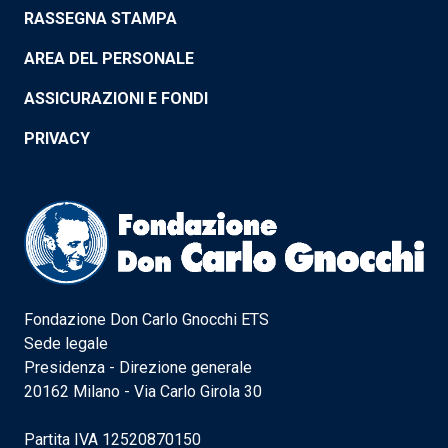
RASSEGNA STAMPA
AREA DEL PERSONALE
ASSICURAZIONI E FONDI
PRIVACY
Fondazione Don Carlo Gnocchi ETS
Sede legale
Presidenza - Direzione generale
20162 Milano - Via Carlo Girola 30
Partita IVA 12520870150