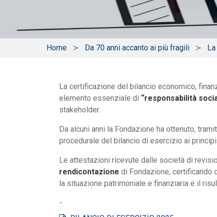
Home
Da 70 anni accanto ai più fragili
La
La certificazione del bilancio economico, finan
elemento essenziale di
“responsabilità soci
stakeholder.
Da alcuni anni la Fondazione ha ottenuto, trami
procedurale del bilancio di esercizio ai principi
Le attestazioni ricevute dalle società di revis
rendicontazione
di Fondazione, certificando c
la situazione patrimoniale e finanziaria e il risu
-