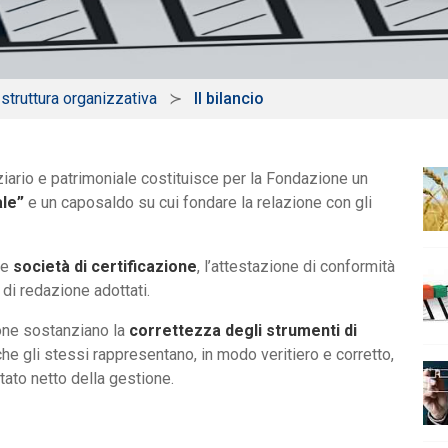
 struttura organizzativa
Il bilancio
ziario e patrimoniale costituisce per la Fondazione un
ale”
e un caposaldo su cui fondare la relazione con gli
te
società di certificazione
, l’attestazione di conformità
 di redazione adottati.
ione sostanziano la
correttezza degli strumenti di
he gli stessi rappresentano, in modo veritiero e corretto,
ltato netto della gestione.