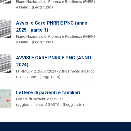
Piano Nazionale di Ripresa e Resilienza (PNRR)
e Piano... (Leggi tutto)
Avvisi e Gare PNRR E PNC (anno
2025 - parte 1)
Piano Nazionale di Ripresa e Resilienza (PNRR)
e Piano... (Leggi tutto)
AVVISI E GARE PNRR E PNC (ANNO
2024)
FIT4MED-12 26/07/2024 - Affidamento incarico
di direzione... (Leggi tutto)
Lettere di pazienti e familiari
Lettere di pazienti e familiari
(aggiornamento: AGOSTO... (Leggi tutto)