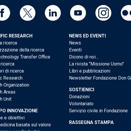
IFIC RESEARCH
NEWS ED EVENTI
a ricerca
News
zzazione della ricerca
Eventi
chnology Transfer Office
Dicono di noi...
 ricerca
La rivista "Missione Uomo"
ri di ricerca
Libri e pubblicazioni
ic Research
Newsletter Fondazione Don G
h Organization
SOSTIENICI
h Areas
Donazioni
h Unit
Volontariato
PO INNOVAZIONE
Servizio civile in Fondazione
e e obiettivi
RASSEGNA STAMPA
dicina basata sul valore