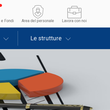
 e Fondi
Area del personale
Lavora con noi
Le strutture