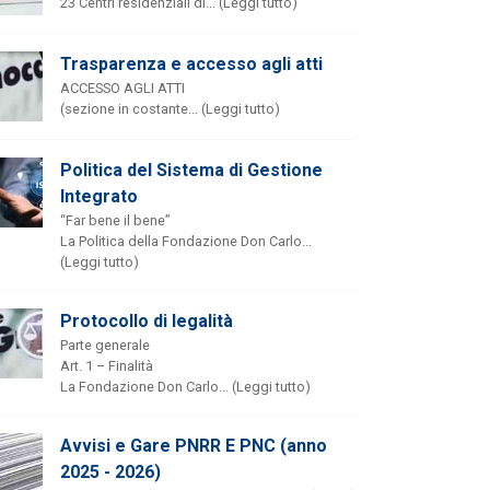
23 Centri residenziali di... (Leggi tutto)
Trasparenza e accesso agli atti
ACCESSO AGLI ATTI
(sezione in costante... (Leggi tutto)
Politica del Sistema di Gestione
Integrato
“Far bene il bene”
La Politica della Fondazione Don Carlo...
(Leggi tutto)
Protocollo di legalità
Parte generale
Art. 1 – Finalità
La Fondazione Don Carlo... (Leggi tutto)
Avvisi e Gare PNRR E PNC (anno
2025 - 2026)