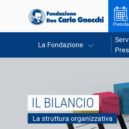
Prenota
Serv
La Fondazione
Pres
IL BILANCIO
La struttura organizzativa