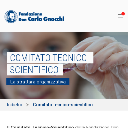
COMITATO TECNICO-
SCIENTIFICO
La struttura organizzativa
Indietro
Comitato tecnico-scientifico
Il
Comitato Tecnico-Scientifico
della Fondazione Don