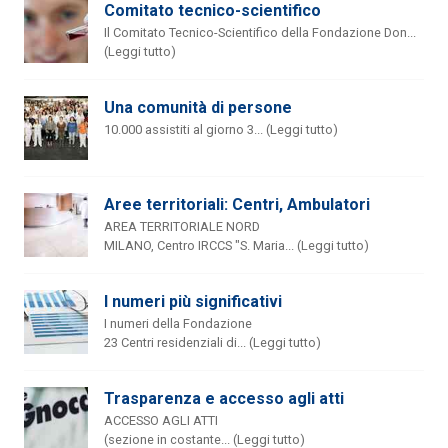
Comitato tecnico-scientifico
Il Comitato Tecnico-Scientifico della Fondazione Don...
(Leggi tutto)
Una comunità di persone
10.000 assistiti al giorno 3... (Leggi tutto)
Aree territoriali: Centri, Ambulatori
AREA TERRITORIALE NORD
MILANO, Centro IRCCS "S. Maria... (Leggi tutto)
I numeri più significativi
I numeri della Fondazione
23 Centri residenziali di... (Leggi tutto)
Trasparenza e accesso agli atti
ACCESSO AGLI ATTI
(sezione in costante... (Leggi tutto)