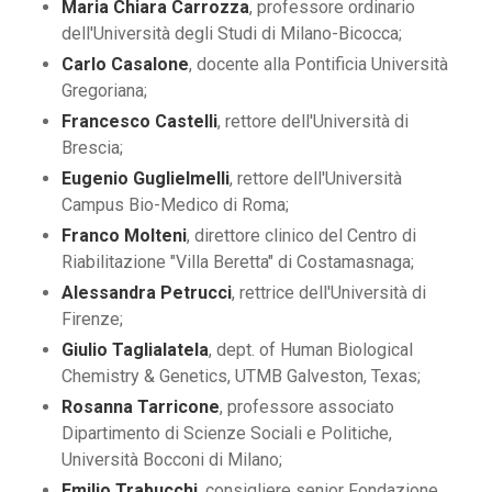
Maria Chiara Carrozza
, professore ordinario
dell'Università degli Studi di Milano-Bicocca;
Carlo Casalone
, docente alla Pontificia Università
Gregoriana;
Francesco Castelli
, rettore dell'Università di
Brescia;
Eugenio Guglielmelli
, rettore dell'Università
Campus Bio-Medico di Roma;
Franco Molteni
, direttore clinico del Centro di
Riabilitazione "Villa Beretta" di Costamasnaga;
Alessandra Petrucci
, rettrice dell'Università di
Firenze;
Giulio Taglialatela
, dept. of Human Biological
Chemistry & Genetics, UTMB Galveston, Texas;
Rosanna Tarricone
, professore associato
Dipartimento di Scienze Sociali e Politiche,
Università Bocconi di Milano;
Emilio Trabucchi
, consigliere senior Fondazione