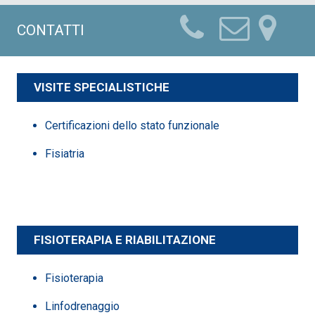
CONTATTI
VISITE SPECIALISTICHE
Certificazioni dello stato funzionale
Fisiatria
FISIOTERAPIA E RIABILITAZIONE
Fisioterapia
Linfodrenaggio