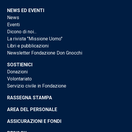
NEWS ED EVENTI
News
Eventi
Dicono di noi...
La rivista "Missione Uomo"
Libri e pubblicazioni
Newsletter Fondazione Don Gnocchi
SOSTIENICI
Donazioni
Volontariato
Servizio civile in Fondazione
RASSEGNA STAMPA
AREA DEL PERSONALE
ASSICURAZIONI E FONDI