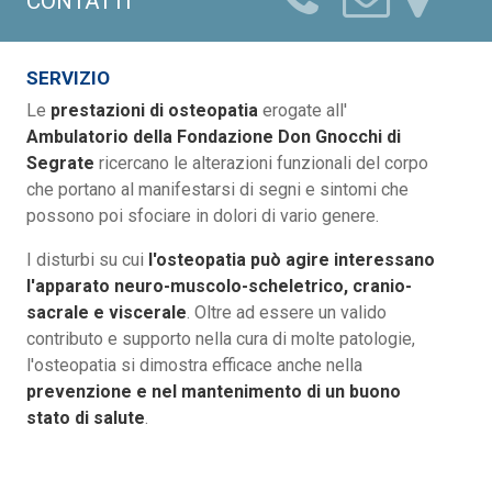
CONTATTI
SERVIZIO
Le
prestazioni di osteopatia
erogate all'
Ambulatorio della Fondazione Don Gnocchi di
Segrate
ricercano le alterazioni funzionali del corpo
che portano al manifestarsi di segni e sintomi che
possono poi sfociare in dolori di vario genere.
I disturbi su cui
l'osteopatia può agire interessano
l'apparato neuro-muscolo-scheletrico, cranio-
sacrale e viscerale
. Oltre ad essere un valido
contributo e supporto nella cura di molte patologie,
l'osteopatia si dimostra efficace anche nella
prevenzione e nel mantenimento di un buono
stato di salute
.