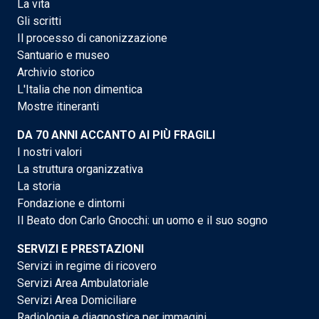
La vita
Gli scritti
Il processo di canonizzazione
Santuario e museo
Archivio storico
L'Italia che non dimentica
Mostre itineranti
DA 70 ANNI ACCANTO AI PIÙ FRAGILI
I nostri valori
La struttura organizzativa
La storia
Fondazione e dintorni
Il Beato don Carlo Gnocchi: un uomo e il suo sogno
SERVIZI E PRESTAZIONI
Servizi in regime di ricovero
Servizi Area Ambulatoriale
Servizi Area Domiciliare
Radiologia e diagnostica per immagini