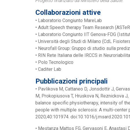
Progetto finanziato da Ministero della Salute
.
Collaborazioni attive
• Laboratorio Congiunto MareLab
• Adult Speech therapy Team Research (ASTeR
• Laboratorio Congiunto IIT Genova-FDG (Istitut
• Università degli Studi di Milano (CdL Fisiot
• Neurofall Group: Gruppo di studio sulla pred
• RIN Rete Italiana delle IRCCS in Neuroriabilit
• Polo Tecnologico
• Caditer Lab
Pubblicazioni principali
• Pavlikova M, Cattaneo D, Jonsdottir J, Gerva
M, Prokopiusova T, Hruskova N, Reznickova J,
balance specific physiotherapy, intensity of th
people with multiple sclerosis: A multi-center 
2020;40:101974. doi:10.1016/j.msard.2020.10
• Mestanza Mattos FG, Gervasoni E, Anastasi D, 