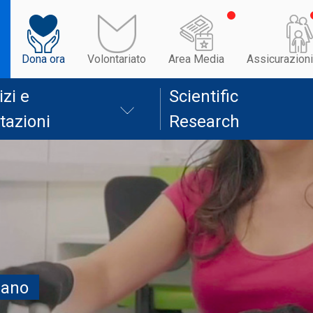
Dona ora
Volontariato
Area Media
Assicurazioni
izi e
Scientific
tazioni
Research
lano