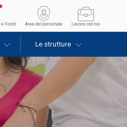
 e Fondi
Area del personale
Lavora con noi
Le strutture