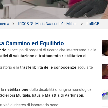
icerca
IRCCS "S. Maria Nascente" - Milano
LaRiCE
ca Cammino ed Equilibrio
brio
si occupa di progetti di ricerca che interessano sia la
ativi di valutazione e trattamento riabilitativo di
oratorio è la
trasferibilità delle conoscenze
acquisite
 la
riabilitazione
delle disabilità di origine neurologica.
Sclerosi Multipla
,
Ictus
e
Malattia di Parkinson
.
attività di ricerca di laboratorio sono: