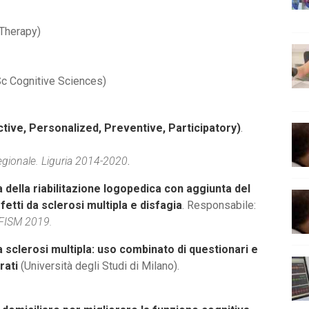
Therapy)
c Cognitive Sciences)
ctive, Personalized, Preventive, Participatory)
.
gionale. Liguria 2014-2020
.
a della riabilitazione logopedica con aggiunta del
fetti da sclerosi multipla e disfagia
. Responsabile:
 FISM 2019.
la sclerosi multipla: uso combinato di questionari e
rati
(Università degli Studi di Milano).