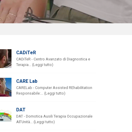
CADiTeR
CADiTeR - Centro Avanzato di Diagnostica e
Terapia... (Leggi tutto)
CARE Lab
CARELab - Computer Assisted REhabilitation
Responsabile:... (Leggi tutto)
DAT
DAT - Domotica Ausili Terapia Occupazionale
All’Unità... (Leggi tutto)