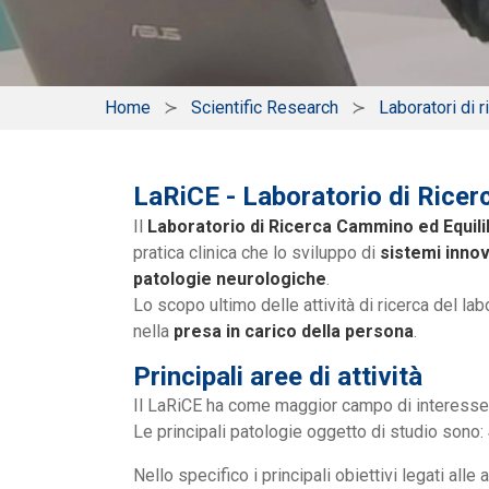
Home
Scientific Research
Laboratori di r
LaRiCE - Laboratorio di Ricer
Il
Laboratorio di Ricerca Cammino ed Equili
pratica clinica che lo sviluppo di
sistemi innov
patologie neurologiche
.
Lo scopo ultimo delle attività di ricerca del lab
nella
presa in carico della persona
.
Principali aree di attività
Il LaRiCE ha come maggior campo di interesse
Le principali patologie oggetto di studio sono:
Nello specifico i principali obiettivi legati alle 