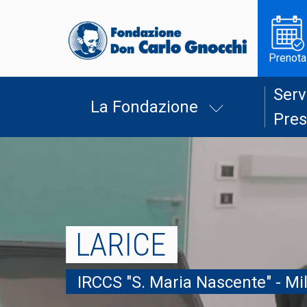
Prenota
Serv
La Fondazione
Pres
LARICE
IRCCS "S. Maria Nascente" - Mi