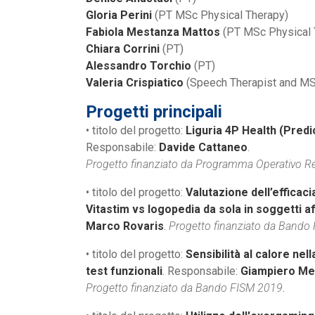
Gloria Perini
(PT MSc Physical Therapy)
Fabiola Mestanza Mattos
(PT MSc Physical 
Chiara Corrini
(PT)
Alessandro Torchio
(PT)
Valeria Crispiatico
(Speech Therapist and MS
Progetti principali
• titolo del progetto:
Liguria 4P Health (Predi
Responsabile:
Davide Cattaneo
.
Progetto finanziato da Programma Operativo Re
• titolo del progetto:
Valutazione dell’efficaci
Vitastim vs logopedia da sola in soggetti af
Marco Rovaris
.
Progetto finanziato da Bando
• titolo del progetto:
Sensibilità al calore nel
test funzionali
. Responsabile:
Giampiero Me
Progetto finanziato da Bando FISM 2019
.