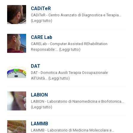
CADiTeR
CADiTeR - Centro Avanzato di Diagnostica e Terapia...
(Leggi tutto)
CARE Lab
CARELab - Computer Assisted REhabilitation
Responsabile:... (Leggi tutto)
DAT
DAT - Domotica Ausili Terapia Occupazionale
All’Unità... (Leggi tutto)
LABION
LABION - Laboratorio di Nanomedicina e Biofotonica...
(Leggi tutto)
LAMMB
LAMMB - Laboratorio di Medicina Molecolare e...