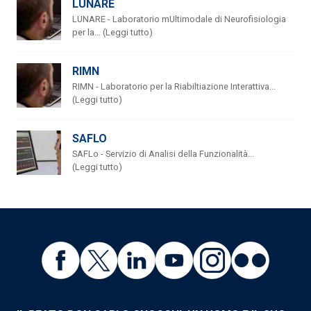
LUNARE
LUNARE - Laboratorio mUltimodale di Neurofisiologia
per la... (Leggi tutto)
RIMN
RIMN - Laboratorio per la Riabiltiazione Interattiva...
(Leggi tutto)
SAFLO
SAFLo - Servizio di Analisi della Funzionalità...
(Leggi tutto)