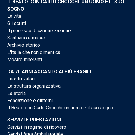
IL BEATO DON CARLO GNOCCHI: UN UOMO E IL SUO
SOGNO
La vita
Gli scritti
Il processo di canonizzazione
Santuario e museo
Archivio storico
L'Italia che non dimentica
Mostre itineranti
DA 70 ANNI ACCANTO AI PIÙ FRAGILI
I nostri valori
La struttura organizzativa
La storia
Fondazione e dintorni
Il Beato don Carlo Gnocchi: un uomo e il suo sogno
SERVIZI E PRESTAZIONI
Servizi in regime di ricovero
Servizi Area Ambulatoriale