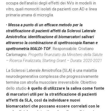
occupa dell’analisi degli effetti dei NVs in modelli in
vitro, quali monociti isolati da pazienti con AD e linea
primaria umana di microglia.
•
Messa a punto di un efficace metodo per la
stratificazione di pazienti affetti da Sclerosi Laterale
Amiotrofica: identificazione di biomarcatori salivari
attraverso la combinazione di spettroscopia Raman e
spettrometria MALDI-TOF
. Responsabile: Cristiano
Carlomagno.
Progetto finanziato da Ministero della Salute
– Ricerca Finalizzata, Starting Grant – Durata: 2020-2021
La Sclerosi Laterale Amiotrofica (SLA) è una malattia
neurodegenerativa complessa che progressivamente
termina con atrofia muscolare irreversibile. Obiettivo
dello studio
è quello di utilizzare la saliva come fonte
di marcatori utili per la stratificazione di pazienti
affetti da SLA, così da individuare nuovi
biomarcatori che possano essere correlati con le