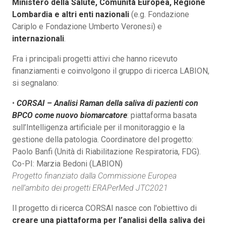
Ministero della Salute, Comunità Europea, Regione
Lombardia e altri enti nazionali
(e.g. Fondazione
Cariplo e Fondazione Umberto Veronesi) e
internazionali
.
Fra i principali progetti attivi che hanno ricevuto
finanziamenti e coinvolgono il gruppo di ricerca LABION,
si segnalano:
•
CORSAI – Analisi Raman della saliva di pazienti con
BPCO come nuovo biomarcatore
: piattaforma basata
sull’Intelligenza artificiale per il monitoraggio e la
gestione della patologia. Coordinatore del progetto:
Paolo Banfi (Unità di Riabilitazione Respiratoria, FDG).
Co-PI: Marzia Bedoni (LABION)
Progetto finanziato dalla Commissione Europea
nell’ambito dei progetti ERAPerMed JTC2021
Il progetto di ricerca CORSAI nasce con l'obiettivo di
creare una piattaforma per l’analisi della saliva dei