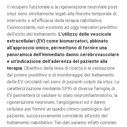
Il recupero funzionale e la rigenerazione neuronale post-
ictus sono strettamente legati alla finestra temporale di
intervento e all’efficacia della terapia riabilitativa.
Ciononostante, non esistono ad oggi marcatori predittivi
dell’esito del trattamento.
L’utilizzo delle vescicole
extracellulari (EV) come biomarcatori, abbinato
all’approccio omico, permettono di fornire una
panoramica dell’immediato danno cerebrovascolare
e un’indicazione dell’aderenza del paziente alla
terapia
. Obiettivo della linea di ricerca è la valutazione
del potere predittivo e di monitoraggio del trattamento
delle EV circolanti nel siero di pazienti colpiti da ictus. La
caratterizzazione mediante SPRi di diverse famiglie di
EV permetterà di valutare lo stato neuroinfiammatorio, la
rigenerazione neuronale, l’angiogenesi ed il danno
cellulare per fornire un quadro clinico-patologico del
paziente, successivamente correlabile all’esito del
trattamento riabilitativo. Tali dati saranno infatti correlati