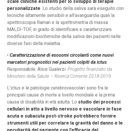
scale cliniche esistenti per lo sviluppo di terapie
personalizzate
. Lo studio della saliva sarà eseguito con
tecniche altamente sensibili e all’avanguardia quali la
spettroscopia Raman e la spettrometria di massa
MALDI-TOF, in grado di identificare e caratterizzare
modificazioni biochimiche della saliva dei pazienti nelle
diverse fasi della malattia.
•
Caratterizzazione di esosomi circolanti come nuovi
marcatori prognostici nei pazienti colpiti da ictus
.
Responsabile: Alice Gualerzi.
Progetto finanziato da
Ministero della Salute – Ricerca Corrente 2018-2019
.
L’ictus e le patologie cerebrovascolari sono fra le
principali cause di morte a livello mondiale e la prima
causa di disabilità in età adulta. Lo
studio dei processi
cellulari in atto a livello nervoso e vascolare in fase
acuta e subacuta post-stroke potrebbero fornire
strumenti utili per correlare la gravità del danno e le
peculiarità del paziente con l’efficacia del