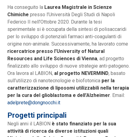
Ha conseguito la
Laurea Magistrale in Scienze
Chimiche
presso l’Università Degli Studi di Napoli
Federico II nell’Ottobre 2020. Durante la tesi
sperimentale si è occupata della sintesi di polisaccaridi
per lo sviluppo di potenziali farmaci anti-coagulanti di
origine non-animale. Successivamente, ha lavorato come
ricercatrice presso l’University of Natural
Resources and Life Sciences di Vienna
, ad progetto
finalizzato allo sviluppo di nuove strategie anti-patogeno.
Ora lavora al LABION,
al progetto NEVERMIND
, basato
sull’utilizzo di nanotecnologie e biofotonica
per la
caratterizzazione di liposomi utilizzabili nella terapia
per la cura del glioblastoma e dell’Alzheimer
. Email:
adelprete@dongnocchi.it
Progetti principali
Negli anni il LABION
è stato finanziato per la sua
attività di ricerca da diverse istituzioni quali