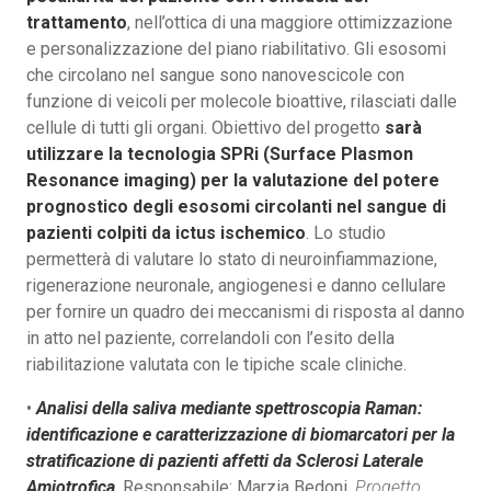
trattamento
, nell’ottica di una maggiore ottimizzazione
e personalizzazione del piano riabilitativo. Gli esosomi
che circolano nel sangue sono nanovescicole con
funzione di veicoli per molecole bioattive, rilasciati dalle
cellule di tutti gli organi. Obiettivo del progetto
sarà
utilizzare la tecnologia SPRi (Surface Plasmon
Resonance imaging) per la valutazione del potere
prognostico degli esosomi circolanti nel sangue di
pazienti colpiti da ictus ischemico
. Lo studio
permetterà di valutare lo stato di neuroinfiammazione,
rigenerazione neuronale, angiogenesi e danno cellulare
per fornire un quadro dei meccanismi di risposta al danno
in atto nel paziente, correlandoli con l’esito della
riabilitazione valutata con le tipiche scale cliniche.
•
Analisi della saliva mediante spettroscopia Raman:
identificazione e caratterizzazione di biomarcatori per la
stratificazione di pazienti affetti da Sclerosi Laterale
Amiotrofica
. Responsabile: Marzia Bedoni.
Progetto