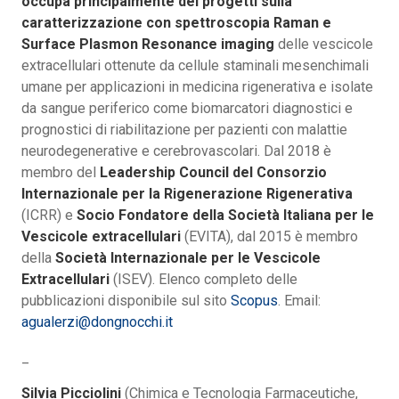
occupa principalmente dei progetti sulla
caratterizzazione con spettroscopia Raman e
Surface Plasmon Resonance imaging
delle vescicole
extracellulari ottenute da cellule staminali mesenchimali
umane per applicazioni in medicina rigenerativa e isolate
da sangue periferico come biomarcatori diagnostici e
prognostici di riabilitazione per pazienti con malattie
neurodegenerative e cerebrovascolari. Dal 2018 è
membro del
Leadership Council del Consorzio
Internazionale per la Rigenerazione Rigenerativa
(ICRR) e
Socio Fondatore della Società Italiana per le
Vescicole extracellulari
(EVITA), dal 2015 è membro
della
Società Internazionale per le Vescicole
Extracellulari
(ISEV). Elenco completo delle
pubblicazioni disponibile sul sito
Scopus
. Email:
agualerzi@dongnocchi.it
_
Silvia Picciolini
(Chimica e Tecnologia Farmaceutiche,