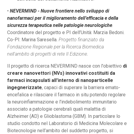
•
NEVERMIND - Nuove frontiere nello sviluppo di
nanofarmaci per il miglioramento dell’efficacia e della
sicurezza terapeutica nelle patologie neurologiche
.
Coordinatore del progetto e PI dell’Unità: Marzia Bedoni.
Co-PI: Marina Saresella.
Progetto finanziato da
Fondazione Regionale per la Ricerca Biomedica
nell'ambito di progetti di rete II Edizione
.
Il progetto di ricerca NEVERMIND nasce con l'obiettivo
di
creare nanovettori (NVs) innovativi costituiti da
farmaci incapsulati all'interno di nanoparticelle
ingegnerizzate
, capaci di superare la barriera emato-
encefalica e rilasciare il farmaco in situ potendo regolare
la neuroinfiammazione e l'indebolimento immunitario
associato a patologie cerebrali quali malattia di
Alzheimer (AD) e Glioblastoma (GBM). In particolare lo
studio condotto nel Laboratorio di Medicina Molecolare e
Biotecnologie nell’ambito del suddetto progetto, si