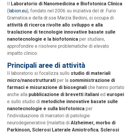
Il
Laboratorio di Nanomedicina e Biofotonica Clinica
(
labion.eu
), fondato nel 2006 su iniziativa del dr. Furio
Gramatica e della dr.ssa Marzia Bedoni, si occupa di
attività di ricerca rivolte allo sviluppo e alla
traslazione di tecnologie innovative basate sulle
nanotecnologie e la biofotonica
per studiare,
approfondire e risolvere problematiche di elevato
impatto clinico.
Principali aree di attività
Il laboratorio si focalizza sullo
studio di materiali
micro/nanostrutturati
per la
somministrazione di
farmaci e misurazione di biosegnali
che hanno portato
anche alla
pubblicazione di brevetti italiani
ed
europei
e sullo studio di
metodiche innovative basate sulle
nanotecnologie e sulla biofotonica
per
l’individuazione di marcatori di patologie
neurodegenerative (malattia di
Alzheimer, morbo di
Parkinson, Sclerosi Laterale Amiotrofica
,
Sclerosi