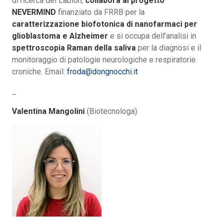
di ricerca del Labion,
collabora al progetto
NEVERMIND
finanziato da FRRB per la
caratterizzazione biofotonica di nanofarmaci per
glioblastoma e Alzheimer
e si occupa dell’analisi in
spettroscopia Raman della saliva
per la diagnosi e il
monitoraggio di patologie neurologiche e respiratorie
croniche. Email:
froda@dongnocchi.it
_
Valentina Mangolini
(Biotecnologa)