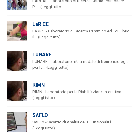
LARCAP - Laboratorio di Ricerca Cardio-Polmonare
PI:... (Leggi tutto)
LaRiCE
LaRiCE - Laboratorio di Ricerca Cammino ed Equilibrio
Il... (Leggi tutto)
LUNARE
LUNARE - Laboratorio mUltimodale di Neurofisiologia
per la... (Leggi tutto)
RIMN
RIMN - Laboratorio per la Riabiltiazione Interattiva...
(Leggi tutto)
SAFLO
SAFLo - Servizio di Analisi della Funzionalità...
(Leggi tutto)