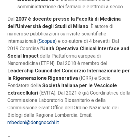
somministrazione dei farmaci e elettrodi a secco.
Dal
2007 è docente presso la Facoltà di Medicina
dell'Università degli Studi di Milano
. È autore di
numerose pubblicazioni su riviste scientifiche
internazionali (
Scopus
) e co-autore di 4 brevetti. Dal
2019 Coordina l’
Unità Operativa Clinical Interface and
Social Impact
della Piattaforma europea di
Nanomedicina (ETPN). Dal 2018 è membro del
Leadership Council del Consorzio Internazionale per
la Rigenerazione Rigenerativa
(ICRR) e Socio
Fondatore della
Società Italiana per le Vescicole
extracellulari
(EVITA). Dal 2021 è già Coordinatrice della
Commissione Laboratorio Biosanitario e della
Commissione Grant Office dell’Ordine Nazionale dei
Biologi della Regione Lombardia. Email:
mbedoni@dongnocchi.it
_