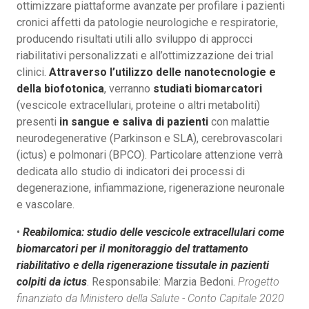
ottimizzare piattaforme avanzate per profilare i pazienti
cronici affetti da patologie neurologiche e respiratorie,
producendo risultati utili allo sviluppo di approcci
riabilitativi personalizzati e all’ottimizzazione dei trial
clinici.
Attraverso l’utilizzo delle nanotecnologie e
della biofotonica
, verranno
studiati biomarcatori
(vescicole extracellulari, proteine o altri metaboliti)
presenti
in sangue e saliva di pazienti
con malattie
neurodegenerative (Parkinson e SLA), cerebrovascolari
(ictus) e polmonari (BPCO). Particolare attenzione verrà
dedicata allo studio di indicatori dei processi di
degenerazione, infiammazione, rigenerazione neuronale
e vascolare.
•
Reabilomica: studio delle vescicole extracellulari come
biomarcatori per il monitoraggio del trattamento
riabilitativo e della rigenerazione tissutale in pazienti
colpiti da ictus
. Responsabile: Marzia Bedoni.
Progetto
finanziato da Ministero della Salute - Conto Capitale 2020