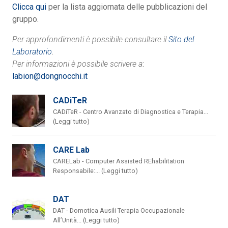
Clicca qui
per la lista aggiornata delle pubblicazioni del
gruppo.
Per approfondimenti è possibile consultare il
Sito del
Laboratorio
.
Per informazioni è possibile scrivere a
:
labion@dongnocchi.it
CADiTeR
CADiTeR - Centro Avanzato di Diagnostica e Terapia...
(Leggi tutto)
CARE Lab
CARELab - Computer Assisted REhabilitation
Responsabile:... (Leggi tutto)
DAT
DAT - Domotica Ausili Terapia Occupazionale
All’Unità... (Leggi tutto)