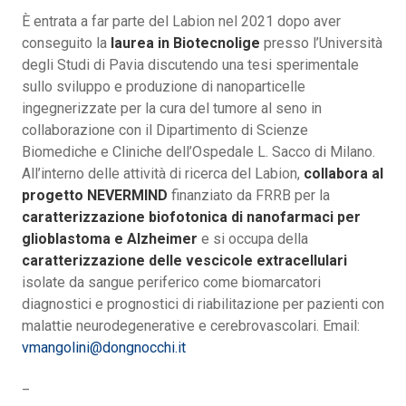
È entrata a far parte del Labion nel 2021 dopo aver
conseguito la
laurea in Biotecnolige
presso l’Università
degli Studi di Pavia discutendo una tesi sperimentale
sullo sviluppo e produzione di nanoparticelle
ingegnerizzate per la cura del tumore al seno in
collaborazione con il Dipartimento di Scienze
Biomediche e Cliniche dell’Ospedale L. Sacco di Milano.
All’interno delle attività di ricerca del Labion,
collabora al
progetto NEVERMIND
finanziato da FRRB per la
caratterizzazione biofotonica di nanofarmaci per
glioblastoma e Alzheimer
e si occupa della
caratterizzazione delle vescicole extracellulari
isolate da sangue periferico come biomarcatori
diagnostici e prognostici di riabilitazione per pazienti con
malattie neurodegenerative e cerebrovascolari. Email:
vmangolini@dongnocchi.it
_