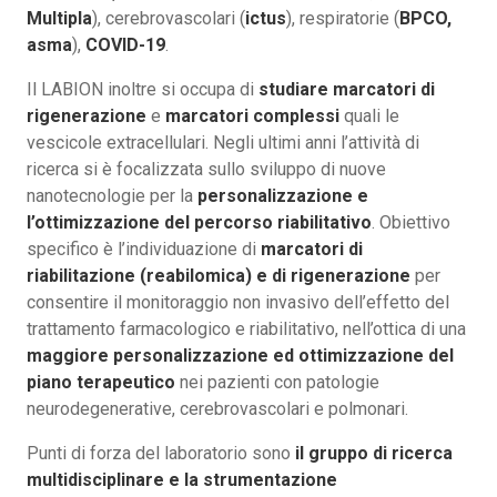
Multipla
), cerebrovascolari (
ictus
), respiratorie (
BPCO,
asma
),
COVID-19
.
Il LABION inoltre si occupa di
studiare marcatori di
rigenerazione
e
marcatori complessi
quali le
vescicole extracellulari. Negli ultimi anni l’attività di
ricerca si è focalizzata sullo sviluppo di nuove
nanotecnologie per la
personalizzazione e
l’ottimizzazione del percorso riabilitativo
. Obiettivo
specifico è l’individuazione di
marcatori di
riabilitazione (reabilomica) e di rigenerazione
per
consentire il monitoraggio non invasivo dell’effetto del
trattamento farmacologico e riabilitativo, nell’ottica di una
maggiore personalizzazione ed ottimizzazione del
piano terapeutico
nei pazienti con patologie
neurodegenerative, cerebrovascolari e polmonari.
Punti di forza del laboratorio sono
il gruppo di ricerca
multidisciplinare e la strumentazione