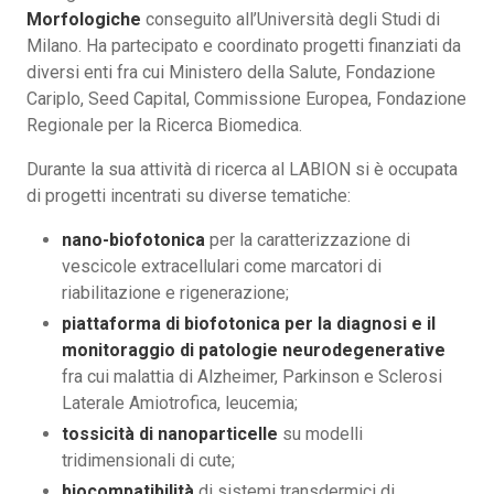
Morfologiche
conseguito all’Università degli Studi di
Milano. Ha partecipato e coordinato progetti finanziati da
diversi enti fra cui Ministero della Salute, Fondazione
Cariplo, Seed Capital, Commissione Europea, Fondazione
Regionale per la Ricerca Biomedica.
Durante la sua attività di ricerca al LABION si è occupata
di progetti incentrati su diverse tematiche:
nano-biofotonica
per la caratterizzazione di
vescicole extracellulari come marcatori di
riabilitazione e rigenerazione;
piattaforma di biofotonica per la diagnosi e il
monitoraggio di patologie neurodegenerative
fra cui malattia di Alzheimer, Parkinson e Sclerosi
Laterale Amiotrofica, leucemia;
tossicità di nanoparticelle
su modelli
tridimensionali di cute;
biocompatibilità
di sistemi transdermici di