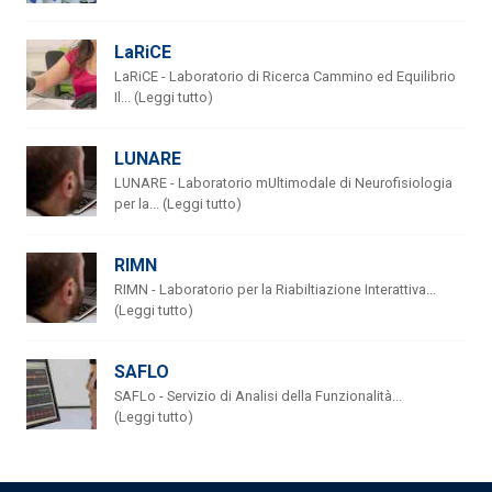
LaRiCE
LaRiCE - Laboratorio di Ricerca Cammino ed Equilibrio
Il... (Leggi tutto)
LUNARE
LUNARE - Laboratorio mUltimodale di Neurofisiologia
per la... (Leggi tutto)
RIMN
RIMN - Laboratorio per la Riabiltiazione Interattiva...
(Leggi tutto)
SAFLO
SAFLo - Servizio di Analisi della Funzionalità...
(Leggi tutto)