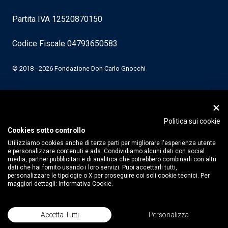
Partita IVA 12520870150
Codice Fiscale 04793650583
© 2018 - 2026 Fondazione Don Carlo Gnocchi
Politica sui cookie
Cookies sotto controllo
Utilizziamo cookies anche di terze parti per migliorare l'esperienza utente
e personalizzare contenuti e ads. Condividiamo alcuni dati con social
media, partner pubblicitari e di analitica che potrebbero combinarli con altri
dati che hai fornito usando i loro servizi. Puoi accettarli tutti,
personalizzare le tipologie o X per proseguire coi soli cookie tecnici. Per
maggiori dettagli:
Informativa Cookie.
Accetta Tutti
Personalizza