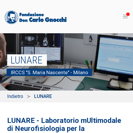
LUNARE
IRCCS "S. Maria Nascente" - Milano
Indietro
LUNARE
LUNARE - Laboratorio mUltimodale
di Neurofisiologia per la