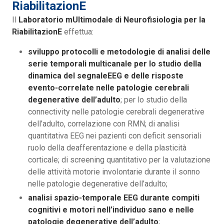
RiabilitazionE
Il
Laboratorio mUltimodale di Neurofisiologia per la
RiabilitazionE
effettua:
sviluppo protocolli e metodologie di analisi delle
serie temporali multicanale per lo studio della
dinamica del segnaleEEG e delle risposte
evento-correlate nelle patologie cerebrali
degenerative dell’adulto
; per lo studio della
connectivity nelle patologie cerebrali degenerative
dell’adulto, correlazione con RMN; di analisi
quantitativa EEG nei pazienti con deficit sensoriali
ruolo della deafferentazione e della plasticità
corticale; di screening quantitativo per la valutazione
delle attività motorie involontarie durante il sonno
nelle patologie degenerative dell’adulto;
analisi spazio-temporale EEG durante compiti
cognitivi e motori nell’individuo sano e nelle
patologie degenerative dell’adulto
;