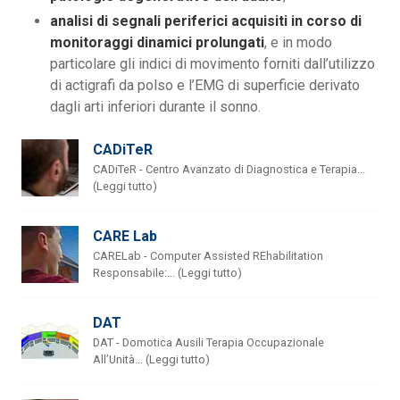
analisi di segnali periferici acquisiti in corso di
monitoraggi dinamici prolungati
, e in modo
particolare gli indici di movimento forniti dall’utilizzo
di actigrafi da polso e l’EMG di superficie derivato
dagli arti inferiori durante il sonno.
CADiTeR
CADiTeR - Centro Avanzato di Diagnostica e Terapia...
(Leggi tutto)
CARE Lab
CARELab - Computer Assisted REhabilitation
Responsabile:... (Leggi tutto)
DAT
DAT - Domotica Ausili Terapia Occupazionale
All’Unità... (Leggi tutto)