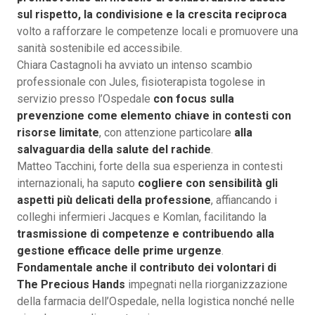
sul rispetto, la condivisione e la crescita reciproca
volto a rafforzare le competenze locali e promuovere una
sanità sostenibile ed accessibile.
Chiara Castagnoli ha avviato un intenso scambio
professionale con Jules, fisioterapista togolese in
servizio presso l’Ospedale
con focus sulla
prevenzione come elemento chiave in contesti con
risorse limitate
, con attenzione particolare
alla
salvaguardia della salute del rachide
.
Matteo Tacchini, forte della sua esperienza in contesti
internazionali, ha saputo
cogliere con sensibilità gli
aspetti più delicati della professione
, affiancando i
colleghi infermieri Jacques e Komlan, facilitando la
trasmissione di competenze e contribuendo alla
gestione efficace delle prime urgenze
.
Fondamentale anche il contributo dei volontari di
The Precious Hands
impegnati nella riorganizzazione
della farmacia dell’Ospedale, nella logistica nonché nelle