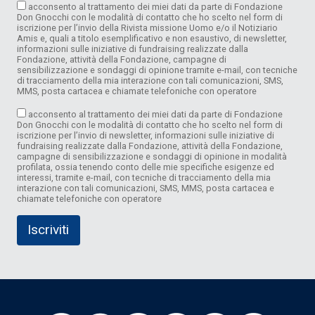
acconsento al trattamento dei miei dati da parte di Fondazione
Don Gnocchi con le modalità di contatto che ho scelto nel form di
iscrizione per l’invio della Rivista missione Uomo e/o il Notiziario
Amis e, quali a titolo esemplificativo e non esaustivo, di newsletter,
informazioni sulle iniziative di fundraising realizzate dalla
Fondazione, attività della Fondazione, campagne di
sensibilizzazione e sondaggi di opinione tramite e-mail, con tecniche
di tracciamento della mia interazione con tali comunicazioni, SMS,
MMS, posta cartacea e chiamate telefoniche con operatore
acconsento al trattamento dei miei dati da parte di Fondazione
Don Gnocchi con le modalità di contatto che ho scelto nel form di
iscrizione per l’invio di newsletter, informazioni sulle iniziative di
fundraising realizzate dalla Fondazione, attività della Fondazione,
campagne di sensibilizzazione e sondaggi di opinione in modalità
profilata, ossia tenendo conto delle mie specifiche esigenze ed
interessi, tramite e-mail, con tecniche di tracciamento della mia
interazione con tali comunicazioni, SMS, MMS, posta cartacea e
chiamate telefoniche con operatore