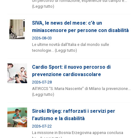
Un percorso di formazione, esperienze sul campo e...
(Leggi tutto)
SIVA, le news del mese: c'è un
miniascensore per persone con disabilità
2026-08-03
Le ultime novità dall'Italia e dal mondo sulle
tecnologie... (Leggi tutto)
Cardio Sport: il nuovo percorso di
prevenzione cardiovascolare
2026-07-28
All’IRCCS “S. Maria Nascente” di Milano la prevenzione...
(Leggi tutto)
Siroki Brijeg: rafforzati i servizi per
l’autismo e la disabilità
2026-07-22
La missione in Bosnia Erzegovina appena conclusa