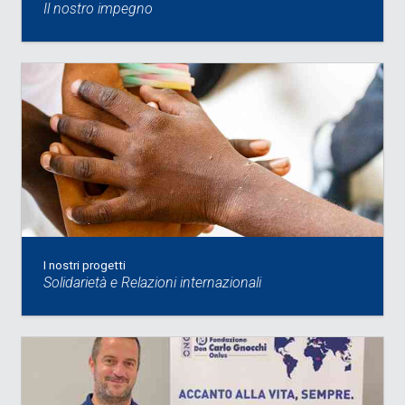
Il nostro impegno
I nostri progetti
Solidarietà e Relazioni internazionali