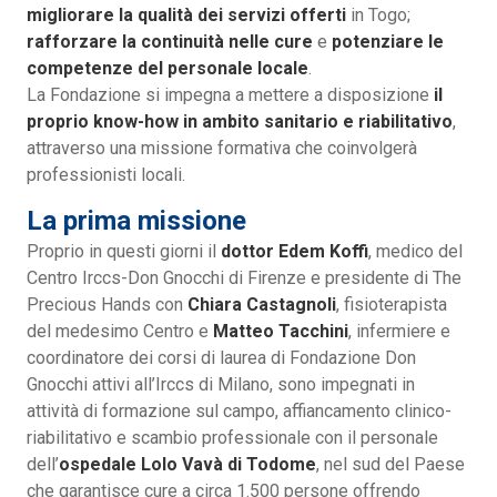
migliorare la qualità dei servizi offerti
in Togo;
rafforzare la continuità nelle cure
e
potenziare le
competenze del personale locale
.
La Fondazione si impegna a mettere a disposizione
il
proprio know-how in ambito sanitario e riabilitativo
,
attraverso una missione formativa che coinvolgerà
professionisti locali.
La prima missione
Proprio in questi giorni il
dottor Edem Koffi
, medico del
Centro Irccs-Don Gnocchi di Firenze e presidente di The
Precious Hands con
Chiara Castagnoli
, fisioterapista
del medesimo Centro e
Matteo Tacchini
, infermiere e
coordinatore dei corsi di laurea di Fondazione Don
Gnocchi attivi all’Irccs di Milano, sono impegnati in
attività di formazione sul campo, affiancamento clinico-
riabilitativo e scambio professionale con il personale
dell’
ospedale Lolo Vavà di Todome
, nel sud del Paese
che garantisce cure a circa 1.500 persone offrendo