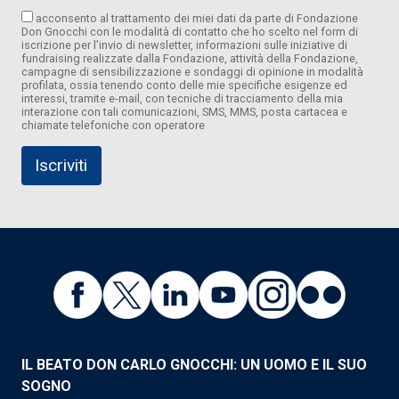
acconsento al trattamento dei miei dati da parte di Fondazione
Don Gnocchi con le modalità di contatto che ho scelto nel form di
iscrizione per l’invio di newsletter, informazioni sulle iniziative di
fundraising realizzate dalla Fondazione, attività della Fondazione,
campagne di sensibilizzazione e sondaggi di opinione in modalità
profilata, ossia tenendo conto delle mie specifiche esigenze ed
interessi, tramite e-mail, con tecniche di tracciamento della mia
interazione con tali comunicazioni, SMS, MMS, posta cartacea e
chiamate telefoniche con operatore
IL BEATO DON CARLO GNOCCHI: UN UOMO E IL SUO
SOGNO