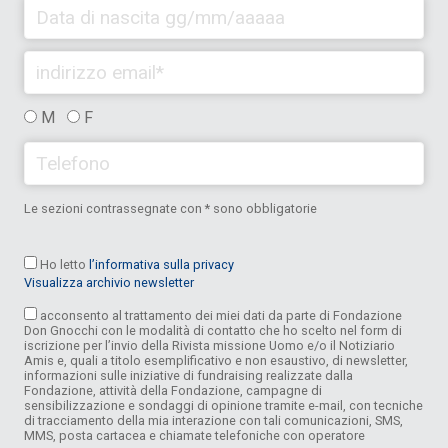
M
F
Le sezioni contrassegnate con * sono obbligatorie
Ho letto
l’informativa sulla privacy
Visualizza archivio newsletter
acconsento al trattamento dei miei dati da parte di Fondazione
Don Gnocchi con le modalità di contatto che ho scelto nel form di
iscrizione per l’invio della Rivista missione Uomo e/o il Notiziario
Amis e, quali a titolo esemplificativo e non esaustivo, di newsletter,
informazioni sulle iniziative di fundraising realizzate dalla
Fondazione, attività della Fondazione, campagne di
sensibilizzazione e sondaggi di opinione tramite e-mail, con tecniche
di tracciamento della mia interazione con tali comunicazioni, SMS,
MMS, posta cartacea e chiamate telefoniche con operatore