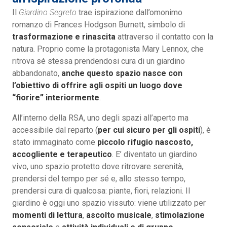
Il
Giardino Segreto
trae ispirazione dall’omonimo
romanzo di Frances Hodgson Burnett, simbolo di
trasformazione e rinascita
attraverso il contatto con la
natura. Proprio come la protagonista Mary Lennox, che
ritrova sé stessa prendendosi cura di un giardino
abbandonato,
anche questo spazio nasce con
l’obiettivo di offrire agli ospiti un luogo dove
“fiorire” interiormente
.
All’interno della RSA, uno degli spazi all’aperto ma
accessibile dal reparto (
per cui sicuro per gli ospiti
), è
stato immaginato come
piccolo rifugio nascosto,
accogliente e terapeutico
. E’ diventato un giardino
vivo, uno spazio protetto dove ritrovare serenità,
prendersi del tempo per sé e, allo stesso tempo,
prendersi cura di qualcosa: piante, fiori, relazioni. Il
giardino è oggi uno spazio vissuto: viene utilizzato per
momenti di lettura
,
ascolto musicale
,
stimolazione