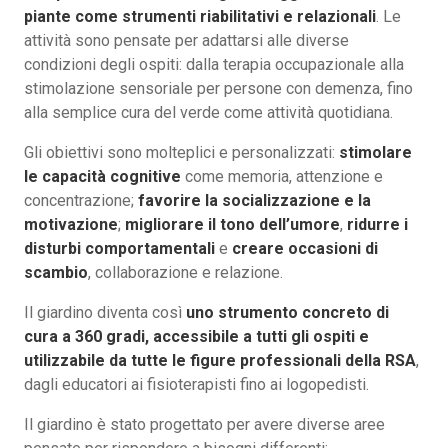
piante come strumenti riabilitativi e relazionali
. Le
attività sono pensate per adattarsi alle diverse
condizioni degli ospiti: dalla terapia occupazionale alla
stimolazione sensoriale per persone con demenza, fino
alla semplice cura del verde come attività quotidiana.
Gli obiettivi sono molteplici e personalizzati:
stimolare
le capacità cognitive
come memoria, attenzione e
concentrazione;
favorire la socializzazione e la
motivazione
;
migliorare il tono dell’umore
,
ridurre i
disturbi comportamentali
e
creare occasioni di
scambio
, collaborazione e relazione.
Il giardino diventa così
uno strumento concreto di
cura a 360 gradi, accessibile a tutti gli ospiti e
utilizzabile da tutte le figure professionali della RSA
,
dagli educatori ai fisioterapisti fino ai logopedisti.
Il giardino è stato progettato per avere diverse aree