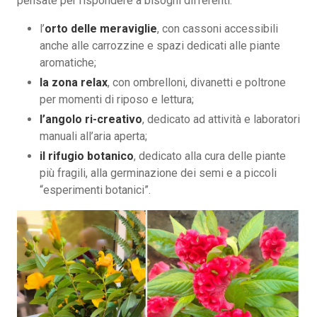
pensate per rispondere a bisogni differenti:
l’
orto delle meraviglie
, con cassoni accessibili
anche alle carrozzine e spazi dedicati alle piante
aromatiche;
la zona relax
, con ombrelloni, divanetti e poltrone
per momenti di riposo e lettura;
l’angolo ri-creativo
, dedicato ad attività e laboratori
manuali all’aria aperta;
il rifugio botanico
, dedicato alla cura delle piante
più fragili, alla germinazione dei semi e a piccoli
“esperimenti botanici”.