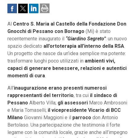
Al
Centro S. Maria al Castello della Fondazione Don
Gnocchi di Pessano con Bornago
(Mi) è stato
recentemente inaugurato il
“Giardino Segreto”
: un nuovo
spazio dedicato
all’ortoterapia all’interno della RSA
.
Un progetto che nasce da un’idea semplice ma potente:
trasformare luoghi poco utilizzati in
ambienti vivi,
capaci di generare benessere, relazioni e autentici
momenti di cura
.
All’
inaugurazione erano presenti numerosi
rappresentanti del territorio
, tra cui
il sindaco di
Pessano
Alberto Villa;
gli assessori
Marco Ambrosoni
e Maria Tomaselli;
il vicepresidente Vicario di BCC
Milano
Giovanni Maggioni e il
parroco
don Antonio
Bertolaso. Una partecipazione che testimonia il forte
legame con la comunità locale, grazie anche all’impegno