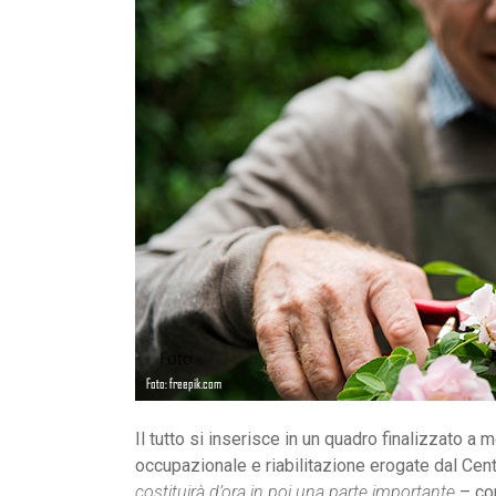
Il tutto si inserisce in un quadro finalizzato a 
occupazionale e riabilitazione erogate dal Cen
costituirà d’ora in poi una parte importante
– co