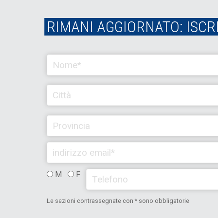
RIMANI AGGIORNATO: ISCR
M
F
Le sezioni contrassegnate con * sono obbligatorie