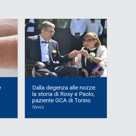
e
Dalla degenza alle nozze:
la storia di Rosy e Paolo,
paziente GCA di Torino
News