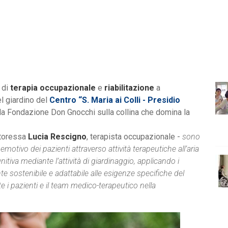
 di
terapia occupazionale
e
riabilitazione
a
el giardino del
Centro “S. Maria ai Colli - Presidio
della Fondazione Don Gnocchi sulla collina che domina la
ttoressa
Lucia Rescigno
, terapista occupazionale -
sono
otivo dei pazienti attraverso attività terapeutiche all’aria
gnitiva mediante l’attività di giardinaggio, applicando i
e sostenibile e adattabile alle esigenze specifiche del
 i pazienti e il team medico-terapeutico nella