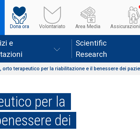
Dona ora
Volontariato
Area Media
Assicurazioni
izi e
Scientific
tazioni
Research
, orto terapeutico per la riabilitazione e il benessere dei pazie
eutico per la
 benessere dei