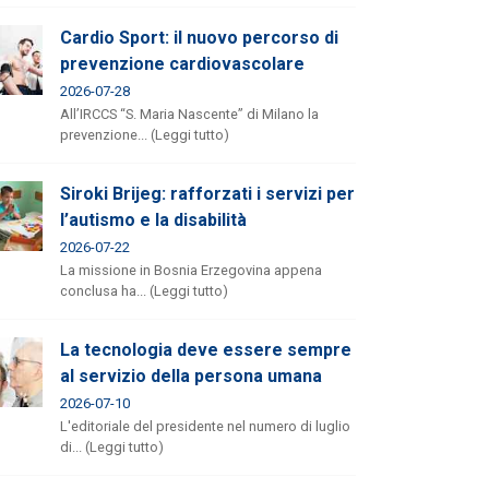
Cardio Sport: il nuovo percorso di
prevenzione cardiovascolare
2026-07-28
All’IRCCS “S. Maria Nascente” di Milano la
prevenzione... (Leggi tutto)
Siroki Brijeg: rafforzati i servizi per
l’autismo e la disabilità
2026-07-22
La missione in Bosnia Erzegovina appena
conclusa ha... (Leggi tutto)
La tecnologia deve essere sempre
al servizio della persona umana
2026-07-10
L'editoriale del presidente nel numero di luglio
di... (Leggi tutto)