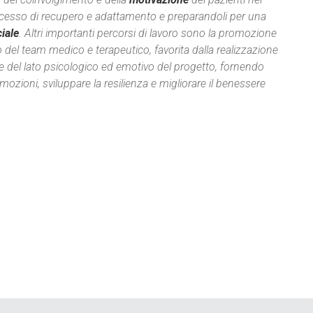
 processo di recupero e adattamento e preparandoli per una
iale
. Altri importanti percorsi di lavoro sono la promozione
no del team medico e terapeutico, favorita dalla realizzazione
ne del lato psicologico ed emotivo del progetto, fornendo
ozioni, sviluppare la resilienza e migliorare il benessere