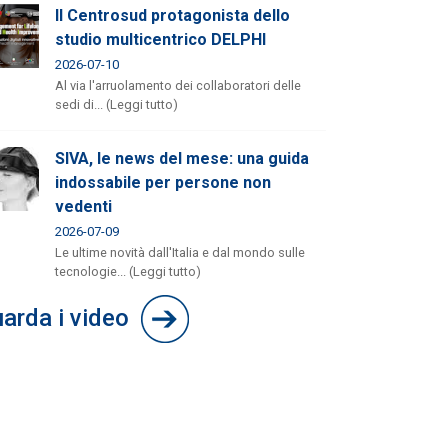
Il Centrosud protagonista dello
studio multicentrico DELPHI
2026-07-10
Al via l'arruolamento dei collaboratori delle
sedi di... (Leggi tutto)
SIVA, le news del mese: una guida
indossabile per persone non
vedenti
2026-07-09
Le ultime novità dall'Italia e dal mondo sulle
tecnologie... (Leggi tutto)
arda i video