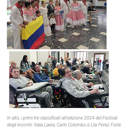
In alto, i primi tre classificati all'edizione 2024 del Festival
degli incontri: Italia Laera, Carlo Colombo e Lila Perez Forte.