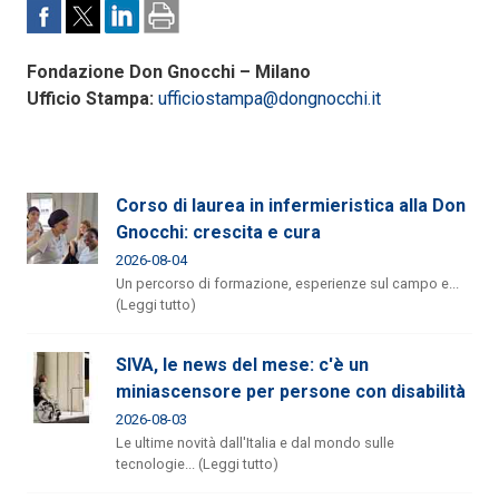
Fondazione Don Gnocchi – Milano
Ufficio Stampa:
ufficiostampa@dongnocchi.it
Corso di laurea in infermieristica alla Don
Gnocchi: crescita e cura
2026-08-04
Un percorso di formazione, esperienze sul campo e...
(Leggi tutto)
SIVA, le news del mese: c'è un
miniascensore per persone con disabilità
2026-08-03
Le ultime novità dall'Italia e dal mondo sulle
tecnologie... (Leggi tutto)