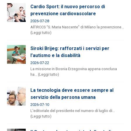
Cardio Sport: il nuovo percorso di
prevenzione cardiovascolare
2026-07-28
All’IRCCS “S. Maria Nascente” di Milano la prevenzione...
(Leggi tutto)
Siroki Brijeg: rafforzati i servizi per
l’autismo e la disabilità
2026-07-22
La missione in Bosnia Erzegovina appena conclusa
ha... (Leggi tutto)
La tecnologia deve essere sempre al
servizio della persona umana
2026-07-10
L'editoriale del presidente nel numero di luglio di...
(Leggi tutto)