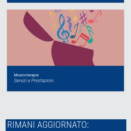
Musicoterapia
Servizi e Prestazioni
RIMANI AGGIORNATO: