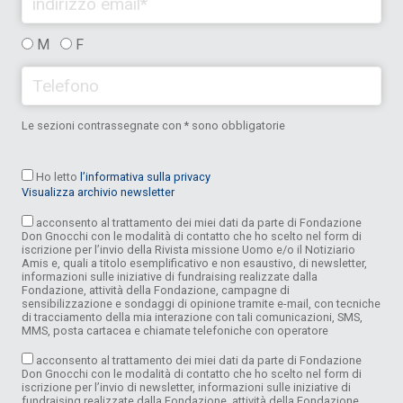
M
F
Le sezioni contrassegnate con * sono obbligatorie
Ho letto
l’informativa sulla privacy
Visualizza archivio newsletter
acconsento al trattamento dei miei dati da parte di Fondazione
Don Gnocchi con le modalità di contatto che ho scelto nel form di
iscrizione per l’invio della Rivista missione Uomo e/o il Notiziario
Amis e, quali a titolo esemplificativo e non esaustivo, di newsletter,
informazioni sulle iniziative di fundraising realizzate dalla
Fondazione, attività della Fondazione, campagne di
sensibilizzazione e sondaggi di opinione tramite e-mail, con tecniche
di tracciamento della mia interazione con tali comunicazioni, SMS,
MMS, posta cartacea e chiamate telefoniche con operatore
acconsento al trattamento dei miei dati da parte di Fondazione
Don Gnocchi con le modalità di contatto che ho scelto nel form di
iscrizione per l’invio di newsletter, informazioni sulle iniziative di
fundraising realizzate dalla Fondazione, attività della Fondazione,