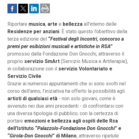
Riportare
musica
,
arte
e
bellezza
all’interno delle
Residenze per anziani
. È stato questo l’obiettivo della
terza edizione del
“
Festival degli Incontri, concorso a
premi per esibizioni musicali e artistiche in RSA
”
promosso dalla Fondazione Don Gnocchi, attraverso il
proprio
servizio SmArt
(Servizio Musica e Artiterapie),
in collaborazione con il
servizio Volontariato e
Servizio Civile
.
Grazie ai numerosi appuntamenti che si sono svolti nel
corso dell'anno, l’iniziativa ha offerto la possibilità agli
artisti di qualsiasi età
- non solo giovani, come è
avvenuto nei due anni precedenti - di confrontarsi con
una diversa tipologia di pubblico, con la certezza di
portare
emozioni e bellezza agli ospiti delle Rsa
dell’Istituto “
Palazzolo-Fondazione Don Gnocchi
” e
“
Girola-Don Gnocchi
” di Milano
, attraverso ripetute