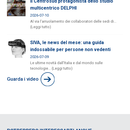
Il Centrosud protagonista dello studio
multicentrico DELPHI
2026-07-10
Al via l'arruolamento dei collaboratori delle sedi di...
(Leggi tutto)
SIVA, le news del mese: una guida
indossabile per persone non vedenti
2026-07-09
Le ultime novità dall'Italia e dal mondo sulle
tecnologie... (Leggi tutto)
Guarda i video