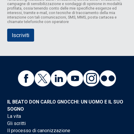
campagne di sensibilizzazione e sondaggi di opinione in modalità
profilata, ossia tenendo conto delle mie specifiche esigenze ed
interessi, tramite e-mail, con tecniche di tracciamento della mia
interazione con tali comunicazioni, SMS, MMS, posta cartacea e
chiamate telefoniche con operatore
IL BEATO DON CARLO GNOCCHI: UN UOMO E IL SUO
SOGNO
La vita
Gli scritti
Il processo di canonizzazione