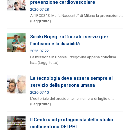
prevenzione cardiovascolare
2026-07-28
All’IRCCS “S. Maria Nascente” di Milano la prevenzione...
(Leggi tutto)
Siroki Brijeg: rafforzati i servizi per
l’autismo e la disabilità
2026-07-22
La missione in Bosnia Erzegovina appena conclusa
ha... (Leggi tutto)
La tecnologia deve essere sempre al
servizio della persona umana
2026-07-10
L'editoriale del presidente nel numero di luglio di...
(Leggi tutto)
Il Centrosud protagonista dello studio
multicentrico DELPHI