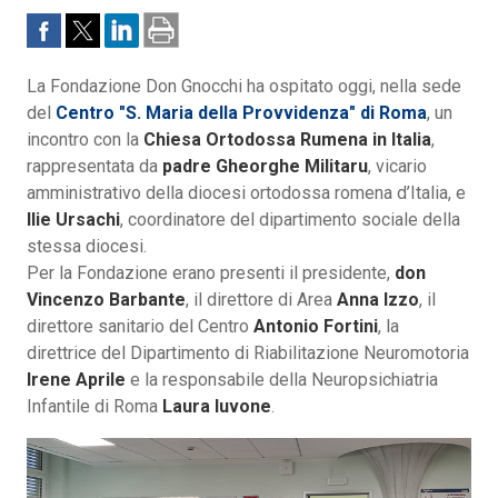
La Fondazione Don Gnocchi ha ospitato oggi, nella sede
del
Centro "S. Maria della Provvidenza" di Roma
, un
incontro con la
Chiesa Ortodossa Rumena in Italia
,
rappresentata da
padre Gheorghe Militaru
, vicario
amministrativo della diocesi ortodossa romena d’Italia, e
Ilie Ursachi
, coordinatore del dipartimento sociale della
stessa diocesi.
Per la Fondazione erano presenti il presidente,
don
Vincenzo Barbante
, il direttore di Area
Anna Izzo
, il
direttore sanitario del Centro
Antonio Fortini
, la
direttrice del Dipartimento di Riabilitazione Neuromotoria
Irene Aprile
e la responsabile della Neuropsichiatria
Infantile di Roma
Laura Iuvone
.