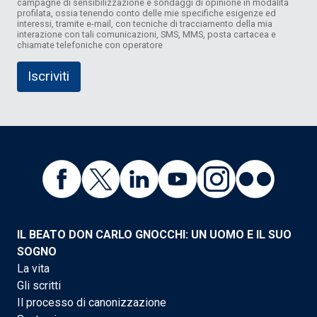
campagne di sensibilizzazione e sondaggi di opinione in modalità
profilata, ossia tenendo conto delle mie specifiche esigenze ed
interessi, tramite e-mail, con tecniche di tracciamento della mia
interazione con tali comunicazioni, SMS, MMS, posta cartacea e
chiamate telefoniche con operatore
IL BEATO DON CARLO GNOCCHI: UN UOMO E IL SUO
SOGNO
La vita
Gli scritti
Il processo di canonizzazione