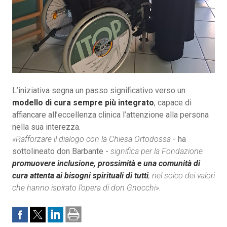
L’iniziativa segna un passo significativo verso un
modello di cura sempre più integrato
, capace di
affiancare all’eccellenza clinica l’attenzione alla persona
nella sua interezza.
«Rafforzare il dialogo con la Chiesa Ortodossa
- ha
sottolineato don Barbante -
significa per la Fondazione
promuovere inclusione, prossimità e una comunità di
cura attenta ai bisogni spirituali di tutti
, nel solco dei valori
che hanno ispirato l’opera di don Gnocchi»
.