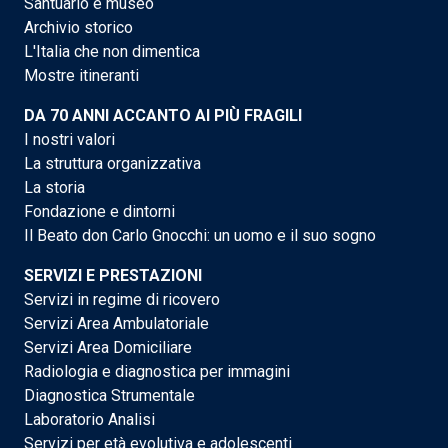
Santuario e museo
Archivio storico
L'Italia che non dimentica
Mostre itineranti
DA 70 ANNI ACCANTO AI PIÙ FRAGILI
I nostri valori
La struttura organizzativa
La storia
Fondazione e dintorni
Il Beato don Carlo Gnocchi: un uomo e il suo sogno
SERVIZI E PRESTAZIONI
Servizi in regime di ricovero
Servizi Area Ambulatoriale
Servizi Area Domiciliare
Radiologia e diagnostica per immagini
Diagnostica Strumentale
Laboratorio Analisi
Servizi per età evolutiva e adolescenti