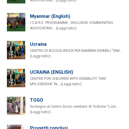
ADVOCATING... (Leggi tutto)
Myanmar (English)
I C.A.R.E. PROGRAMME - INCLUSIVE COMMUNITIES
ADVOCATING... (Leggi tutto)
Ucraina
CENTRO DI ACCOGLIENZA PER BAMBINI DISABILI "DIM...
(Leggi tutto)
UCRAINA (ENGLISH)
CENTER FOR CHILDREN WITH DISABILITY "DIM
MYLOSERDIA" IN... (Leggi tutto)
TOGO
Sostegno al Centro Socio-sanitario di Todome “Lolo...
(Leggi tutto)
Progetti conclusi