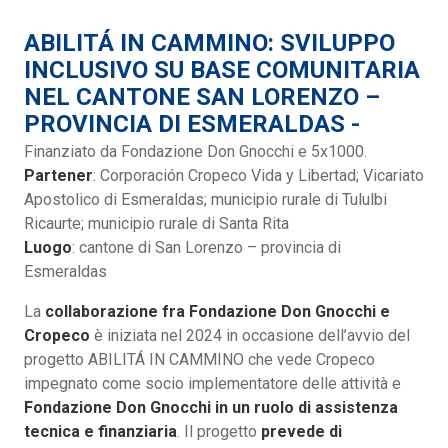
ABILITÁ IN CAMMINO: SVILUPPO
INCLUSIVO SU BASE COMUNITARIA
NEL CANTONE SAN LORENZO –
PROVINCIA DI ESMERALDAS -
Finanziato da Fondazione Don Gnocchi e 5x1000.
Partener
: Corporación Cropeco Vida y Libertad; Vicariato
Apostolico di Esmeraldas; municipio rurale di Tululbi
Ricaurte; municipio rurale di Santa Rita
Luogo
: cantone di San Lorenzo – provincia di
Esmeraldas
La
collaborazione fra Fondazione Don Gnocchi e
Cropeco
è iniziata nel 2024 in occasione dell’avvio del
progetto ABILITÁ IN CAMMINO che vede Cropeco
impegnato come socio implementatore delle attività e
Fondazione Don Gnocchi in un ruolo di assistenza
tecnica e finanziaria
. Il progetto
prevede di