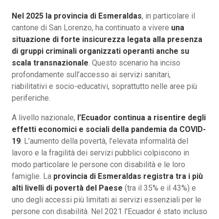
Nel 2025 la provincia di Esmeraldas
, in particolare il
cantone di San Lorenzo, ha continuato a vivere
una
situazione di forte insicurezza legata alla presenza
di gruppi criminali organizzati operanti anche su
scala transnazionale
. Questo scenario ha inciso
profondamente sull’accesso ai servizi sanitari,
riabilitativi e socio-educativi, soprattutto nelle aree più
periferiche.
A livello nazionale,
l’Ecuador continua a risentire degli
effetti economici e sociali della pandemia da COVID-
19
. L’aumento della povertà, l’elevata informalità del
lavoro e la fragilità dei servizi pubblici colpiscono in
modo particolare le persone con disabilità e le loro
famiglie. La
provincia di Esmeraldas registra tra i più
alti livelli di povertà del Paese
(tra il 35% e il 43%) e
uno degli accessi più limitati ai servizi essenziali per le
persone con disabilità. Nel 2021 l'Ecuador é stato incluso