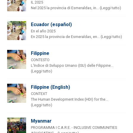
IL 2025
Nel 2025 la provincia di Esmeraldas, in... (Leggi tutto)
Ecuador (español)
En el año 2025
En 2025 la provincia de Esmeraldas, en... (Leggi tutto)
Filippine
CONTESTO
L'Indice di Sviluppo Umano (ISU) delle Filippine...
(Leggi tutto)
Filippine (English)
CONTEXT
The Human Development Index (HDI) for the...
(Leggi tutto)
Myanmar
PROGRAMMA I C.A.R.E. - INCLUSIVE COMMUNITIES