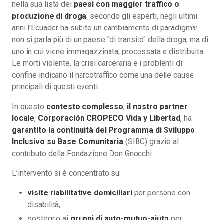
nella sua lista dei
paesi con maggior traffico o
produzione di droga
; secondo gli esperti, negli ultimi
anni l'Ecuador ha subito un cambiamento di paradigma:
non si parla più di un paese "di transito" della droga, ma di
uno in cui viene immagazzinata, processata e distribuita.
Le morti violente, la crisi carceraria e i problemi di
confine indicano il narcotraffico come una delle cause
principali di questi eventi.
In questo
contesto complesso
,
il nostro partner
locale
,
Corporación CROPECO Vida y Libertad
, ha
garantito la continuità del Programma di Sviluppo
Inclusivo su Base Comunitaria
(SIBC) grazie al
contributo della Fondazione Don Gnocchi.
L’intervento si è concentrato su:
visite riabilitative domiciliari
per persone con
disabilità;
sostegno ai
gruppi di auto-mutuo-aiuto
per