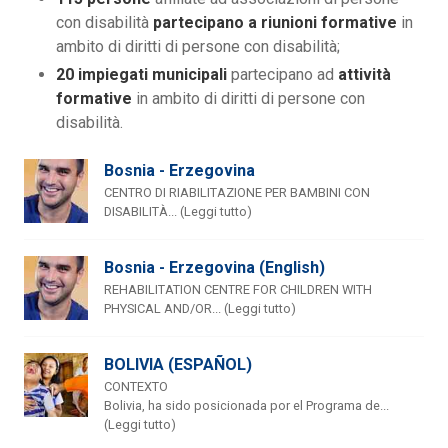
con disabilità
partecipano a riunioni formative
in
ambito di diritti di persone con disabilità;
20 impiegati municipali
partecipano ad
attività
formative
in ambito di diritti di persone con
disabilità.
Bosnia - Erzegovina
CENTRO DI RIABILITAZIONE PER BAMBINI CON
DISABILITÀ... (Leggi tutto)
Bosnia - Erzegovina (English)
REHABILITATION CENTRE FOR CHILDREN WITH
PHYSICAL AND/OR... (Leggi tutto)
BOLIVIA (ESPAÑOL)
CONTEXTO
Bolivia, ha sido posicionada por el Programa de...
(Leggi tutto)