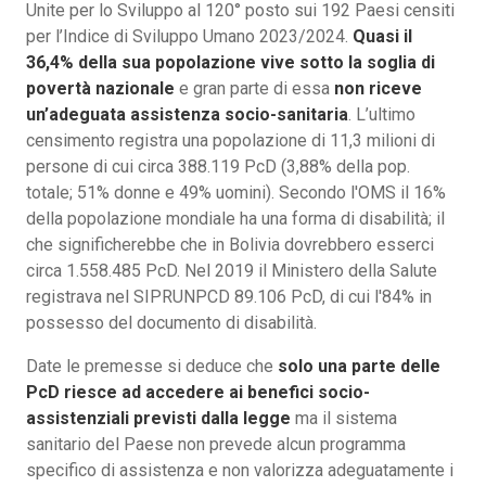
Unite per lo Sviluppo al 120° posto sui 192 Paesi censiti
per l’Indice di Sviluppo Umano 2023/2024.
Quasi il
36,4% della sua popolazione vive sotto la soglia di
povertà nazionale
e gran parte di essa
non riceve
un’adeguata assistenza socio-sanitaria
. L’ultimo
censimento registra una popolazione di 11,3 milioni di
persone di cui circa 388.119 PcD (3,88% della pop.
totale; 51% donne e 49% uomini). Secondo l'OMS il 16%
della popolazione mondiale ha una forma di disabilità; il
che significherebbe che in Bolivia dovrebbero esserci
circa 1.558.485 PcD. Nel 2019 il Ministero della Salute
registrava nel SIPRUNPCD 89.106 PcD, di cui l'84% in
possesso del documento di disabilità.
Date le premesse si deduce che
solo una parte delle
PcD riesce ad accedere ai benefici socio-
assistenziali previsti dalla legge
ma il sistema
sanitario del Paese non prevede alcun programma
specifico di assistenza e non valorizza adeguatamente i