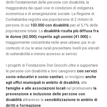
diritti fondamentali delle persone con disabilità, la
maggioranza dei quali vive in condizioni di indigenza
economica e di emarginazione sociale. La Regione di
Cochabamba registra una popolazione di 2 milioni di
persone di cui
103.000 con disabilità
pari al 5,1% della
popolazione totale. La
disabilità risulta più diffusa fra
le donne (62.000) rispetto agli uomini (41.000)
e
maggiormente concentrata nelle aree urbane, pur in un
contesto in cui le aree rurali presentano livelli più elevati
di vulnerabilità e minore accesso ai servizi.
I progetti di Fondazione Don Gnocchi oltre a supportare
le persone con disabilità e loro caregivers
con servizi
socio-educativi e socio-sanitari
, si rivolgono
anche
agli uffici municipali in ambito di disabilità
, alle
famiglie e alle associazioni locali
nel promuovere
la
prevenzione e inclusione delle persone con
disabilità
attraverso la
sensibilizzazione in ambito di
diritti e formazione
.