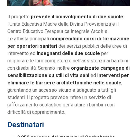
Il progetto
prevede il coinvolgimento di due scuole
:
l’Unità Educativa Madre della Divina Provvidenza e il
Centro Educativo Terapeutica Integrale Arcoíris.
Le attività principali
comprendono corsi di formazione
per operatori sanitari
dei servizi pubblici delle aree di
intervento ed
insegnanti delle due scuole
per
migliorare le loro competenze nell'assistenza ai bambini
con disabilità. Saranno inoltre
organizzate campagne di
sensibilizzazione su stili di vita sani
ed
interventi per
eliminare le barriere architettoniche
nelle scuole
,
garantendo un accesso sicuro e adeguato a tutti gli
studenti. Il progetto prevede infine un servizio di
rafforzamento scolastico per aiutare i bambini con
difficoltà di apprendimento.
Destinatari