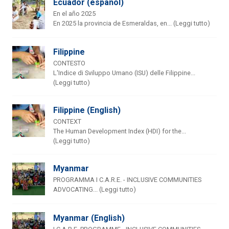
Ecuador (español)
En el año 2025
En 2025 la provincia de Esmeraldas, en... (Leggi tutto)
Filippine
CONTESTO
L'Indice di Sviluppo Umano (ISU) delle Filippine...
(Leggi tutto)
Filippine (English)
CONTEXT
The Human Development Index (HDI) for the...
(Leggi tutto)
Myanmar
PROGRAMMA I C.A.R.E. - INCLUSIVE COMMUNITIES
ADVOCATING... (Leggi tutto)
Myanmar (English)