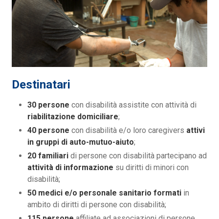
Destinatari
30 persone
con disabilità assistite con attività di
riabilitazione domiciliare
;
40 persone
con disabilità e/o loro caregivers
attivi
in gruppi di auto-mutuo-aiuto
;
20 familiari
di persone con disabilità partecipano ad
attività di informazione
su diritti di minori con
disabilità;
50 medici e/o personale sanitario
formati
in
ambito di diritti di persone con disabilità;
115 persone
affiliate ad associazioni di persone