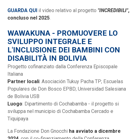
GUARDA QUI
il video relativo al progetto
"INCREDIBILI"
,
concluso nel 2025
.
WAWAKUNA - PROMUOVERE LO
SVILUPPO INTEGRALE E
L'INCLUSIONE DEI BAMBINI CON
DISABILITÀ IN BOLIVIA
Progetto cofinanziato dalla Conferenza Episcopale
Italiana
Partner locali
: Asociación Tukuy Pacha TP; Escuelas
Populares de Don Bosco EPBD; Universidad Salesiana
de Bolivia USB
Luogo
: Dipartimento di Cochabamba - il progetto si
sviluppa nel municipio di Cochabamba Cercado e
Tiquipaya
La Fondazione Don Gnocchi
ha avviato a dicembre
2024
, con il co-finanziamento della Conferenza