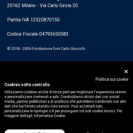
20162 Milano - Via Carlo Girola 30
Partita IVA 12520870150
Codice Fiscale 04793650583
© 2018 - 2026 Fondazione Don Carlo Gnocchi
Politica sui cookie
Cookies sotto controllo
Utilizziamo cookies anche di terze parti per migliorare l'esperienza utente
e personalizzare contenuti e ads. Condividiamo alcuni dati con social
media, partner pubblicitari e di analitica che potrebbero combinarli con altri
dati che hai fornito usando i loro servizi. Puoi accettarli tutti,
personalizzare le tipologie o X per proseguire coi soli cookie tecnici. Per
maggiori dettagli:
Informativa Cookie.