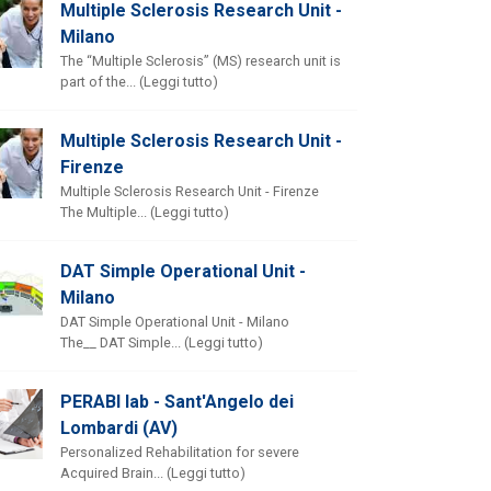
Multiple Sclerosis Research Unit -
Milano
The “Multiple Sclerosis” (MS) research unit is
part of the... (Leggi tutto)
Multiple Sclerosis Research Unit -
Firenze
Multiple Sclerosis Research Unit - Firenze
The Multiple... (Leggi tutto)
DAT Simple Operational Unit -
Milano
DAT Simple Operational Unit - Milano
The__ DAT Simple... (Leggi tutto)
PERABI lab - Sant'Angelo dei
Lombardi (AV)
Personalized Rehabilitation for severe
Acquired Brain... (Leggi tutto)