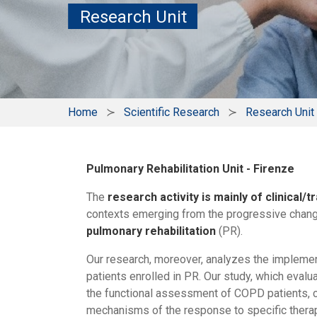
Research Unit
Home
Scientific Research
Research Unit
Pulmonary Rehabilitation Unit - Firenze
The
research activity is mainly of clinical/
contexts emerging from the progressive change
pulmonary rehabilitation
(PR).
Our research, moreover, analyzes the implement
patients enrolled in PR. Our study, which evalu
the functional assessment of COPD patients, co
mechanisms of the response to specific therape