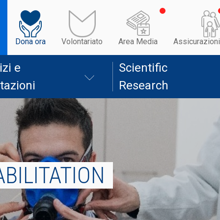
Dona ora
Volontariato
Area Media
Assicurazioni
izi e
Scientific
tazioni
Research
BILITATION