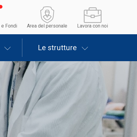
 e Fondi
Area del personale
Lavora con noi
Le strutture