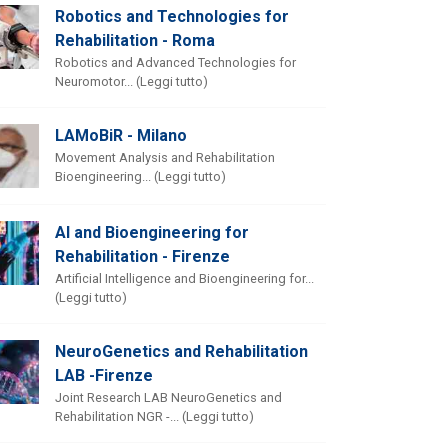
Robotics and Technologies for
Rehabilitation - Roma
Robotics and Advanced Technologies for
Neuromotor... (Leggi tutto)
LAMoBiR - Milano
Movement Analysis and Rehabilitation
Bioengineering... (Leggi tutto)
AI and Bioengineering for
Rehabilitation - Firenze
Artificial Intelligence and Bioengineering for...
(Leggi tutto)
NeuroGenetics and Rehabilitation
LAB -Firenze
Joint Research LAB NeuroGenetics and
Rehabilitation NGR -... (Leggi tutto)