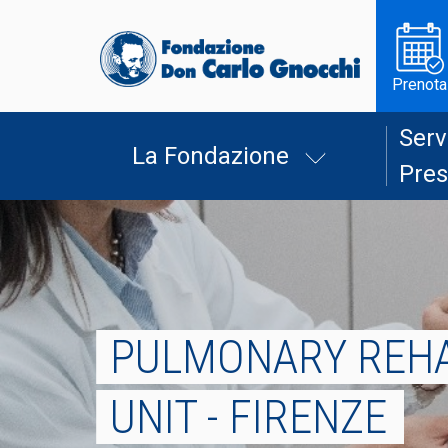
Prenota
Serv
La Fondazione
Pres
PULMONARY REHA
UNIT - FIRENZE