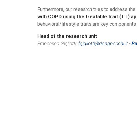
Furthermore, our research tries to address th
with COPD using the treatable trait (TT) a
behavioral/lifestyle traits are key components
Head of the research unit
Francesco Gigliotti:
fgigliotti@dongnocchi.it
-
Pu