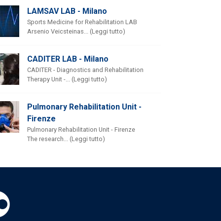
LAMSAV LAB - Milano
Sports Medicine for Rehabilitation LAB
Arsenio Veicsteinas... (Leggi tutto)
CADITER LAB - Milano
CADITER - Diagnostics and Rehabilitation
Therapy Unit -... (Leggi tutto)
Pulmonary Rehabilitation Unit -
Firenze
Pulmonary Rehabilitation Unit - Firenze
The research... (Leggi tutto)