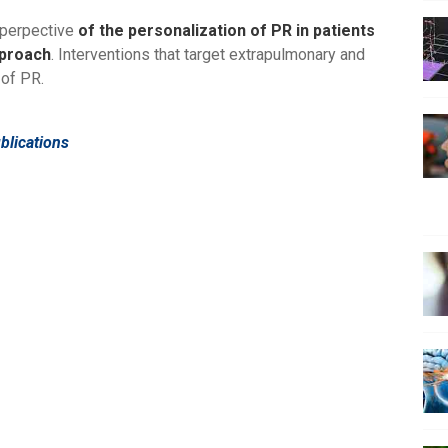
e perpective
of the personalization of PR in patients
pproach
. Interventions that target extrapulmonary and
 of PR.
blications