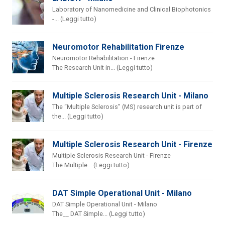
Laboratory of Nanomedicine and Clinical Biophotonics
-... (Leggi tutto)
Neuromotor Rehabilitation Firenze
Neuromotor Rehabilitation - Firenze
The Research Unit in... (Leggi tutto)
Multiple Sclerosis Research Unit - Milano
The “Multiple Sclerosis” (MS) research unit is part of
the... (Leggi tutto)
Multiple Sclerosis Research Unit - Firenze
Multiple Sclerosis Research Unit - Firenze
The Multiple... (Leggi tutto)
DAT Simple Operational Unit - Milano
DAT Simple Operational Unit - Milano
The__ DAT Simple... (Leggi tutto)