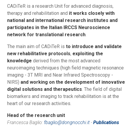
CADiTeR is a research Unit for advanced diagnosis,
therapy and rehabilitation and
it works closely with
national and international research institutes and
participates in the Italian IRCCS Neuroscience
network for translational research
.
The main aim of CADiTeR is
to introduce and validate
new rehabilitative protocols
,
exploiting the
knowledge
derived from the most advanced
neuroimaging techniques (high field magnetic resonance
imaging - 3T MRI and Near Infrared Spectroscopy -
NIRS)
and working on the development of innovative
digital solutions and therapeutics
. The field of digital
biomarkers and imaging to track rehabilitation is at the
heart of our research activities.
Head of the research unit
Francesca Baglio:
fbaglio@dongnocchi.it
-
Publications