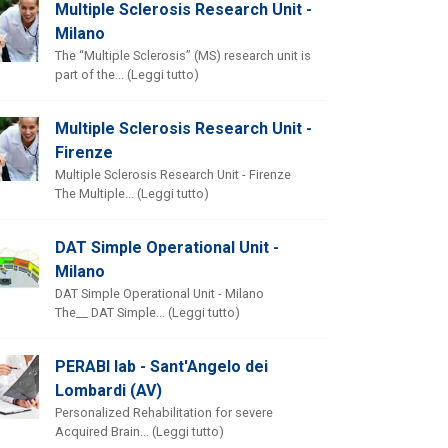
Multiple Sclerosis Research Unit -
Milano
The “Multiple Sclerosis” (MS) research unit is
part of the... (Leggi tutto)
Multiple Sclerosis Research Unit -
Firenze
Multiple Sclerosis Research Unit - Firenze
The Multiple... (Leggi tutto)
DAT Simple Operational Unit -
Milano
DAT Simple Operational Unit - Milano
The__ DAT Simple... (Leggi tutto)
PERABI lab - Sant'Angelo dei
Lombardi (AV)
Personalized Rehabilitation for severe
Acquired Brain... (Leggi tutto)