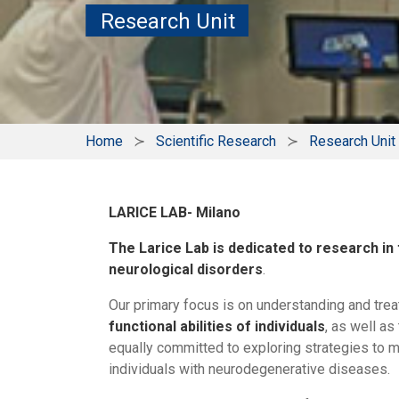
Research Unit
Home
Scientific Research
Research Unit
LARICE LAB- Milano
The Larice Lab is dedicated to research in t
neurological disorders
.
Our primary focus is on understanding and tre
functional abilities of individuals
, as well as 
equally committed to exploring strategies to m
individuals with neurodegenerative diseases.