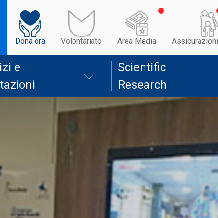
Dona ora
Volontariato
Area Media
Assicurazioni
izi e
Scientific
tazioni
Research