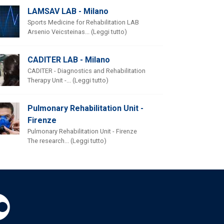
LAMSAV LAB - Milano
Sports Medicine for Rehabilitation LAB
Arsenio Veicsteinas... (Leggi tutto)
CADITER LAB - Milano
CADITER - Diagnostics and Rehabilitation
Therapy Unit -... (Leggi tutto)
Pulmonary Rehabilitation Unit -
Firenze
Pulmonary Rehabilitation Unit - Firenze
The research... (Leggi tutto)