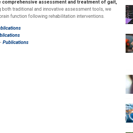
e comprehensive assessment and treatment of gait,
g both traditional and innovative assessment tools, we
ain function following rehabilitation interventions.
blications
blications
-
Publications