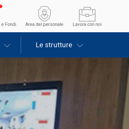
 e Fondi
Area del personale
Lavora con noi
Le strutture