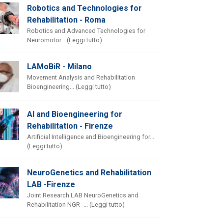
Robotics and Technologies for
Rehabilitation - Roma
Robotics and Advanced Technologies for
Neuromotor... (Leggi tutto)
LAMoBiR - Milano
Movement Analysis and Rehabilitation
Bioengineering... (Leggi tutto)
AI and Bioengineering for
Rehabilitation - Firenze
Artificial Intelligence and Bioengineering for...
(Leggi tutto)
NeuroGenetics and Rehabilitation
LAB -Firenze
Joint Research LAB NeuroGenetics and
Rehabilitation NGR -... (Leggi tutto)