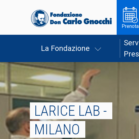
Prenota
Serv
La Fondazione
Pres
LARICE LAB -
MILANO