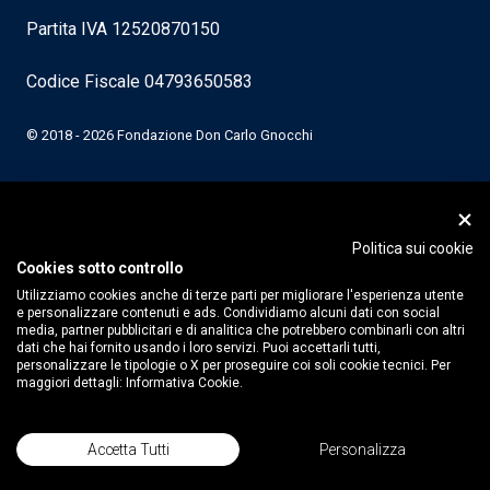
Partita IVA 12520870150
Codice Fiscale 04793650583
© 2018 - 2026 Fondazione Don Carlo Gnocchi
Politica sui cookie
Cookies sotto controllo
Utilizziamo cookies anche di terze parti per migliorare l'esperienza utente
e personalizzare contenuti e ads. Condividiamo alcuni dati con social
media, partner pubblicitari e di analitica che potrebbero combinarli con altri
dati che hai fornito usando i loro servizi. Puoi accettarli tutti,
personalizzare le tipologie o X per proseguire coi soli cookie tecnici. Per
maggiori dettagli:
Informativa Cookie.
Accetta Tutti
Personalizza