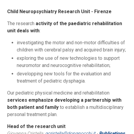
Child Neuropsychiatry Research Unit - Firenze
The research
activity of the paediatric rehabilitation
unit deals with
:
investigating the motor and non-motor difficulties of
children with cerebral palsy and acquired brain injury;
exploring the use of new technologies to support
neuromotor and neurocognitive rehabilitation;
developping new tools for the evaluation and
treatment of pediatric dysphagia.
Our pediatric physical medicine and rehabilitation
services emphasize developing a partnership with
both patient and family
to establish a multidisciplinary
personal treatment plan.
Head of the research unit
Giovanna Cristella:
gcristella@dongnocchi.it
-
Publications