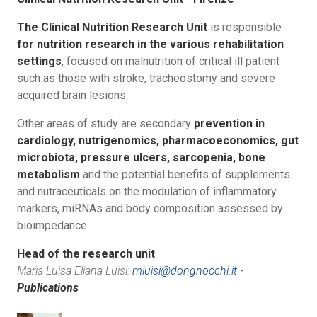
The Clinical Nutrition Research Unit
is responsible
for nutrition research in the various rehabilitation
settings
, focused on malnutrition of critical ill patient
such as those with stroke, tracheostomy and severe
acquired brain lesions.
Other areas of study are secondary
prevention in
cardiology, nutrigenomics, pharmacoeconomics, gut
microbiota, pressure ulcers, sarcopenia, bone
metabolism
and the potential benefits of supplements
and nutraceuticals on the modulation of inflammatory
markers, miRNAs and body composition assessed by
bioimpedance.
Head of the research unit
Maria Luisa Eliana Luisi:
mluisi@dongnocchi.it
-
Publications