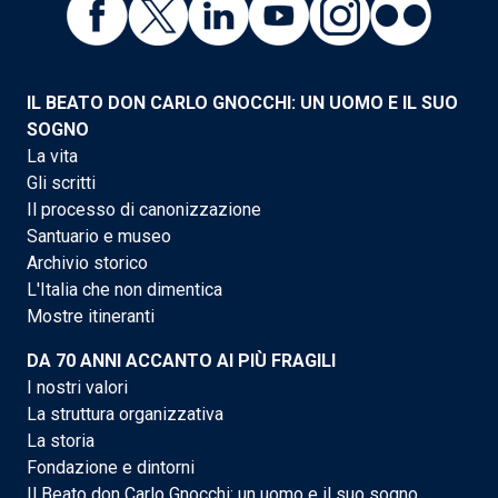
IL BEATO DON CARLO GNOCCHI: UN UOMO E IL SUO
SOGNO
La vita
Gli scritti
Il processo di canonizzazione
Santuario e museo
Archivio storico
L'Italia che non dimentica
Mostre itineranti
DA 70 ANNI ACCANTO AI PIÙ FRAGILI
I nostri valori
La struttura organizzativa
La storia
Fondazione e dintorni
Il Beato don Carlo Gnocchi: un uomo e il suo sogno