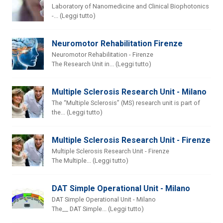
Laboratory of Nanomedicine and Clinical Biophotonics
-... (Leggi tutto)
Neuromotor Rehabilitation Firenze
Neuromotor Rehabilitation - Firenze
The Research Unit in... (Leggi tutto)
Multiple Sclerosis Research Unit - Milano
The “Multiple Sclerosis” (MS) research unit is part of
the... (Leggi tutto)
Multiple Sclerosis Research Unit - Firenze
Multiple Sclerosis Research Unit - Firenze
The Multiple... (Leggi tutto)
DAT Simple Operational Unit - Milano
DAT Simple Operational Unit - Milano
The__ DAT Simple... (Leggi tutto)