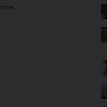
ications