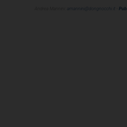
Andrea Mannini:
amannini@dongnocchi.it
-
Publ