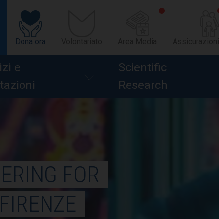
Dona ora
Volontariato
Area Media
Assicurazioni
izi e
Scientific
tazioni
Research
EERING FOR
 FIRENZE