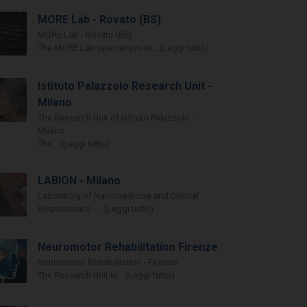
MORE Lab - Rovato (BS)
MORE Lab - Rovato (BS)
The MORE Lab specializes in... (Leggi tutto)
Istituto Palazzolo Research Unit -
Milano
The Research Unit of Istituto Palazzolo -
Milano
The... (Leggi tutto)
LABION - Milano
Laboratory of Nanomedicine and Clinical
Biophotonics -... (Leggi tutto)
Neuromotor Rehabilitation Firenze
Neuromotor Rehabilitation - Firenze
The Research Unit in... (Leggi tutto)