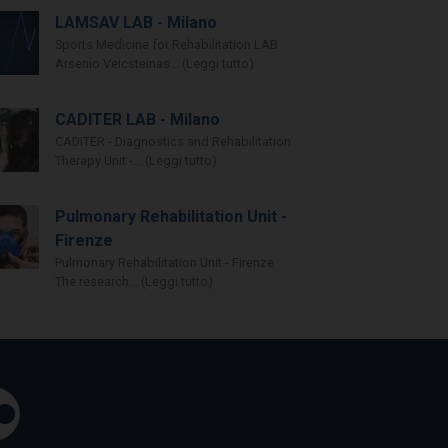
LAMSAV LAB - Milano
Sports Medicine for Rehabilitation LAB
Arsenio Veicsteinas... (Leggi tutto)
CADITER LAB - Milano
CADITER - Diagnostics and Rehabilitation
Therapy Unit -... (Leggi tutto)
Pulmonary Rehabilitation Unit -
Firenze
Pulmonary Rehabilitation Unit - Firenze
The research... (Leggi tutto)