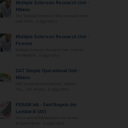
Multiple Sclerosis Research Unit -
Milano
The “Multiple Sclerosis” (MS) research unit is
part of the... (Leggi tutto)
Multiple Sclerosis Research Unit -
Firenze
Multiple Sclerosis Research Unit - Firenze
The Multiple... (Leggi tutto)
DAT Simple Operational Unit -
Milano
DAT Simple Operational Unit - Milano
The__ DAT Simple... (Leggi tutto)
PERABI lab - Sant'Angelo dei
Lombardi (AV)
Personalized Rehabilitation for severe
Acquired Brain... (Leggi tutto)