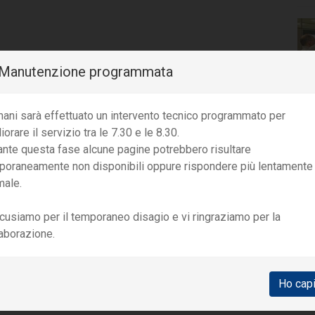
️ Manutenzione programmata
ani sarà effettuato un intervento tecnico programmato per
iorare il servizio tra le 7.30 e le 8.30.
ante questa fase alcune pagine potrebbero risultare
poraneamente non disponibili oppure rispondere più lentamente
male.
cusiamo per il temporaneo disagio e vi ringraziamo per la
laborazione.
Ho cap