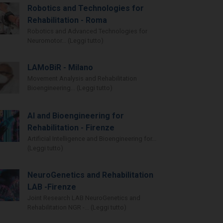
Robotics and Technologies for
Rehabilitation - Roma
Robotics and Advanced Technologies for
Neuromotor... (Leggi tutto)
LAMoBiR - Milano
Movement Analysis and Rehabilitation
Bioengineering... (Leggi tutto)
AI and Bioengineering for
Rehabilitation - Firenze
Artificial Intelligence and Bioengineering for...
(Leggi tutto)
NeuroGenetics and Rehabilitation
LAB -Firenze
Joint Research LAB NeuroGenetics and
Rehabilitation NGR -... (Leggi tutto)