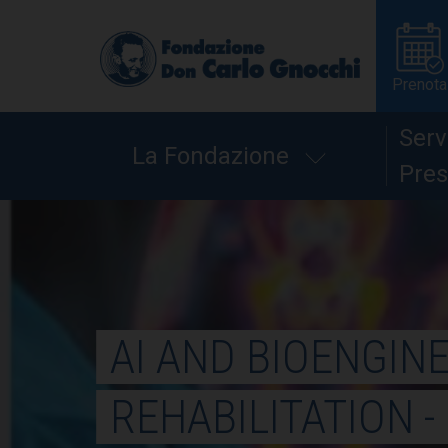
Prenota
Serv
La Fondazione
Pres
AI AND BIOENGIN
REHABILITATION -