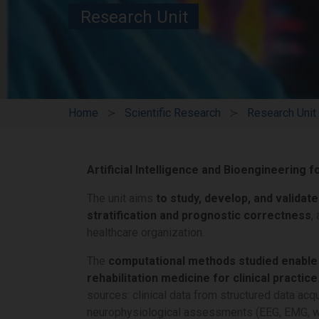
Research Unit
Home
Scientific Research
Research Unit
Artificial Intelligence and Bioengineering fo
The unit aims
to study, develop, and valida
stratification and prognostic correctness
,
healthcare organization.
The
computational methods studied enable
rehabilitation medicine for clinical practice
sources: clinical data from structured data acq
neurophysiological assessments (EEG, EMG, w