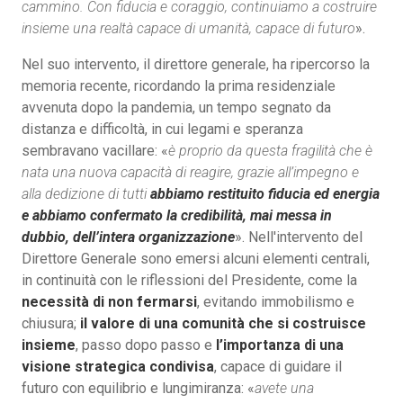
cammino. Con fiducia e coraggio, continuiamo a costruire
insieme una realtà capace di umanità, capace di futuro
».
Nel suo intervento, il direttore generale, ha ripercorso la
memoria recente, ricordando la prima residenziale
avvenuta dopo la pandemia, un tempo segnato da
distanza e difficoltà, in cui legami e speranza
sembravano vacillare: «
è proprio da questa fragilità che è
nata una nuova capacità di reagire, grazie all’impegno e
alla dedizione di tutti
abbiamo restituito fiducia ed energia
e abbiamo confermato la credibilità, mai messa in
dubbio, dell’intera organizzazione
». Nell'intervento del
Direttore Generale sono emersi alcuni elementi centrali,
in continuità con le riflessioni del Presidente, come la
necessità di non fermarsi
, evitando immobilismo e
chiusura;
il valore di una comunità che si costruisce
insieme
, passo dopo passo e
l’importanza di una
visione strategica condivisa
, capace di guidare il
futuro con equilibrio e lungimiranza: «
avete una