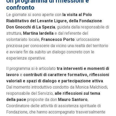
Un programma di riflessioni e
confronto
Le giornate si sono aperte con
la visita al Polo
Riabilitativo del Levante Ligure, della Fondazione
Don Gnocchi di La Spezia
, guidata dalla responsabile di
struttura,
Martina Iardella
e dal referente del
volontariato locale,
Francesco Porto
: un'occasione
preziosa per conoscere da vicino una realtà del territorio
e avviare fin da subito un dialogo concreto con le
esperienze operative.
Il programma si è articolato
tra interventi e momenti di
lavoro
e
contributi di carattere formativo, riflessioni
valoriali e spazi di dialogo e partecipazione attiva
.
Dal momento introduttivo condotto da Monica Malchiodi,
responsabile del Servizio,
alle riflessioni sul tema
della pace
proposte da don
Mauro Santoro
,
Coordinatore delle attività di assistenza spirituale di
Fondazione, che hanno accompagnato trasversalmente