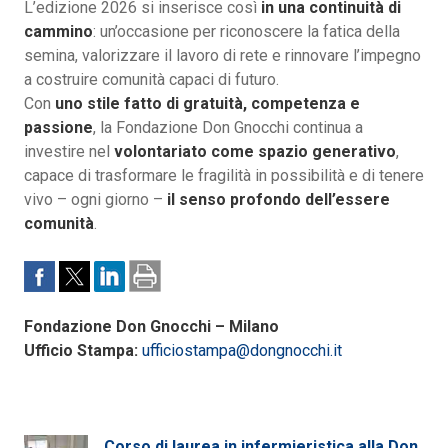
L’edizione 2026 si inserisce così
in una continuità di
cammino
: un’occasione per riconoscere la fatica della
semina, valorizzare il lavoro di rete e rinnovare l’impegno
a costruire comunità capaci di futuro.
Con
uno stile fatto di gratuità, competenza e
passione
, la Fondazione Don Gnocchi continua a
investire nel
volontariato come spazio generativo
,
capace di trasformare le fragilità in possibilità e di tenere
vivo – ogni giorno –
il senso profondo dell’essere
comunità
.
Fondazione Don Gnocchi – Milano
Ufficio Stampa:
ufficiostampa@dongnocchi.it
Corso di laurea in infermieristica alla Don