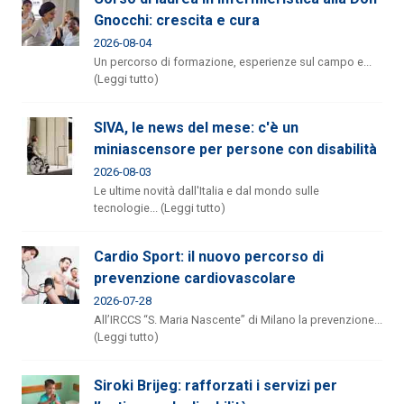
Gnocchi: crescita e cura
2026-08-04
Un percorso di formazione, esperienze sul campo e...
(Leggi tutto)
SIVA, le news del mese: c'è un
miniascensore per persone con disabilità
2026-08-03
Le ultime novità dall'Italia e dal mondo sulle
tecnologie... (Leggi tutto)
Cardio Sport: il nuovo percorso di
prevenzione cardiovascolare
2026-07-28
All’IRCCS “S. Maria Nascente” di Milano la prevenzione...
(Leggi tutto)
Siroki Brijeg: rafforzati i servizi per