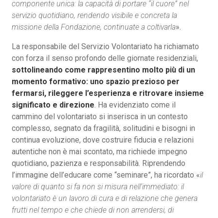
componente unica: la capacità di portare “il cuore” nel
servizio quotidiano, rendendo visibile e concreta la
missione della Fondazione, continuate a coltivarla
».
La responsabile del Servizio Volontariato ha richiamato
con forza il senso profondo delle giornate residenziali,
sottolineando come rappresentino molto più di un
momento formativo: uno spazio prezioso per
fermarsi, rileggere l’esperienza e ritrovare insieme
significato e direzione
. Ha evidenziato come il
cammino del volontariato si inserisca in un contesto
complesso, segnato da fragilità, solitudini e bisogni in
continua evoluzione, dove costruire fiducia e relazioni
autentiche non è mai scontato, ma richiede impegno
quotidiano, pazienza e responsabilità. Riprendendo
l’immagine dell’educare come “seminare”, ha ricordato «
il
valore di quanto si fa non si misura nell’immediato: il
volontariato è un lavoro di cura e di relazione che genera
frutti nel tempo e che chiede di non arrendersi, di