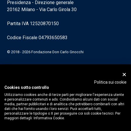
Presidenza - Direzione generale
20162 Milano - Via Carlo Girola 30
Partita IVA 12520870150
Codice Fiscale 04793650583
© 2018 - 2026 Fondazione Don Carlo Gnocchi
Politica sui cookie
Cookies sotto controllo
Utilizziamo cookies anche di terze parti per migliorare l'esperienza utente
e personalizzare contenuti e ads. Condividiamo alcuni dati con social
media, partner pubblicitari e di analitica che potrebbero combinarli con altri
dati che hai fornito usando i loro servizi. Puoi accettarli tutti,
personalizzare le tipologie o X per proseguire coi soli cookie tecnici. Per
maggiori dettagli:
Informativa Cookie.