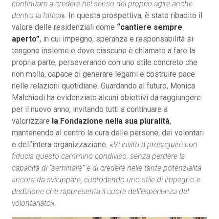
continuare a credere nel senso del proprio agire anche
dentro la fatica
». In questa prospettiva, è stato ribadito il
valore delle residenziali come
“cantiere sempre
aperto”
, in cui impegno, speranza e responsabilità si
tengono insieme e dove ciascuno è chiamato a fare la
propria parte, perseverando con uno stile concreto che
non molla, capace di generare legami e costruire pace
nelle relazioni quotidiane. Guardando al futuro, Monica
Malchiodi ha evidenziato alcuni obiettivi da raggiungere
per il nuovo anno, invitando tutti a continuare a
valorizzare
la Fondazione nella sua pluralità
,
mantenendo al centro la cura delle persone, dei volontari
e dell’intera organizzazione. «
Vi invito a proseguire con
fiducia questo cammino condiviso, senza perdere la
capacità di “seminare” e di credere nelle tante potenzialità
ancora da sviluppare, custodendo uno stile di impegno e
dedizione che rappresenta il cuore dell’esperienza del
volontariato
».