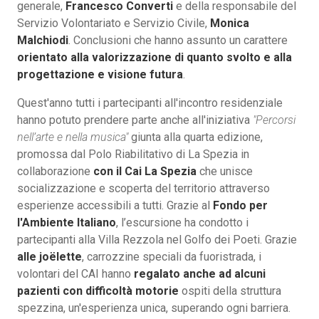
generale,
Francesco Converti
e della responsabile del
Servizio Volontariato e Servizio Civile,
Monica
Malchiodi
. Conclusioni che hanno assunto un carattere
orientato alla valorizzazione di quanto svolto e alla
progettazione e visione futura
.
Quest'anno tutti i partecipanti all'incontro residenziale
hanno potuto prendere parte anche all'iniziativa
"Percorsi
nell’arte e nella musica"
giunta alla quarta edizione,
promossa dal Polo Riabilitativo di La Spezia in
collaborazione
con il Cai La Spezia
che unisce
socializzazione e scoperta del territorio attraverso
esperienze accessibili a tutti. Grazie al
Fondo per
l'Ambiente Italiano
, l’escursione ha condotto i
partecipanti alla Villa Rezzola nel Golfo dei Poeti. Grazie
alle joëlette
, carrozzine speciali da fuoristrada, i
volontari del CAI hanno
regalato anche ad alcuni
pazienti con difficoltà motorie
ospiti della struttura
spezzina, un'esperienza unica, superando ogni barriera.