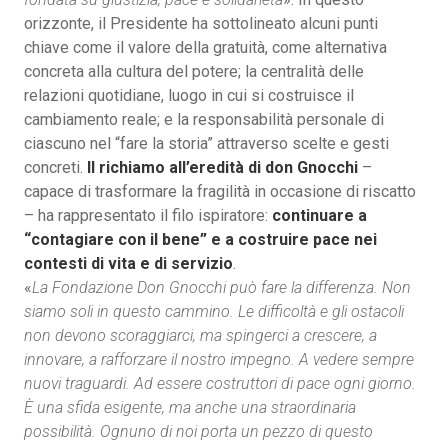
orizzonte, il Presidente ha sottolineato alcuni punti
chiave come il valore della gratuità, come alternativa
concreta alla cultura del potere; la centralità delle
relazioni quotidiane, luogo in cui si costruisce il
cambiamento reale; e la responsabilità personale di
ciascuno nel “fare la storia” attraverso scelte e gesti
concreti.
Il richiamo all’eredità di don Gnocchi
–
capace di trasformare la fragilità in occasione di riscatto
– ha rappresentato il filo ispiratore:
continuare a
“contagiare con il bene” e a costruire pace nei
contesti di vita e di servizio
.
«
La Fondazione Don Gnocchi può fare la differenza. Non
siamo soli in questo cammino. Le difficoltà e gli ostacoli
non devono scoraggiarci, ma spingerci a crescere, a
innovare, a rafforzare il nostro impegno. A vedere sempre
nuovi traguardi. Ad essere costruttori di pace ogni giorno.
È una sfida esigente, ma anche una straordinaria
possibilità. Ognuno di noi porta un pezzo di questo