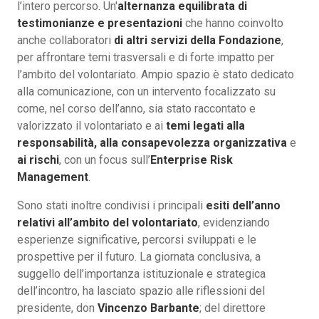
l’intero percorso. Un'
alternanza equilibrata di
testimonianze e presentazioni
che hanno coinvolto
anche collaboratori
di altri servizi della Fondazione
,
per affrontare temi trasversali e di forte impatto per
l’ambito del volontariato. Ampio spazio è stato dedicato
alla comunicazione, con un intervento focalizzato su
come, nel corso dell’anno, sia stato raccontato e
valorizzato il volontariato e ai
temi legati alla
responsabilità, alla consapevolezza organizzativa
e
ai rischi
, con un focus sull’
Enterprise Risk
Management
.
Sono stati inoltre condivisi i principali
esiti dell’anno
relativi all’ambito del volontariato
, evidenziando
esperienze significative, percorsi sviluppati e le
prospettive per il futuro. La giornata conclusiva, a
suggello dell’importanza istituzionale e strategica
dell’incontro, ha lasciato spazio alle riflessioni del
presidente, don
Vincenzo Barbante
; del direttore