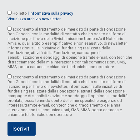
Ho letto
l’informativa sulla privacy
Visualizza archivio newsletter
acconsento al trattamento dei miei dati da parte di Fondazione
Don Gnocchi con le modalità di contatto che ho scelto nel form di
iscrizione per l’invio della Rivista missione Uomo e/o il Notiziario
Amis e, quali a titolo esemplificativo e non esaustivo, di newsletter,
informazioni sulle iniziative di fundraising realizzate dalla
Fondazione, attività della Fondazione, campagne di
sensibilizzazione e sondaggi di opinione tramite e-mail, con tecniche
di tracciamento della mia interazione con tali comunicazioni, SMS,
MMS, posta cartacea e chiamate telefoniche con operatore
acconsento al trattamento dei miei dati da parte di Fondazione
Don Gnocchi con le modalità di contatto che ho scelto nel form di
iscrizione per l’invio di newsletter, informazioni sulle iniziative di
fundraising realizzate dalla Fondazione, attività della Fondazione,
campagne di sensibilizzazione e sondaggi di opinione in modalità
profilata, ossia tenendo conto delle mie specifiche esigenze ed
interessi, tramite e-mail, con tecniche di tracciamento della mia
interazione con tali comunicazioni, SMS, MMS, posta cartacea e
chiamate telefoniche con operatore