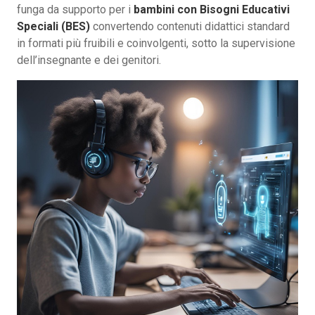
funga da supporto per i
bambini con Bisogni Educativi
Speciali (BES)
convertendo contenuti didattici standard
in formati più fruibili e coinvolgenti, sotto la supervisione
dell’insegnante e dei genitori.