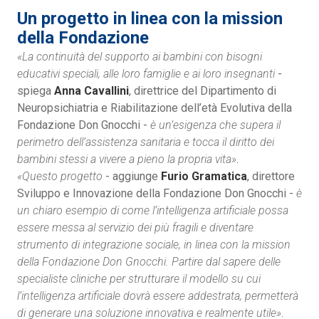
Un progetto in linea con la mission
della Fondazione
«La continuità del supporto ai bambini con bisogni
educativi speciali, alle loro famiglie e ai loro insegnanti
-
spiega
Anna Cavallini
, direttrice del Dipartimento di
Neuropsichiatria e Riabilitazione dell’età Evolutiva della
Fondazione Don Gnocchi -
è un’esigenza che supera il
perimetro dell’assistenza sanitaria e tocca il diritto dei
bambini stessi a vivere a pieno la propria vita»
.
«Questo progetto
- aggiunge
Furio Gramatica
, direttore
Sviluppo e Innovazione della Fondazione Don Gnocchi -
è
un chiaro esempio di come l’intelligenza artificiale possa
essere messa al servizio dei più fragili e diventare
strumento di integrazione sociale, in linea con la mission
della Fondazione Don Gnocchi. Partire dal sapere delle
specialiste cliniche per strutturare il modello su cui
l’intelligenza artificiale dovrà essere addestrata, permetterà
di generare una soluzione innovativa e realmente utile»
.