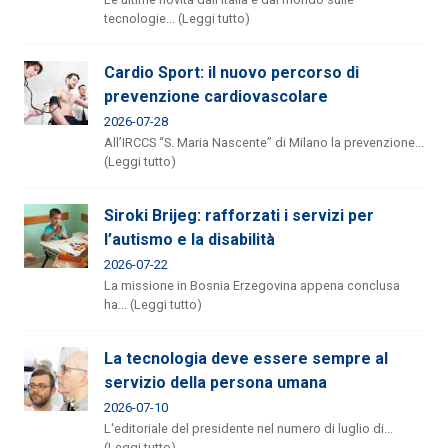
tecnologie... (Leggi tutto)
Cardio Sport: il nuovo percorso di
prevenzione cardiovascolare
2026-07-28
All’IRCCS “S. Maria Nascente” di Milano la prevenzione...
(Leggi tutto)
Siroki Brijeg: rafforzati i servizi per
l’autismo e la disabilità
2026-07-22
La missione in Bosnia Erzegovina appena conclusa
ha... (Leggi tutto)
La tecnologia deve essere sempre al
servizio della persona umana
2026-07-10
L'editoriale del presidente nel numero di luglio di...
(Leggi tutto)