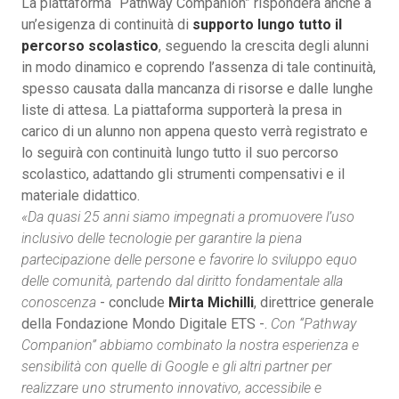
La piattaforma “Pathway Companion” risponderà anche a
un’esigenza di continuità di
supporto lungo tutto il
percorso scolastico
, seguendo la crescita degli alunni
in modo dinamico e coprendo l’assenza di tale continuità,
spesso causata dalla mancanza di risorse e dalle lunghe
liste di attesa. La piattaforma supporterà la presa in
carico di un alunno non appena questo verrà registrato e
lo seguirà con continuità lungo tutto il suo percorso
scolastico, adattando gli strumenti compensativi e il
materiale didattico.
«Da quasi 25 anni siamo impegnati a promuovere l’uso
inclusivo delle tecnologie per garantire la piena
partecipazione delle persone e favorire lo sviluppo equo
delle comunità, partendo dal diritto fondamentale alla
conoscenza
- conclude
Mirta Michilli
, direttrice generale
della Fondazione Mondo Digitale ETS -.
Con “Pathway
Companion” abbiamo combinato la nostra esperienza e
sensibilità con quelle di Google e gli altri partner per
realizzare uno strumento innovativo, accessibile e