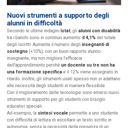
Nuovi strumenti a supporto degli
alunni in difficoltà
Secondo le ultime indagini
Istat
, gli
alunni con disabilità
tra i banchi sono in continuo aumento:
il 4,1%
del totale
degli iscritti. Aumenta il numero degli
insegnanti di
sostegno
(+10%), con un buon rapporto alunno-
insegnante, ma non migliora l’efficacia
dell’apprendimento perché
un docente su tre non ha
una formazione specifica
e il 12% viene assegnato in
ritardo. Inoltre, gli strumenti usati spesso non si adattano
alle necessità degli studenti in maniera flessibile.
Con il miglioramento delle tecnologie sono emersi nuovi
strumenti di supporto per gli studenti con bisogni
educativi speciali.
Ad esempio, la
sintesi vocale
permette a uno studente
con difficoltà di lettura di ascoltare un testo scritto in
autonomia, senza la necessità della presenza di un