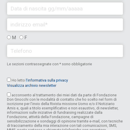
M
F
Le sezioni contrassegnate con * sono obbligatorie
Ho letto
l’informativa sulla privacy
Visualizza archivio newsletter
acconsento al trattamento dei miei dati da parte di Fondazione
Don Gnocchi con le modalità di contatto che ho scelto nel form di
iscrizione per l’invio della Rivista missione Uomo e/o il Notiziario
Amis e, quali a titolo esemplificativo e non esaustivo, di newsletter,
informazioni sulle iniziative di fundraising realizzate dalla
Fondazione, attività della Fondazione, campagne di
sensibilizzazione e sondaggi di opinione tramite e-mail, con tecniche
di tracciamento della mia interazione con tali comunicazioni, SMS,
MMS, posta cartacea e chiamate telefoniche con operatore