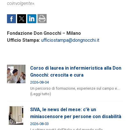
coinvolgente»
.
Fondazione Don Gnocchi – Milano
Ufficio Stampa:
ufficiostampa@dongnocchi.it
Corso di laurea in infermieristica alla Don
Gnocchi: crescita e cura
2026-08-04
Un percorso di formazione, esperienze sul campo e...
(Leggi tutto)
SIVA, le news del mese: c'è un
miniascensore per persone con disabilità
2026-08-03
Le ultime novità dall'Italia e dal mondo sulle