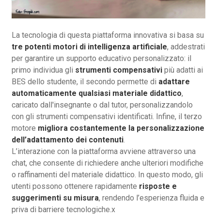
La tecnologia di questa piattaforma innovativa si basa su
tre potenti motori di intelligenza artificiale
, addestrati
per garantire un supporto educativo personalizzato: il
primo individua gli
strumenti compensativi
più adatti ai
BES dello studente, il secondo permette di
adattare
automaticamente qualsiasi materiale didattico
,
caricato dall'insegnante o dal tutor, personalizzandolo
con gli strumenti compensativi identificati. Infine, il terzo
motore
migliora costantemente la personalizzazione
dell’adattamento dei contenuti
.
L’interazione con la piattaforma avviene attraverso una
chat, che consente di richiedere anche ulteriori modifiche
o raffinamenti del materiale didattico. In questo modo, gli
utenti possono ottenere rapidamente
risposte e
suggerimenti su misura
, rendendo l’esperienza fluida e
priva di barriere tecnologiche.x