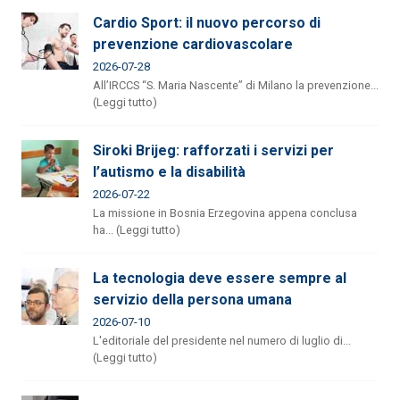
Cardio Sport: il nuovo percorso di
prevenzione cardiovascolare
2026-07-28
All’IRCCS “S. Maria Nascente” di Milano la prevenzione...
(Leggi tutto)
Siroki Brijeg: rafforzati i servizi per
l’autismo e la disabilità
2026-07-22
La missione in Bosnia Erzegovina appena conclusa
ha... (Leggi tutto)
La tecnologia deve essere sempre al
servizio della persona umana
2026-07-10
L'editoriale del presidente nel numero di luglio di...
(Leggi tutto)