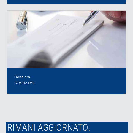
Dona ora
Donazioni
RIMANI AGGIORNATO: