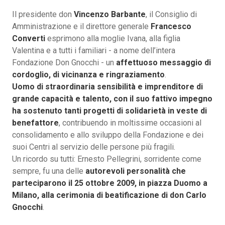
Il presidente don
Vincenzo Barbante
, il Consiglio di
Amministrazione e il direttore generale
Francesco
Converti
esprimono alla moglie Ivana, alla figlia
Valentina e a tutti i familiari - a nome dell’intera
Fondazione Don Gnocchi - un
affettuoso messaggio di
cordoglio, di vicinanza e ringraziamento
.
Uomo di straordinaria sensibilità e imprenditore di
grande capacità e talento, con il suo fattivo impegno
ha sostenuto tanti progetti di solidarietà in veste di
benefattore
, contribuendo in moltissime occasioni al
consolidamento e allo sviluppo della Fondazione e dei
suoi Centri al servizio delle persone più fragili.
Un ricordo su tutti: Ernesto Pellegrini, sorridente come
sempre, fu una delle
autorevoli personalità che
parteciparono il 25 ottobre 2009, in piazza Duomo a
Milano, alla cerimonia di beatificazione di don Carlo
Gnocchi
.