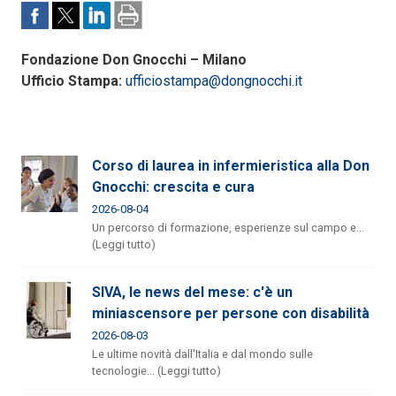
Fondazione Don Gnocchi – Milano
Ufficio Stampa:
ufficiostampa@dongnocchi.it
Corso di laurea in infermieristica alla Don
Gnocchi: crescita e cura
2026-08-04
Un percorso di formazione, esperienze sul campo e...
(Leggi tutto)
SIVA, le news del mese: c'è un
miniascensore per persone con disabilità
2026-08-03
Le ultime novità dall'Italia e dal mondo sulle
tecnologie... (Leggi tutto)