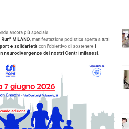
ende ancora più speciale.
i Run” MILANO
, manifestazione podistica aperta a tutti
port e solidarietà
con l'obiettivo di sostenere
i
on neurodivergenze dei nostri Centri milanesi
.