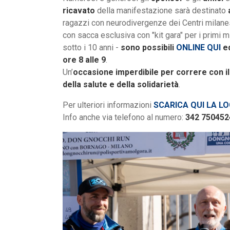
ricavato
della manifestazione sarà destinato
ragazzi con neurodivergenze dei Centri milan
con sacca esclusiva con "kit gara" per i primi mi
sotto i 10 anni -
sono possibili
ONLINE QUI
ed
ore 8 alle 9
.
Un’
occasione imperdibile per correre con il
della salute e della solidarietà
.
Per ulteriori informazioni
SCARICA QUI LA L
Info anche via telefono al numero:
342 750452