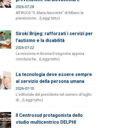
2026-07-28
All’IRCCS “S. Maria Nascente” di Milano la
prevenzione... (Leggi tutto)
Siroki Brijeg: rafforzati i servizi per
l’autismo e la disabilità
2026-07-22
La missione in Bosnia Erzegovina appena
conclusa ha... (Leggi tutto)
La tecnologia deve essere sempre
al servizio della persona umana
2026-07-10
L'editoriale del presidente nel numero di luglio
di... (Leggi tutto)
Il Centrosud protagonista dello
studio multicentrico DELPHI