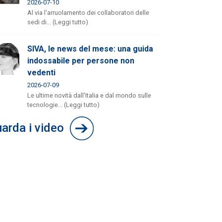
2026-07-10
Al via l'arruolamento dei collaboratori delle
sedi di... (Leggi tutto)
SIVA, le news del mese: una guida
indossabile per persone non
vedenti
2026-07-09
Le ultime novità dall'Italia e dal mondo sulle
tecnologie... (Leggi tutto)
arda i video