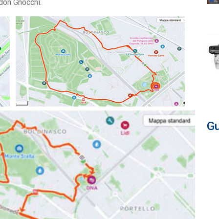
don Gnocchi.
Gu