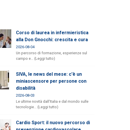
Corso di laurea in infermieristica
alla Don Gnocchi: crescita e cura
2026-08-04
Un percorso di formazione, esperienze sul
campo e... (Leggi tutto)
SIVA, le news del mese: c'è un
miniascensore per persone con
disabilità
2026-08-03
Le ultime novità dall'Italia e dal mondo sulle
tecnologie... (Leggi tutto)
Cardio Sport: il nuovo percorso di
prevenzione cardiovascolare