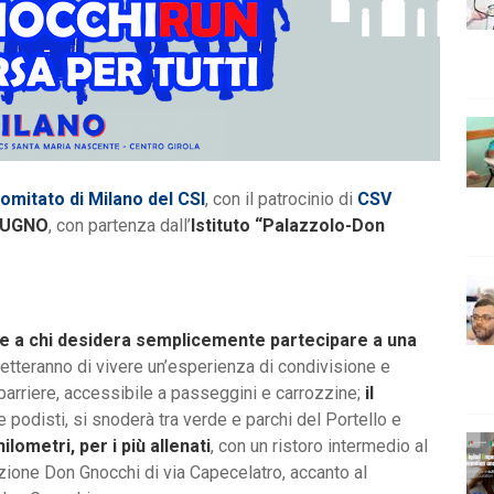
omitato di Milano del CSI
, con il patrocinio di
CSV
IUGNO
, con partenza dall’
Istituto “Palazzolo-Don
i e a chi desidera semplicemente partecipare a una
tteranno di vivere un’esperienza di condivisione e
barriere, accessibile a passeggini e carrozzine;
il
 e podisti, si snoderà tra verde e parchi del Portello e
hilometri, per i più allenati
, con un ristoro intermedio al
ione Don Gnocchi di via Capecelatro, accanto al