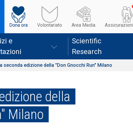
Dona ora
Volontariato
Area Media
Assicurazioni
izi e
Scientific
tazioni
Research
 la seconda edizione della "Don Gnocchi Run" Milano
edizione della
" Milano