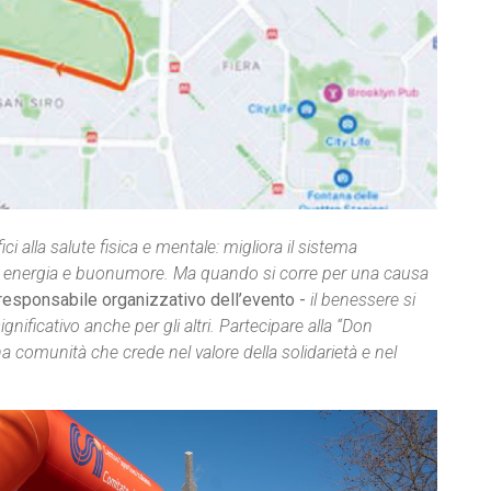
 alla salute fisica e mentale: migliora il sistema
gala energia e buonumore. Ma quando si corre per una causa
 responsabile organizzativo dell’evento -
il benessere si
nificativo anche per gli altri. Partecipare alla “Don
a comunità che crede nel valore della solidarietà e nel