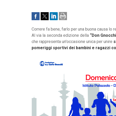
Correre fa bene, farlo per una buona causa lo r
Al via la seconda edizione della
“Don Gnocch
che rappresenta un'occasione unica per unire
s
pomeriggi sportivi dei bambini e ragazzi c