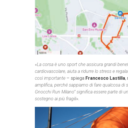
«La corsa è uno sport che assicura grandi benefici
cardiovascolare, aiuta a ridurre lo stress e re
così importante
– spiega
Francesco Lastilla
,
amplifica, perché sappiamo di fare qualcosa di sig
Gnocchi Run Milano” significa essere parte di un
sostegno ai più fragili»
.