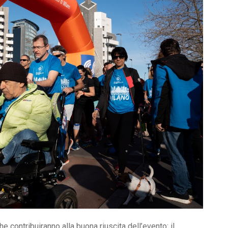
he contribuiranno alla buona riuscita dell’evento: il