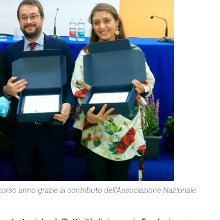
o scorso anno grazie al contributo dell'Associazione Nazionale