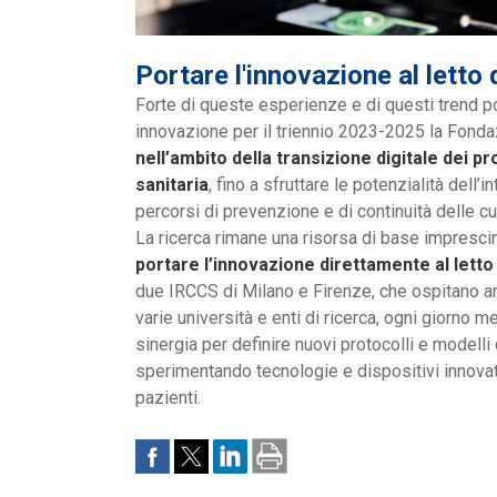
Portare l'innovazione al letto 
Forte di queste esperienze e di questi trend po
innovazione per il triennio 2023-2025 la Fonda
nell’ambito della transizione digitale dei p
sanitaria
, fino a sfruttare le potenzialità dell’i
percorsi di prevenzione e di continuità delle cur
La ricerca rimane una risorsa di base imprescin
portare l’innovazione direttamente al letto
due IRCCS di Milano e Firenze, che ospitano anc
varie università e enti di ricerca, ogni giorno me
sinergia per definire nuovi protocolli e modelli
sperimentando tecnologie e dispositivi innovativ
pazienti.