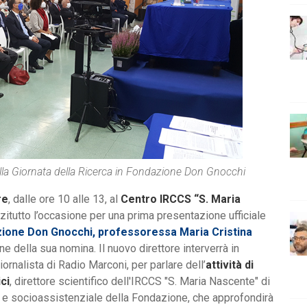
la Giornata della Ricerca in Fondazione Don Gnocchi
re
, dalle ore 10 alle 13, al
Centro IRCCS “S. Maria
nzitutto l’occasione per una prima presentazione ufficiale
azione Don Gnocchi, professoressa Maria Cristina
e della sua nomina. Il nuovo direttore interverrà in
giornalista di Radio Marconi, per parlare dell’
attività di
ci
, direttore scientifico dell'IRCCS "S. Maria Nascente" di
o e socioassistenziale della Fondazione, che approfondirà