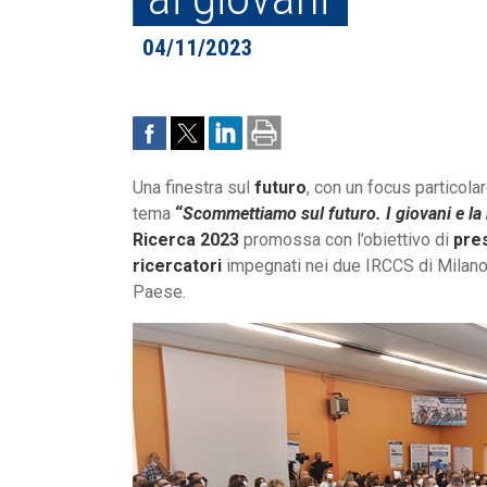
04/11/2023
Una finestra sul
futuro
, con un focus particola
tema
“
Scommettiamo sul futuro. I giovani e la
Ricerca 2023
promossa con l’obiettivo di
pres
ricercatori
impegnati nei due IRCCS di Milano e
Paese.