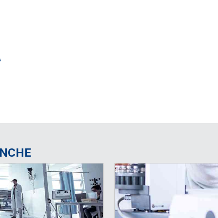
A
ANCHE