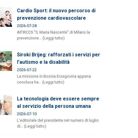
Cardio Sport: il nuovo percorso di
prevenzione cardiovascolare
2026-07-28
All’IRCCS “S. Maria Nascente” di Milano la
prevenzione... (Leggi tutto)
Siroki Brijeg: rafforzati i servizi per
l’autismo e la disabilità
2026-07-22
La missione in Bosnia Erzegovina appena
conclusa ha... (Leggi tutto)
La tecnologia deve essere sempre
al servizio della persona umana
2026-07-10
L'editoriale del presidente nel numero di luglio
di... (Leggi tutto)