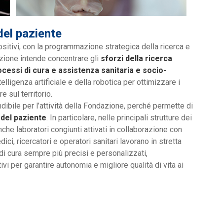
del paziente
sitivi, con la programmazione strategica della ricerca e
zione intende concentrare gli
sforzi della ricerca
rocessi di cura e assistenza sanitaria e socio-
ntelligenza artificiale e della robotica per ottimizzare i
e sul territorio.
dibile per l’attività della Fondazione, perché permette di
 del paziente
. In particolare, nelle principali strutture dei
he laboratori congiunti attivati in collaborazione con
dici, ricercatori e operatori sanitari lavorano in stretta
 di cura sempre più precisi e personalizzati,
i per garantire autonomia e migliore qualità di vita ai