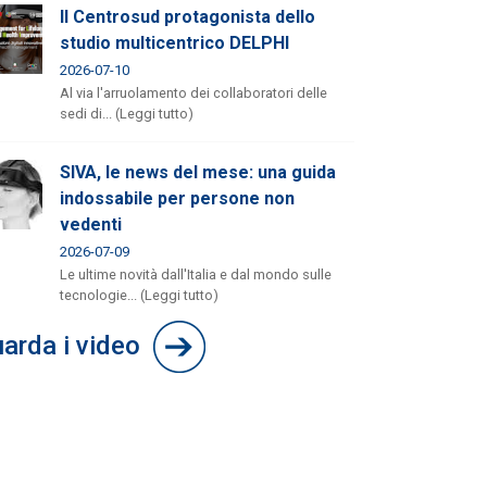
Il Centrosud protagonista dello
studio multicentrico DELPHI
2026-07-10
Al via l'arruolamento dei collaboratori delle
sedi di... (Leggi tutto)
SIVA, le news del mese: una guida
indossabile per persone non
vedenti
2026-07-09
Le ultime novità dall'Italia e dal mondo sulle
tecnologie... (Leggi tutto)
arda i video