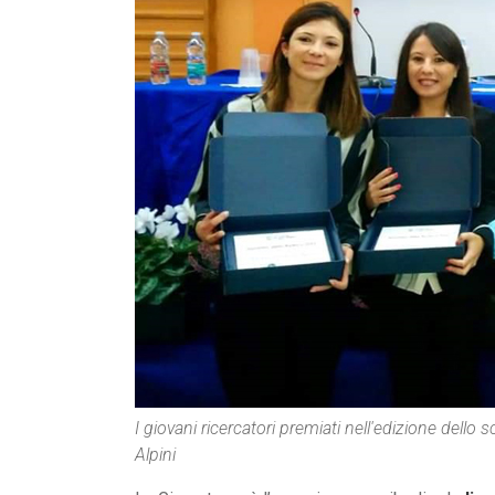
I giovani ricercatori premiati nell'edizione dell
Alpini