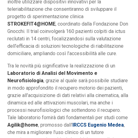
inoltre utilizzare dispositivi innovativi per la
teleriabilitazione che consentiranno di sviluppare il
progetto di sperimentazione clinica
STROKEFIT4@HOME
, coordinato dalla Fondazione Don
Gnocchi. Il trial coinvolgerà 160 pazienti colpiti da ictus
reclutati in 14 centri, focalizzandosi sulla valutazione
dell’efficacia di soluzioni tecnologiche di riabilitazione
domiciliare, ampliando così l’accessibilità alle cure.
Tra le novità più significative la realizzazione di un
Laboratorio di Analisi del Movimento e
Neurofisiologia
, grazie al quale sarà possibile studiare
in modo approfondito il recupero motorio dei pazienti,
grazie all’acquisizione di dati relativi alla cinematica, alla
dinamica ed alle attivazioni muscolari, ma anche i
processi neurofisiologici che sottendono il recupero.
Tale laboratorio fornirà dati fondamentali per studi come
Agilik@home
, promosso dall’
IRCCS Eugenio Medea
,
che mira a migliorare l’uso clinico di un tutore