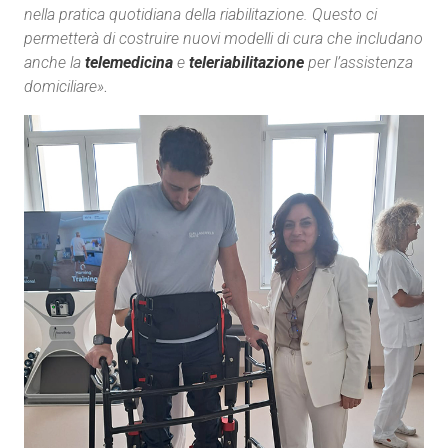
nella pratica quotidiana della riabilitazione. Questo ci
permetterà di costruire nuovi modelli di cura che includano
anche la
telemedicina
e
teleriabilitazione
per l’assistenza
domiciliare»
.