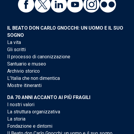
IL BEATO DON CARLO GNOCCHI: UN UOMO E IL SUO
SOGNO
La vita
Gli scritti
Il processo di canonizzazione
Santuario e museo
Archivio storico
L'Italia che non dimentica
Mostre itineranti
DA 70 ANNI ACCANTO AI PIÙ FRAGILI
I nostri valori
La struttura organizzativa
La storia
Fondazione e dintorni
Il Beato don Carlo Gnocchi: un uomo e il suo sogno