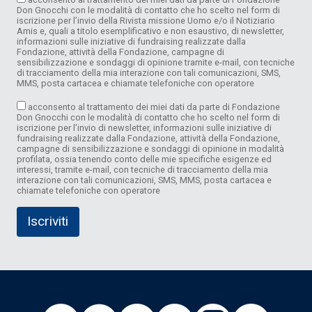
Don Gnocchi con le modalità di contatto che ho scelto nel form di
iscrizione per l’invio della Rivista missione Uomo e/o il Notiziario
Amis e, quali a titolo esemplificativo e non esaustivo, di newsletter,
informazioni sulle iniziative di fundraising realizzate dalla
Fondazione, attività della Fondazione, campagne di
sensibilizzazione e sondaggi di opinione tramite e-mail, con tecniche
di tracciamento della mia interazione con tali comunicazioni, SMS,
MMS, posta cartacea e chiamate telefoniche con operatore
acconsento al trattamento dei miei dati da parte di Fondazione
Don Gnocchi con le modalità di contatto che ho scelto nel form di
iscrizione per l’invio di newsletter, informazioni sulle iniziative di
fundraising realizzate dalla Fondazione, attività della Fondazione,
campagne di sensibilizzazione e sondaggi di opinione in modalità
profilata, ossia tenendo conto delle mie specifiche esigenze ed
interessi, tramite e-mail, con tecniche di tracciamento della mia
interazione con tali comunicazioni, SMS, MMS, posta cartacea e
chiamate telefoniche con operatore