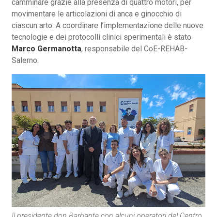
camminare grazie alla presenza di quattro motori, per
movimentare le articolazioni di anca e ginocchio di
ciascun arto. A coordinare l’implementazione delle nuove
tecnologie e dei protocolli clinici sperimentali è stato
Marco Germanotta
, responsabile del CoE-REHAB-
Salerno.
Il presidente don Barbante con alcuni operatori del Centro