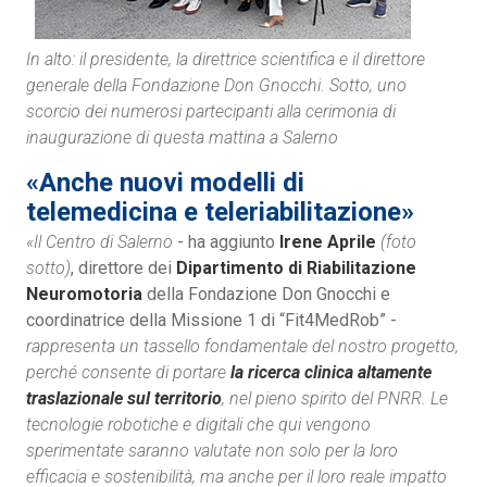
In alto: il presidente, la direttrice scientifica e il direttore
generale della Fondazione Don Gnocchi. Sotto, uno
scorcio dei numerosi partecipanti alla cerimonia di
inaugurazione di questa mattina a Salerno
«Anche nuovi modelli di
telemedicina e teleriabilitazione»
«Il Centro di Salerno
- ha aggiunto
Irene Aprile
(foto
sotto)
, direttore dei
Dipartimento di Riabilitazione
Neuromotoria
della Fondazione Don Gnocchi e
coordinatrice della Missione 1 di “Fit4MedRob” -
rappresenta un tassello fondamentale del nostro progetto,
perché consente di portare
la ricerca clinica altamente
traslazionale sul territorio
, nel pieno spirito del PNRR. Le
tecnologie robotiche e digitali che qui vengono
sperimentate saranno valutate non solo per la loro
efficacia e sostenibilità, ma anche per il loro reale impatto