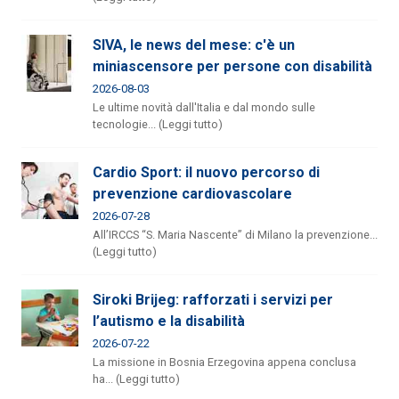
SIVA, le news del mese: c'è un
miniascensore per persone con disabilità
2026-08-03
Le ultime novità dall'Italia e dal mondo sulle
tecnologie... (Leggi tutto)
Cardio Sport: il nuovo percorso di
prevenzione cardiovascolare
2026-07-28
All’IRCCS “S. Maria Nascente” di Milano la prevenzione...
(Leggi tutto)
Siroki Brijeg: rafforzati i servizi per
l’autismo e la disabilità
2026-07-22
La missione in Bosnia Erzegovina appena conclusa
ha... (Leggi tutto)