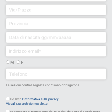
M
F
Le sezioni contrassegnate con * sono obbligatorie
Ho letto
l’informativa sulla privacy
Visualizza archivio newsletter
acconsento al trattamento dei miei dati da parte di Fondazione