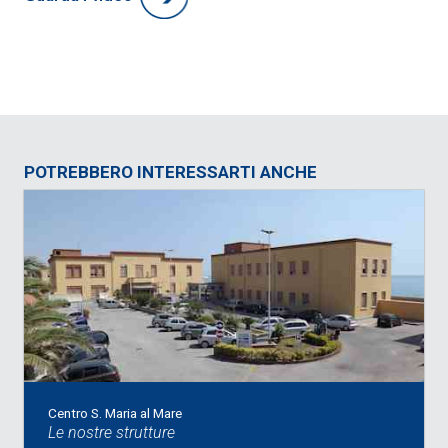
POTREBBERO INTERESSARTI ANCHE
Centro S. Maria al Mare
Le nostre strutture