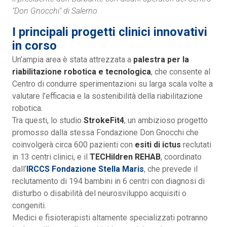
"Don Gnocchi" di Salerno
I principali progetti clinici innovativi
in corso
Un’ampia area è stata attrezzata a
palestra per la
riabilitazione robotica e tecnologica
, che consente al
Centro di condurre sperimentazioni su larga scala volte a
valutare l’efficacia e la sostenibilità della riabilitazione
robotica.
Tra questi, lo studio
StrokeFit4
, un ambizioso progetto
promosso dalla stessa Fondazione Don Gnocchi che
coinvolgerà circa 600 pazienti con
esiti di ictus
reclutati
in 13 centri clinici, e il
TECHildren REHAB
, coordinato
dall’
IRCCS Fondazione Stella Maris
, che prevede il
reclutamento di 194 bambini in 6 centri con diagnosi di
disturbo o disabilità del neurosviluppo acquisiti o
congeniti.
Medici e fisioterapisti altamente specializzati potranno