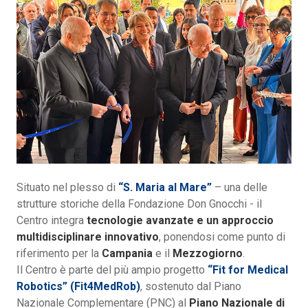
Situato nel plesso di
“S. Maria al Mare”
– una delle
strutture storiche della Fondazione Don Gnocchi - il
Centro integra
tecnologie avanzate e un approccio
multidisciplinare innovativo
, ponendosi come punto di
riferimento per la
Campania
e il
Mezzogiorno
.
Il Centro è parte del più ampio progetto
“Fit for Medical
Robotics” (Fit4MedRob)
, sostenuto dal Piano
Nazionale Complementare (PNC) al
Piano Nazionale di