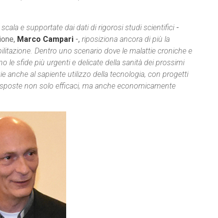
 scala e supportate dai dati di rigorosi studi scientifici
-
zione,
Marco Campari
-,
riposiziona ancora di più la
abilitazione. Dentro uno scenario dove le malattie croniche e
le sfide più urgenti e delicate della sanità dei prossimi
ie anche al sapiente utilizzo della tecnologia, con progetti
nire risposte non solo efficaci, ma anche economicamente