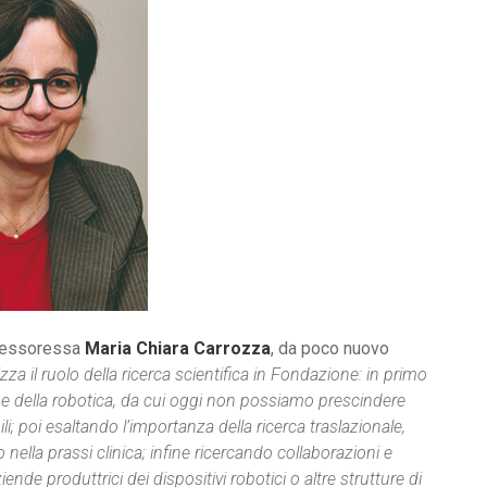
ofessoressa
Maria Chiara Carrozza
, da poco nuovo
izza il ruolo della ricerca scientifica in Fondazione: in primo
 e della robotica, da cui oggi non possiamo prescindere
ili; poi esaltando l’importanza della ricerca traslazionale,
nella prassi clinica; infine ricercando collaborazioni e
ende produttrici dei dispositivi robotici o altre strutture di