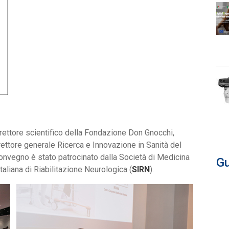
o direttore scientifico della Fondazione Don Gnocchi,
irettore generale Ricerca e Innovazione in Sanità del
 convegno è stato patrocinato dalla Società di Medicina
Gu
Italiana di Riabilitazione Neurologica (
SIRN
).