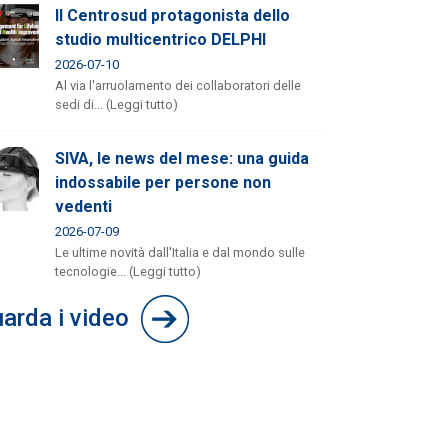
Il Centrosud protagonista dello
studio multicentrico DELPHI
2026-07-10
Al via l'arruolamento dei collaboratori delle
sedi di... (Leggi tutto)
SIVA, le news del mese: una guida
indossabile per persone non
vedenti
2026-07-09
Le ultime novità dall'Italia e dal mondo sulle
tecnologie... (Leggi tutto)
arda i video