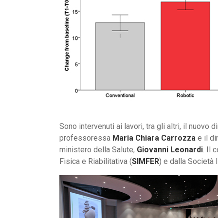
Sono intervenuti ai lavori, tra gli altri, il nuov
professoressa
Maria Chiara Carrozza
e il d
ministero della Salute,
Giovanni Leonardi
. Il
Fisica e Riabilitativa (
SIMFER
) e dalla Società 