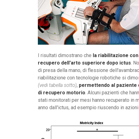
I risultati dimostrano che
la riabilitazione c
recupero dell'arto superiore dopo ictus
. N
di presa della mano, di flessione dell'avambracc
riabilitazione con tecnologie robotiche si dim
(vedi tabella sotto)
,
permettendo al paziente d
di recupero motorio
. Alcuni pazienti che han
stati monitorati per mesi hanno recuperato in 
anno dall'ictus, ad esempio riuscendo in azioni 