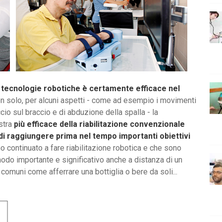
on tecnologie robotiche è certamente efficace nel
on solo, per alcuni aspetti - come ad esempio i movimenti
io sul braccio e di abduzione della spalla - la
ostra
più efficace della riabilitazione convenzionale
i raggiungere prima nel tempo importanti obiettivi
no continuato a fare riabilitazione robotica e che sono
modo importante e significativo anche a distanza di un
comuni come afferrare una bottiglia o bere da soli...