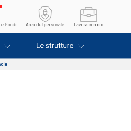
 e Fondi
Area del personale
Lavora con noi
Le strutture
acia