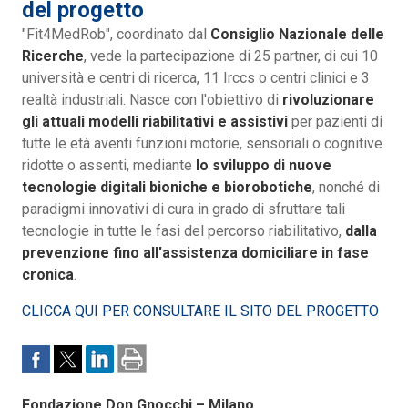
del progetto
"Fit4MedRob", coordinato dal
Consiglio Nazionale delle
Ricerche
, vede la partecipazione di 25 partner, di cui 10
università e centri di ricerca, 11 Irccs o centri clinici e 3
realtà industriali. Nasce con l'obiettivo di
rivoluzionare
gli attuali modelli riabilitativi e assistivi
per pazienti di
tutte le età aventi funzioni motorie, sensoriali o cognitive
ridotte o assenti, mediante
lo sviluppo di nuove
tecnologie digitali bioniche e biorobotiche
, nonché di
paradigmi innovativi di cura in grado di sfruttare tali
tecnologie in tutte le fasi del percorso riabilitativo,
dalla
prevenzione fino all'assistenza domiciliare in fase
cronica
.
CLICCA QUI PER CONSULTARE IL SITO DEL PROGETTO
Fondazione Don Gnocchi – Milano