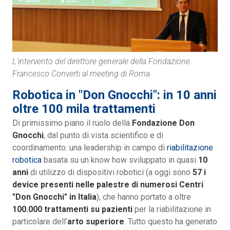
L'intervento del direttore generale della Fondazione
Francesco Converti al meeting di Roma
Robotica in "Don Gnocchi": in 10 anni
oltre 100 mila trattamenti
Di primissimo piano il ruolo della
Fondazione Don
Gnocchi
, dal punto di vista scientifico e di
coordinamento: una leadership in campo di
riabilitazione
robotica
basata su un know how sviluppato in quasi
10
anni
di utilizzo di dispositivi robotici (a oggi sono
57 i
device presenti nelle palestre di numerosi Centri
"Don Gnocchi" in Italia
), che hanno portato a oltre
100.000 trattamenti su pazienti
per la riabilitazione in
particolare dell’
arto superiore
. Tutto questo ha generato