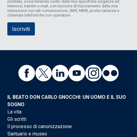
profilata, ossia tenendo conto delle mie specifiche esigenze ed
interessi, tramite e-mail, con tecniche di tracciamento della mia
interazione con tali comunicazioni, SMS, MMS, posta cartacea e
chiamate telefoniche con operatore
IL BEATO DON CARLO GNOCCHI: UN UOMO E IL SUO
SOGNO
La vita
Gli scritti
Il processo di canonizzazione
Santuario e museo