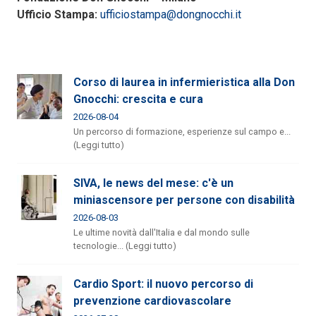
Ufficio Stampa:
ufficiostampa@dongnocchi.it
Corso di laurea in infermieristica alla Don
Gnocchi: crescita e cura
2026-08-04
Un percorso di formazione, esperienze sul campo e...
(Leggi tutto)
SIVA, le news del mese: c'è un
miniascensore per persone con disabilità
2026-08-03
Le ultime novità dall'Italia e dal mondo sulle
tecnologie... (Leggi tutto)
Cardio Sport: il nuovo percorso di
prevenzione cardiovascolare