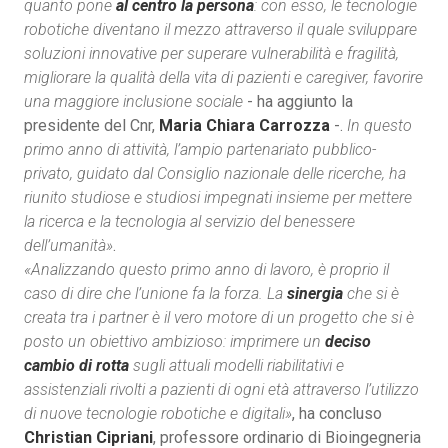
quanto pone
al centro la persona
: con esso, le tecnologie
robotiche diventano il mezzo attraverso il quale sviluppare
soluzioni innovative per superare vulnerabilità e fragilità,
migliorare la qualità della vita di pazienti e caregiver, favorire
una maggiore inclusione sociale
- ha aggiunto la
presidente del Cnr,
Maria Chiara Carrozza
-.
In questo
primo anno di attività, l’ampio partenariato pubblico-
privato, guidato dal Consiglio nazionale delle ricerche, ha
riunito studiose e studiosi impegnati insieme per mettere
la ricerca e la tecnologia al servizio del benessere
dell’umanità»
.
«Analizzando questo primo anno di lavoro, è proprio il
caso di dire che l’unione fa la forza. La
sinergia
che si è
creata tra i partner è il vero motore di un progetto che si è
posto un obiettivo ambizioso: imprimere un
deciso
cambio di rotta
sugli attuali modelli riabilitativi e
assistenziali rivolti a pazienti di ogni età attraverso l’utilizzo
di nuove tecnologie robotiche e digitali»
, ha concluso
Christian Cipriani
, professore ordinario di Bioingegneria