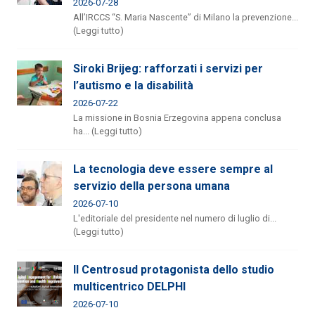
2026-07-28
All’IRCCS “S. Maria Nascente” di Milano la prevenzione...
(Leggi tutto)
Siroki Brijeg: rafforzati i servizi per
l’autismo e la disabilità
2026-07-22
La missione in Bosnia Erzegovina appena conclusa
ha... (Leggi tutto)
La tecnologia deve essere sempre al
servizio della persona umana
2026-07-10
L'editoriale del presidente nel numero di luglio di...
(Leggi tutto)
Il Centrosud protagonista dello studio
multicentrico DELPHI
2026-07-10