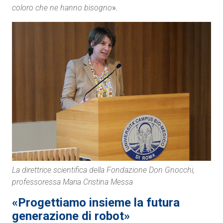
coloro che ne hanno bisogno
».
La direttrice scientifica della Fondazione Don Gnocchi,
professoressa Maria Cristina Messa
«Progettiamo insieme la futura
generazione di robot»