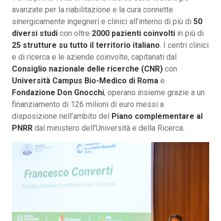
avanzate per la riabilitazione e la cura connette
sinergicamente ingegneri e clinici all’interno di più di
50
diversi studi
con oltre
2000 pazienti coinvolti
in più di
25 strutture su tutto il territorio italiano
. I centri clinici
e di ricerca e le aziende coinvolte, capitanati dal
Consiglio nazionale delle ricerche (CNR)
con
Università Campus Bio-Medico di Roma
e
Fondazione Don Gnocchi
, operano insieme grazie a un
finanziamento di 126 milioni di euro messi a
disposizione nell’ambito del
Piano complementare al
PNRR
dal ministero dell’Università e della Ricerca.