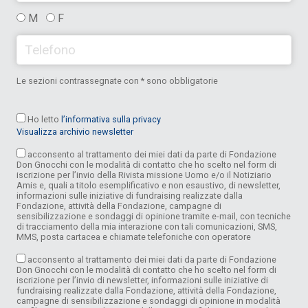
M
F
Le sezioni contrassegnate con * sono obbligatorie
Ho letto
l’informativa sulla privacy
Visualizza archivio newsletter
acconsento al trattamento dei miei dati da parte di Fondazione
Don Gnocchi con le modalità di contatto che ho scelto nel form di
iscrizione per l’invio della Rivista missione Uomo e/o il Notiziario
Amis e, quali a titolo esemplificativo e non esaustivo, di newsletter,
informazioni sulle iniziative di fundraising realizzate dalla
Fondazione, attività della Fondazione, campagne di
sensibilizzazione e sondaggi di opinione tramite e-mail, con tecniche
di tracciamento della mia interazione con tali comunicazioni, SMS,
MMS, posta cartacea e chiamate telefoniche con operatore
acconsento al trattamento dei miei dati da parte di Fondazione
Don Gnocchi con le modalità di contatto che ho scelto nel form di
iscrizione per l’invio di newsletter, informazioni sulle iniziative di
fundraising realizzate dalla Fondazione, attività della Fondazione,
campagne di sensibilizzazione e sondaggi di opinione in modalità