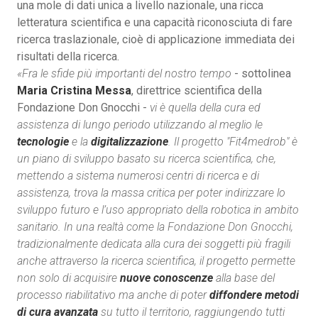
una mole di dati unica a livello nazionale, una ricca
letteratura scientifica e una capacità riconosciuta di fare
ricerca traslazionale, cioè di applicazione immediata dei
risultati della ricerca.
«Fra le sfide più importanti del nostro tempo
- sottolinea
Maria Cristina Messa
, direttrice scientifica della
Fondazione Don Gnocchi -
vi è quella della cura ed
assistenza di lungo periodo utilizzando al meglio le
tecnologie
e la
digitalizzazione
. Il progetto "Fit4medrob" è
un piano di sviluppo basato su ricerca scientifica, che,
mettendo a sistema numerosi centri di ricerca e di
assistenza, trova la massa critica per poter indirizzare lo
sviluppo futuro e l’uso appropriato della robotica in ambito
sanitario. In una realtà come la Fondazione Don Gnocchi,
tradizionalmente dedicata alla cura dei soggetti più fragili
anche attraverso la ricerca scientifica, il progetto permette
non solo di acquisire
nuove conoscenze
alla base del
processo riabilitativo ma anche di poter
diffondere metodi
di cura avanzata
su tutto il territorio, raggiungendo tutti