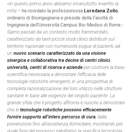
«In questo primo anno abbiamo innanzitutto invertito la
rotta
– ha ricordato la professoressa
Loredana Zollo
,
ordinario di Bioingegneria e preside della Facoltà di
Ingegneria dell’Università Campus Bio-Medico di Roma -.
Siamo passati da un contesto molto frammentato,
caratterizzato da tanti piccoli studi clinici distribuiti sul
territorio nazionale con numerosità esigue di pazienti, ad
un
nuovo scenario caratterizzato da una visione
sinergica e collaborativa tra decine di centri clinici
,
università, centri di ricerca e aziende
per costruire la base
scientifica necessaria a dimostrare l’efficacia delle
tecnologie robotiche emergenti, in una prospettiva di
completa razionalizzazione del loro utilizzo nelle strutture
sanitarie in base alle esigenze del singolo paziente. La
grande sfida che il progetto affronta è riuscire a dimostrare
che le
tecnologie robotiche possono efficacemente
fornire supporto all’intero percorso di cura
, dalla
prevenzione fino all’assistenza domiciliare, mostrando per
quale fase del processo riabilitativo la specifica tecnologia