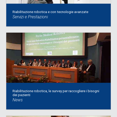
Riabilitazione robotica e con tecnologie avanzate
Servizi e Prestazioni
Riabilitazione robotica, le survey per raccogliere i bisogni
dei pazienti
News