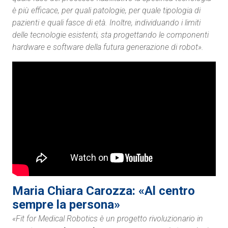
è più efficace, per quali patologie, per quale tipologia di
pazienti e quali fasce di età. Inoltre, individuando i limiti
delle tecnologie esistenti, sta progettando le componenti
hardware e software della futura generazione di robot».
Maria Chiara Carozza: «Al centro
sempre la persona»
«Fit for Medical Robotics è un progetto rivoluzionario in