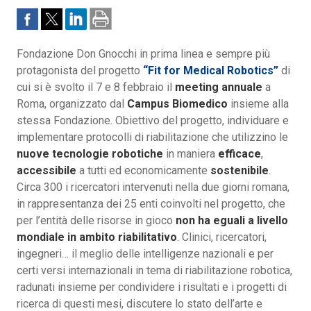
Fondazione Don Gnocchi in prima linea e sempre più
protagonista del progetto
“Fit for Medical Robotics”
di
cui si è svolto il 7 e 8 febbraio il
meeting annuale
a
Roma, organizzato dal
Campus Biomedico
insieme alla
stessa Fondazione. Obiettivo del progetto, individuare e
implementare protocolli di riabilitazione che utilizzino le
nuove tecnologie robotiche
in maniera
efficace
,
accessibile
a tutti ed economicamente
sostenibile
.
Circa 300 i ricercatori intervenuti nella due giorni romana,
in rappresentanza dei 25 enti coinvolti nel progetto, che
per l’entità delle risorse in gioco
non ha eguali a livello
mondiale in ambito riabilitativo
. Clinici, ricercatori,
ingegneri… il meglio delle intelligenze nazionali e per
certi versi internazionali in tema di riabilitazione robotica,
radunati insieme per condividere i risultati e i progetti di
ricerca di questi mesi, discutere lo stato dell’arte e