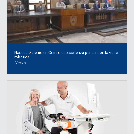
Nasce a Salerno un Centro di eccellenza per la riabilitazione
robotica
News