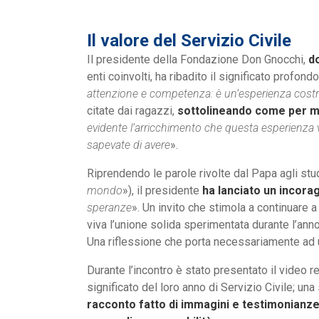
Il valore del Servizio Civile
Il presidente della Fondazione Don Gnocchi,
d
enti coinvolti, ha ribadito il significato profondo
attenzione e competenza: è un’esperienza costrut
citate dai ragazzi,
sottolineando come per mol
evidente l’arricchimento che questa esperienza v
sapevate di avere
».
Riprendendo le parole rivolte dal Papa agli st
mondo
»), il presidente
ha lanciato un incor
speranze
». Un invito che stimola a continuare 
viva l’unione solida sperimentata durante l’ann
Una riflessione che porta necessariamente ad
Durante l’incontro è stato presentato il video r
significato del loro anno di Servizio Civile; un
racconto fatto di immagini e testimonianz