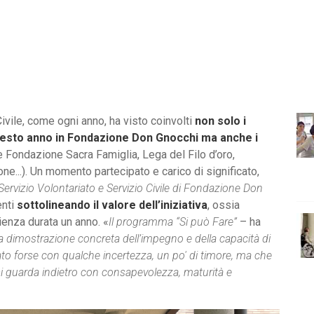
ivile, come ogni anno, ha visto coinvolti
non solo i
uesto anno in Fondazione Don Gnocchi ma anche i
Fondazione Sacra Famiglia, Lega del Filo d’oro,
ne...). Un momento partecipato e carico di significato,
Servizio Volontariato e Servizio Civile di Fondazione Don
enti
sottolineando il valore dell’iniziativa
, ossia
ienza durata un anno. «
Il programma “Si può Fare”
– ha
 dimostrazione concreta dell’impegno e della capacità di
to forse con qualche incertezza, un po' di timore, ma che
i guarda indietro con consapevolezza, maturità e