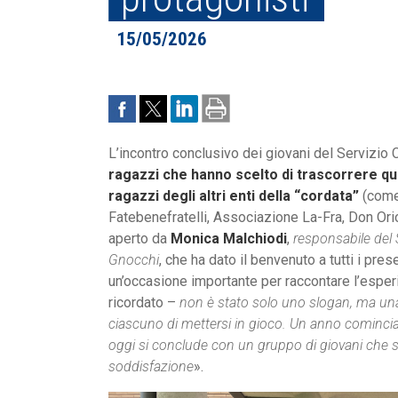
15/05/2026
L’incontro conclusivo dei giovani del Servizio C
ragazzi che hanno scelto di trascorrere q
ragazzi degli altri enti della “cordata”
(come 
Fatebenefratelli, Associazione La-Fra, Don Orio
aperto da
Monica Malchiodi
,
responsabile del 
Gnocchi
, che ha dato il benvenuto a tutti i pres
un’occasione importante per raccontare l’esper
ricordato –
non è stato solo uno slogan, ma una
ciascuno di mettersi in gioco. Un anno comincia
oggi si conclude con un gruppo di giovani che s
soddisfazione
».