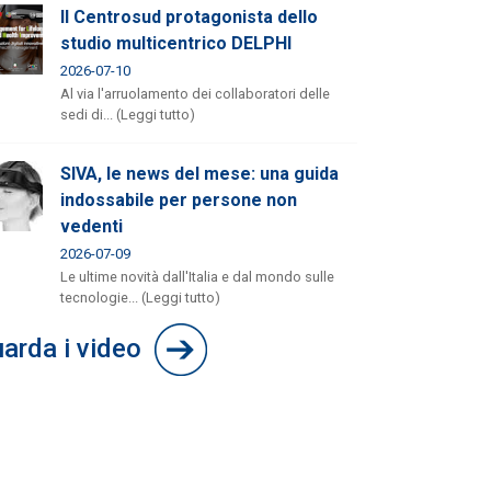
Il Centrosud protagonista dello
studio multicentrico DELPHI
2026-07-10
Al via l'arruolamento dei collaboratori delle
sedi di... (Leggi tutto)
SIVA, le news del mese: una guida
indossabile per persone non
vedenti
2026-07-09
Le ultime novità dall'Italia e dal mondo sulle
tecnologie... (Leggi tutto)
arda i video