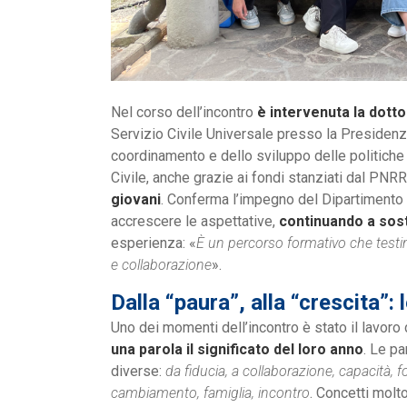
Nel corso dell’incontro
è intervenuta la dott
Servizio Civile Universale presso la Presidenza
coordinamento e dello sviluppo delle politiche 
Civile, anche grazie ai fondi stanziati dal PNR
giovani
. Conferma l’impegno del Dipartimento 
accrescere le aspettative,
continuando a sost
esperienza: «
È un percorso formativo che testi
e collaborazione
».
Dalla “paura”, alla “crescita”: 
Uno dei momenti dell’incontro è stato il lavoro 
una parola il significato del loro anno
. Le pa
diverse:
da fiducia, a collaborazione, capacità, f
cambiamento, famiglia, incontro
. Concetti molto