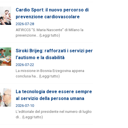
Cardio Sport: il nuovo percorso di
prevenzione cardiovascolare
2026-07-28
All’IRCCS “S. Maria Nascente” di Milano la
prevenzione... (Leggi tutto)
Siroki Brijeg: rafforzati i servizi per
l’autismo e la disabilità
2026-07-22
La missione in Bosnia Erzegovina appena
conclusa ha... (Leggi tutto)
La tecnologia deve essere sempre
al servizio della persona umana
2026-07-10
L'editoriale del presidente nel numero di luglio
di... (Leggi tutto)