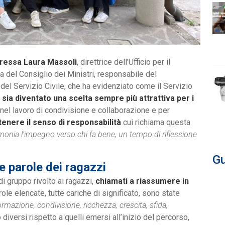
oressa Laura Massoli
, direttrice dell’Ufficio per il
 del Consiglio dei Ministri, responsabile del
del Servizio Civile, che ha evidenziato come il Servizio
R
sia diventato una scelta sempre più attrattiva per i
nel lavoro di condivisione e collaborazione e per
enere il senso di responsabilità
cui richiama questa
monia l’impegno verso chi fa bene, un tempo di riflessione
Gu
le parole dei ragazzi
di gruppo rivolto ai ragazzi,
chiamati a riassumere in
role elencate, tutte cariche di significato, sono state
ormazione, condivisione, ricchezza, crescita, sfida,
 diversi rispetto a quelli emersi all’inizio del percorso,