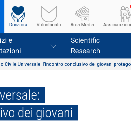
Dona ora
Volontariato
Area Media
Assicurazioni
izi e
Scientific
tazioni
Research
io Civile Universale: l’incontro conclusivo dei giovani protago
iversale:
ivo dei giovani