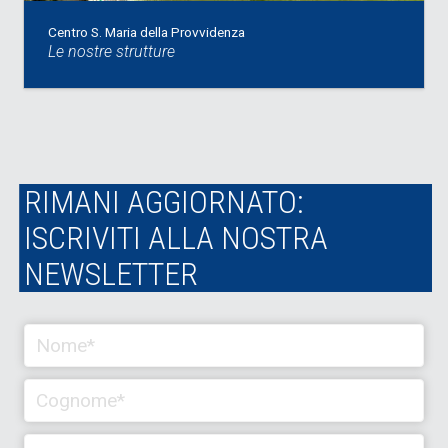
Centro S. Maria della Provvidenza
Le nostre strutture
RIMANI AGGIORNATO:
ISCRIVITI ALLA NOSTRA
NEWSLETTER