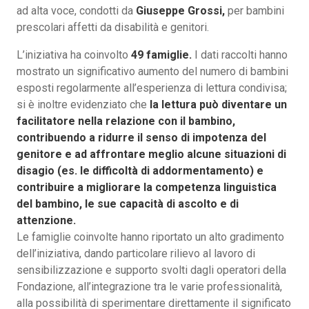
ad alta voce, condotti da
Giuseppe Grossi,
per bambini
prescolari affetti da disabilità e genitori.
L’iniziativa ha coinvolto
49 famiglie.
I dati raccolti hanno
mostrato un significativo aumento del numero di bambini
esposti regolarmente all’esperienza di lettura condivisa;
si è inoltre evidenziato che
la lettura può diventare un
facilitatore nella relazione con il bambino,
contribuendo a ridurre il senso di impotenza del
genitore e ad affrontare meglio alcune situazioni di
disagio (es. le difficoltà di addormentamento) e
contribuire a migliorare la competenza linguistica
del bambino, le sue capacità di ascolto e di
attenzione.
Le famiglie coinvolte hanno riportato un alto gradimento
dell’iniziativa, dando particolare rilievo al lavoro di
sensibilizzazione e supporto svolti dagli operatori della
Fondazione, all’integrazione tra le varie professionalità,
alla possibilità di sperimentare direttamente il significato