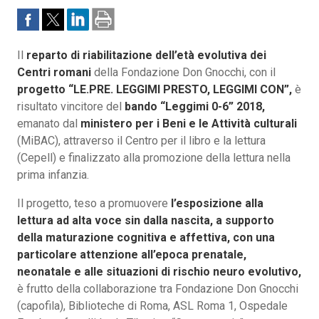
Il
reparto di riabilitazione dell’età evolutiva dei
Centri romani
della Fondazione Don Gnocchi, con il
progetto “LE.PRE. LEGGIMI PRESTO, LEGGIMI CON”,
è
risultato vincitore del
bando “Leggimi 0-6” 2018,
emanato dal
ministero per i Beni e le Attività culturali
(MiBAC), attraverso il Centro per il libro e la lettura
(Cepell) e finalizzato alla promozione della lettura nella
prima infanzia.
Il progetto, teso a promuovere
l’esposizione alla
lettura ad alta voce sin dalla nascita, a supporto
della maturazione cognitiva e affettiva, con una
particolare attenzione all’epoca prenatale,
neonatale e alle situazioni di rischio neuro evolutivo,
è frutto della collaborazione tra Fondazione Don Gnocchi
(capofila), Biblioteche di Roma, ASL Roma 1, Ospedale