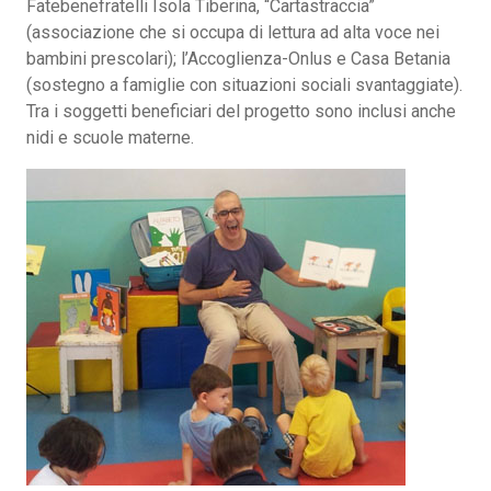
Fatebenefratelli Isola Tiberina, “Cartastraccia”
(associazione che si occupa di lettura ad alta voce nei
bambini prescolari); l’Accoglienza-Onlus e Casa Betania
(sostegno a famiglie con situazioni sociali svantaggiate).
Tra i soggetti beneficiari del progetto sono inclusi anche
nidi e scuole materne.