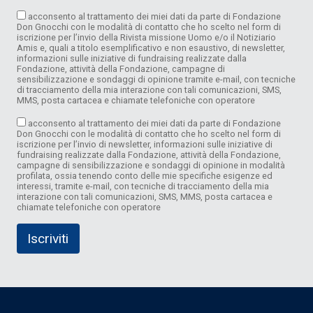
acconsento al trattamento dei miei dati da parte di Fondazione
Don Gnocchi con le modalità di contatto che ho scelto nel form di
iscrizione per l’invio della Rivista missione Uomo e/o il Notiziario
Amis e, quali a titolo esemplificativo e non esaustivo, di newsletter,
informazioni sulle iniziative di fundraising realizzate dalla
Fondazione, attività della Fondazione, campagne di
sensibilizzazione e sondaggi di opinione tramite e-mail, con tecniche
di tracciamento della mia interazione con tali comunicazioni, SMS,
MMS, posta cartacea e chiamate telefoniche con operatore
acconsento al trattamento dei miei dati da parte di Fondazione
Don Gnocchi con le modalità di contatto che ho scelto nel form di
iscrizione per l’invio di newsletter, informazioni sulle iniziative di
fundraising realizzate dalla Fondazione, attività della Fondazione,
campagne di sensibilizzazione e sondaggi di opinione in modalità
profilata, ossia tenendo conto delle mie specifiche esigenze ed
interessi, tramite e-mail, con tecniche di tracciamento della mia
interazione con tali comunicazioni, SMS, MMS, posta cartacea e
chiamate telefoniche con operatore