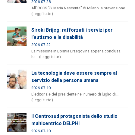
2026-07-28
All’IRCCS “S. Maria Nascente” di Milano la prevenzione...
(Leggi tutto)
Siroki Brijeg: rafforzati i servizi per
l’autismo e la disabilità
2026-07-22
La missione in Bosnia Erzegovina appena conclusa
ha... (Leggi tutto)
La tecnologia deve essere sempre al
servizio della persona umana
2026-07-10
L'editoriale del presidente nel numero di luglio di...
(Leggi tutto)
Il Centrosud protagonista dello studio
multicentrico DELPHI
2026-07-10