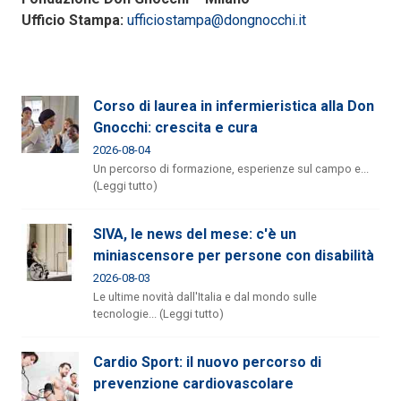
Ufficio Stampa:
ufficiostampa@dongnocchi.it
Corso di laurea in infermieristica alla Don
Gnocchi: crescita e cura
2026-08-04
Un percorso di formazione, esperienze sul campo e...
(Leggi tutto)
SIVA, le news del mese: c'è un
miniascensore per persone con disabilità
2026-08-03
Le ultime novità dall'Italia e dal mondo sulle
tecnologie... (Leggi tutto)
Cardio Sport: il nuovo percorso di
prevenzione cardiovascolare