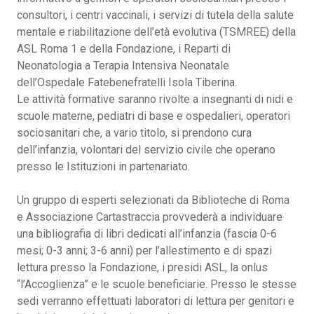
consultori, i centri vaccinali, i servizi di tutela della salute
mentale e riabilitazione dell’età evolutiva (TSMREE) della
ASL Roma 1 e della Fondazione, i Reparti di
Neonatologia a Terapia Intensiva Neonatale
dell’Ospedale Fatebenefratelli Isola Tiberina.
Le attività formative saranno rivolte a insegnanti di nidi e
scuole materne, pediatri di base e ospedalieri, operatori
sociosanitari che, a vario titolo, si prendono cura
dell’infanzia, volontari del servizio civile che operano
presso le Istituzioni in partenariato.
Un gruppo di esperti selezionati da Biblioteche di Roma
e Associazione Cartastraccia provvederà a individuare
una bibliografia di libri dedicati all’infanzia (fascia 0-6
mesi; 0-3 anni; 3-6 anni) per l’allestimento e di spazi
lettura presso la Fondazione, i presidi ASL, la onlus
“l’Accoglienza” e le scuole beneficiarie. Presso le stesse
sedi verranno effettuati laboratori di lettura per genitori e