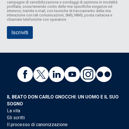
campagne di sensibilizzazione e sondaggi di opinione in modalità
profilata, ossia tenendo conto delle mie specifiche esigenze ed
interessi, tramite e-mail, con tecniche di tracciamento della mia
interazione con tali comunicazioni, SMS, MMS, posta cartacea e
chiamate telefoniche con operatore
IL BEATO DON CARLO GNOCCHI: UN UOMO E IL SUO
SOGNO
La vita
Gli scritti
Il processo di canonizzazione