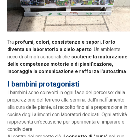
Tra
profumi, colori, consistenze e sapori, l'orto
diventa un laboratorio a cielo aperto
. Un ambiente
ricco di stimoli sensoriali che
sostiene la maturazione
delle competenze motorie e di pianificazione,
incoraggia la comunicazione e rafforza l'autostima
.
I bambini protagonisti
I bambini sono coinvolti in ogni fase del percorso: dalla
preparazione del terreno alla semina, dall'innaffiamento
alla cura delle piante, al raccolto fino alla preparazione in
cucina degli alimenti con laboratori dedicati. Ogni attività
rappresenta un'occasione per sperimentare, imparare e
condividere.
Al centro del progetto c'è il
concetto di "cura"
nel suo