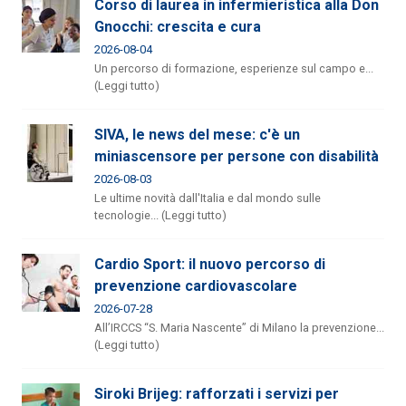
Corso di laurea in infermieristica alla Don
Gnocchi: crescita e cura
2026-08-04
Un percorso di formazione, esperienze sul campo e...
(Leggi tutto)
SIVA, le news del mese: c'è un
miniascensore per persone con disabilità
2026-08-03
Le ultime novità dall'Italia e dal mondo sulle
tecnologie... (Leggi tutto)
Cardio Sport: il nuovo percorso di
prevenzione cardiovascolare
2026-07-28
All’IRCCS “S. Maria Nascente” di Milano la prevenzione...
(Leggi tutto)
Siroki Brijeg: rafforzati i servizi per