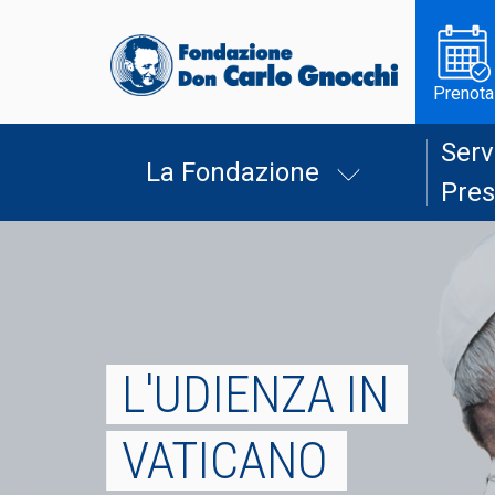
Prenota
Serv
La Fondazione
Pres
L'UDIENZA IN
VATICANO