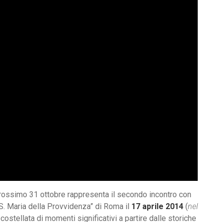
rossimo 31 ottobre rappresenta il secondo incontro con
“S. Maria della Provvidenza” di Roma il
17 aprile 2014
(
nel
e costellata di momenti significativi a partire dalle storiche