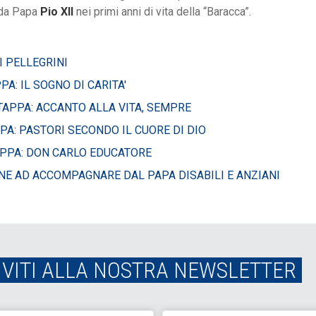
 da Papa
Pio XII
nei primi anni di vita della “Baracca”.
I PELLEGRINI
: IL SOGNO DI CARITA'
APPA: ACCANTO ALLA VITA, SEMPRE
A: PASTORI SECONDO IL CUORE DI DIO
PPA: DON CARLO EDUCATORE
NE AD ACCOMPAGNARE DAL PAPA DISABILI E ANZIANI
IVITI ALLA NOSTRA NEWSLETTER