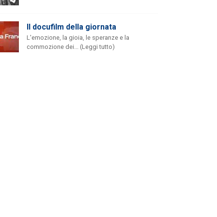
Il docufilm della giornata
L'emozione, la gioia, le speranze e la
commozione dei... (Leggi tutto)