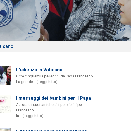
aticano
L'udienza in Vaticano
Oltre cinquemila pellegrini da Papa Francesco
La grande... (Leggi tutto)
I messaggi dei bambini per il Papa
Aurora e i suoi amichetti: i pensierini per
Francesco
In... (Leggi tutto)