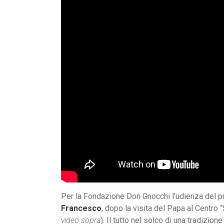
Per la Fondazione Don Gnocchi l’udienza del p
Francesco
, dopo la visita del Papa al Centro 
video sopra
). Il tutto nel solco di una tradizion