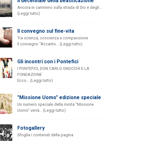
Il decennale della beatificazione
Ancora in cammino sulla strada di Dio e degli...
(Leggi tutto)
Il convegno sul fine-vita
Tra scienza, coscienza e compassione
Il convegno “Accanto... (Leggi tutto)
Gli incontri con i Pontefici
I PONTEFICI, DON CARLO GNOCCHI E LA
FONDAZIONE
Ecco... (Leggi tutto)
"Missione Uomo" edizione speciale
Un numero speciale della rivista "Missione
Uomo" verrà... (Leggi tutto)
Fotogallery
Sfoglia i contenuti della pagina