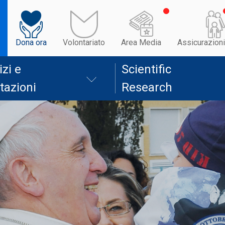
Dona ora
Volontariato
Area Media
Assicurazioni
izi e
Scientific
tazioni
Research