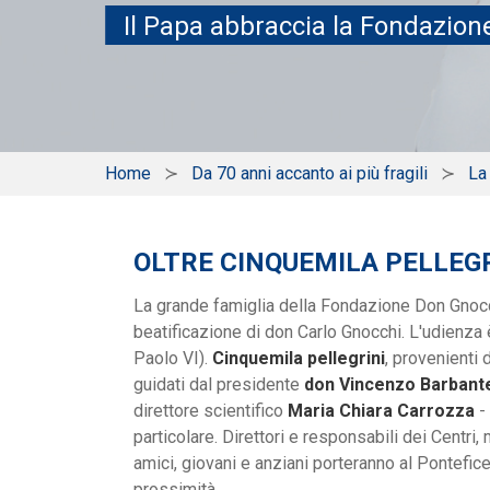
Il Papa abbraccia la Fondazion
Home
Da 70 anni accanto ai più fragili
La
OLTRE CINQUEMILA PELLEG
La grande famiglia della Fondazione Don Gnoc
beatificazione di don Carlo Gnocchi. L'udienz
Paolo VI).
Cinquemila pellegrini
, provenienti 
guidati dal presidente
don Vincenzo Barbant
direttore scientifico
Maria Chiara Carrozza
-
particolare. Direttori e responsabili dei Centri, 
amici, giovani e anziani porteranno al Pontefice
prossimità.