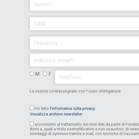
M
F
Le sezioni contrassegnate con * sono obbligatorie
Ho letto
l’informativa sulla privacy
Visualizza archivio newsletter
acconsento al trattamento dei miei dati da parte di Fondazi
Amis e, quali a titolo esemplificativo e non esaustivo, di news
sondaggi di opinione tramite e-mail, con tecniche di traccia