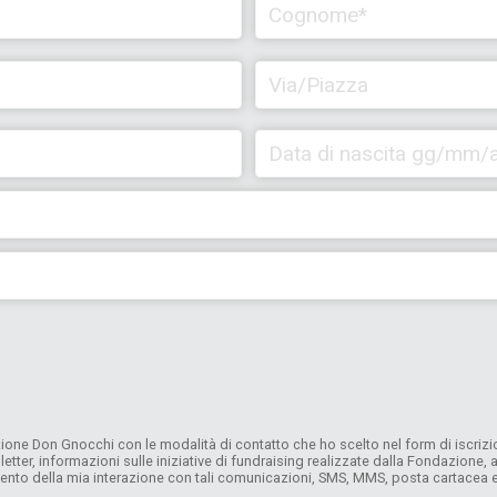
one Don Gnocchi con le modalità di contatto che ho scelto nel form di iscrizion
letter, informazioni sulle iniziative di fundraising realizzate dalla Fondazione
mento della mia interazione con tali comunicazioni, SMS, MMS, posta cartacea