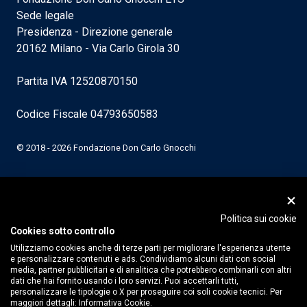
Sede legale
Presidenza - Direzione generale
20162 Milano - Via Carlo Girola 30
Partita IVA 12520870150
Codice Fiscale 04793650583
© 2018 - 2026 Fondazione Don Carlo Gnocchi
Politica sui cookie
Cookies sotto controllo
Utilizziamo cookies anche di terze parti per migliorare l'esperienza utente
e personalizzare contenuti e ads. Condividiamo alcuni dati con social
media, partner pubblicitari e di analitica che potrebbero combinarli con altri
dati che hai fornito usando i loro servizi. Puoi accettarli tutti,
personalizzare le tipologie o X per proseguire coi soli cookie tecnici. Per
maggiori dettagli:
Informativa Cookie.