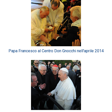
Papa Francesco al Centro Don Gnocchi nell'aprile 2014