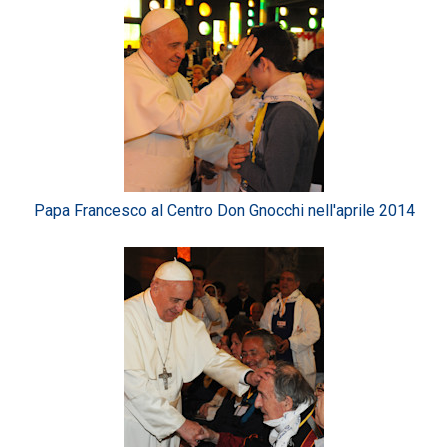
Papa Francesco al Centro Don Gnocchi nell'aprile 2014