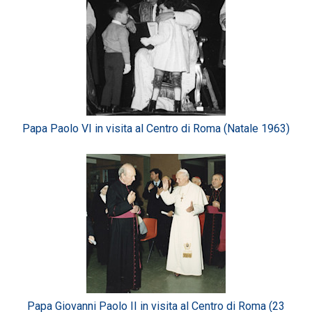
Papa Paolo VI in visita al Centro di Roma (Natale 1963)
Papa Giovanni Paolo II in visita al Centro di Roma (23