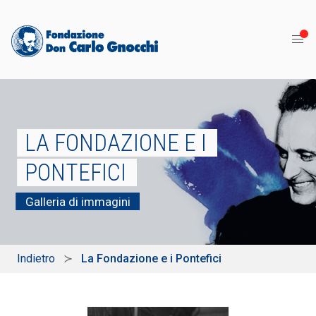
LA FONDAZIONE E I
PONTEFICI
Galleria di immagini
Indietro
La Fondazione e i Pontefici