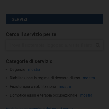
SERVIZI
Cerca il servizio per te
Categorie di servizio
Degenze
mostra
Riabilitazione in regime di ricovero diurno
mostra
Fisioterapia e riabilitazione
mostra
Domotica ausili e terapia occupazionale
mostra
Vedi l'elenco completo dei nostri servizi