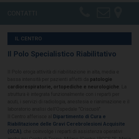
CONTATTI
IL CENTRO
Il Polo Specialistico Riabilitativo
Il Polo eroga attività di riabilitazione in alta, media e
bassa intensità per pazienti affetti da
patologie
cardiorespiratorie, ortopediche e neurologiche
. La
struttura è integrata funzionalmente con i reparti per
acuti, i servizi di radiologia, anestesia e rianimazione e il
laboratorio analisi dell’Ospedale "Criscuoli".
Il Centro afferisce al
Dipartimento di Cura e
Riabilitazione delle Gravi Cerebrolesioni Acquisite
(GCA)
, che coinvolge i reparti di assistenza operativi
anche nei Centri di Torino, Milano (Centro IRCCS "S. Maria