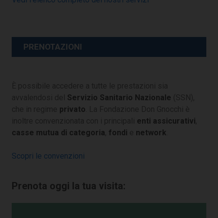
PRENOTAZIONI
È possibile accedere a tutte le prestazioni sia
avvalendosi del
Servizio Sanitario Nazionale
(SSN),
che in regime
privato
. La Fondazione Don Gnocchi è
inoltre convenzionata con i principali
enti assicurativi
,
casse mutua di categoria
,
fondi
e
network
.
Scopri le convenzioni
Prenota oggi la tua visita: