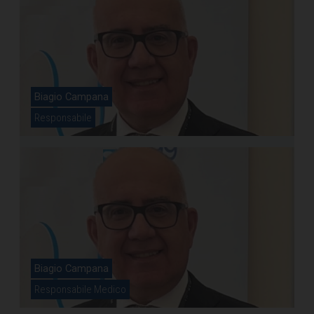
Biagio Campana
Responsabile
Biagio Campana
Responsabile Medico