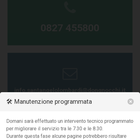
0827 455800
info.santangelolombardi@dongnocchi.it
🛠️ Manutenzione programmata
Domani sarà effettuato un intervento tecnico programmato
per migliorare il servizio tra le 7.30 e le 8.30.
Durante questa fase alcune pagine potrebbero risultare