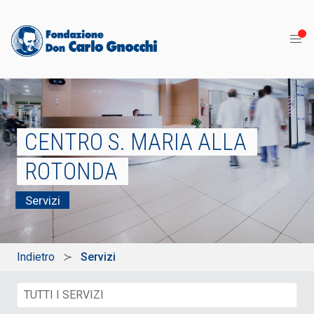
CENTRO S. MARIA ALLA
ROTONDA
Servizi
Indietro
Servizi