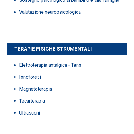
Sostegno psicologico al bambino e alla famiglia
Valutazione neuropsicologica
TERAPIE FISICHE STRUMENTALI
Elettroterapia antalgica - Tens
Ionoforesi
Magnetoterapia
Tecarterapia
Ultrasuoni