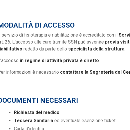
MODALITÀ DI ACCESSO
l servizio di fisioterapia e riabilitazione è accreditato con il
Servi
rt. 26. L'accesso alle cure tramite SSN può avvenire
previa visit
iabilitativo
redatto da parte dello
specialista
della struttura
.
L'accesso
in regime di attività privata è diretto
.
er informazioni è necessario
contattare la Segreteria del Ce
DOCUMENTI NECESSARI
Richiesta del medico
Tessera Sanitaria
ed eventuale esenzione ticket
Carta d'identità