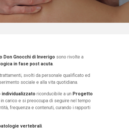
o Don Gnocchi di Inverigo
sono rivolte a
logica in fase post acuta
.
rattamenti, svolti da personale qualificato ed
serimento sociale e alla vita quotidiana.
 individualizzato
riconducibile a un
Progetto
sa in carico e si preoccupa di seguire nel tempo
tità, frequenza e contenuti, curando i rapporti
patologie vertebrali
.