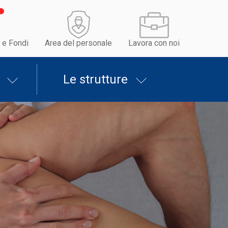
 e Fondi
Area del personale
Lavora con noi
Le strutture