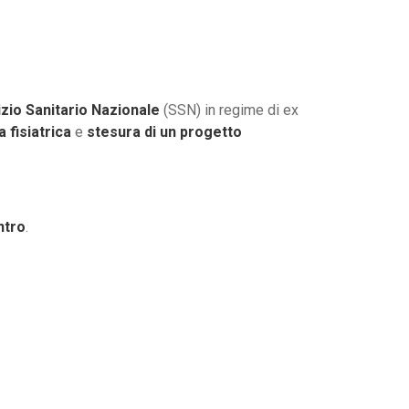
zio Sanitario Nazionale
(SSN) in regime di ex
a fisiatrica
e
stesura di un progetto
ntro
.