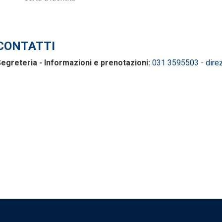
CONTATTI
egreteria - Informazioni e prenotazioni:
031 3595503
-
dire