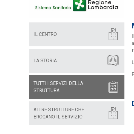
IL CENTRO
I
a
r
LA STORIA
P
TUTTI I SERVIZI DELLA
STRUTTURA
ALTRE STRUTTURE CHE
EROGANO IL SERVIZIO