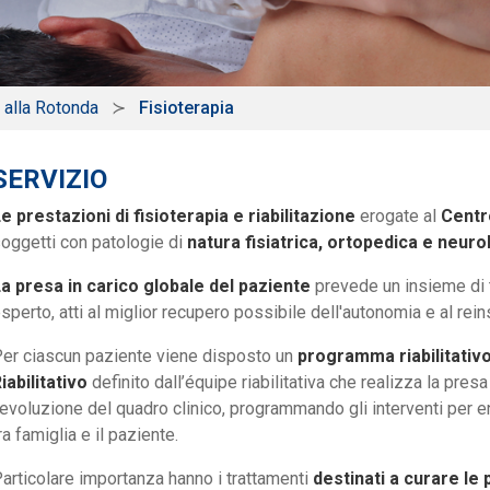
 alla Rotonda
Fisioterapia
SERVIZIO
e prestazioni di fisioterapia e riabilitazione
erogate al
Centr
oggetti con patologie di
natura fisiatrica, ortopedica e neuro
a presa in carico globale del paziente
prevede un insieme di t
sperto, atti al miglior recupero possibile dell'autonomia e al rein
er ciascun paziente viene disposto un
programma riabilitativo
iabilitativo
definito dall’équipe riabilitativa che realizza la pre
’evoluzione del quadro clinico, programmando gli interventi per en
ra famiglia e il paziente.
articolare importanza hanno i trattamenti
destinati a curare le 