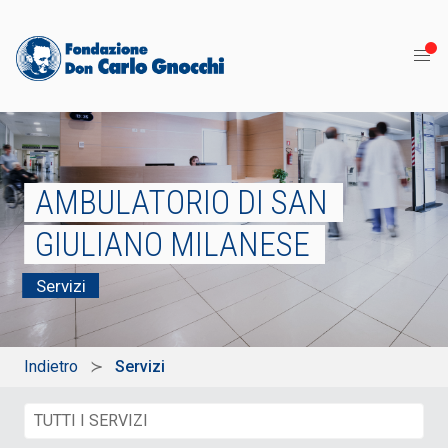
AMBULATORIO DI SAN
GIULIANO MILANESE
Servizi
Indietro
Servizi