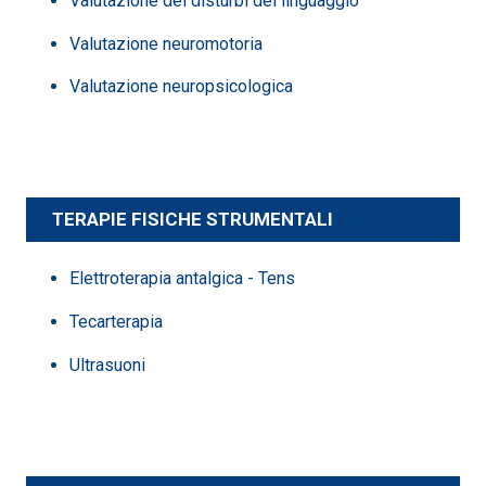
Valutazione dei disturbi del linguaggio
Valutazione neuromotoria
Valutazione neuropsicologica
TERAPIE FISICHE STRUMENTALI
Elettroterapia antalgica - Tens
Tecarterapia
Ultrasuoni