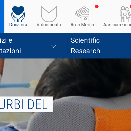
Dona ora
Volontariato
Area Media
Assicurazioni
izi e
Scientific
tazioni
Research
URBI DEL