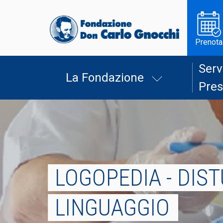
Prenota
Serv
La Fondazione
Pres
LOGOPEDIA - DIST
LINGUAGGIO