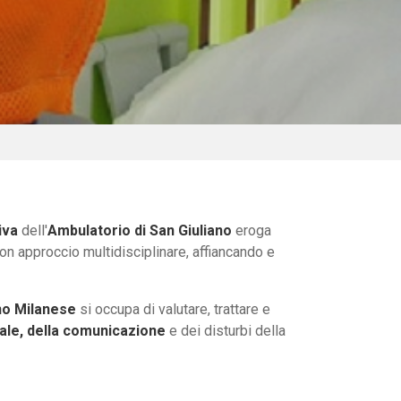
o
iva
dell'
Ambulatorio di San Giuliano
eroga
on approccio multidisciplinare, affiancando e
ano Milanese
si occupa di valutare, trattare e
rale, della comunicazione
e dei disturbi della