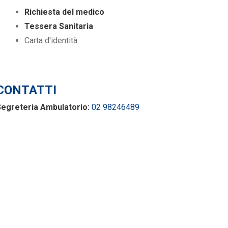
Richiesta del medico
Tessera Sanitaria
Carta d'identità
CONTATTI
egreteria Ambulatorio:
02 98246489