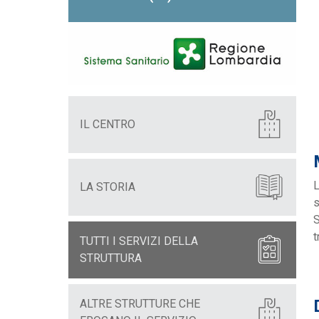
IL CENTRO
L
LA STORIA
s
S
t
TUTTI I SERVIZI DELLA
STRUTTURA
ALTRE STRUTTURE CHE