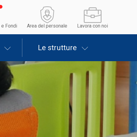
 e Fondi
Area del personale
Lavora con noi
Le strutture