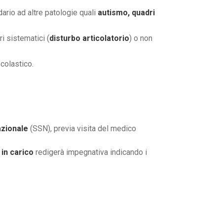
dario ad altre patologie quali
autismo, quadri
ri sistematici (
disturbo articolatorio
) o non
colastico.
azionale
(SSN), previa visita del medico
 in carico
redigerà impegnativa indicando i