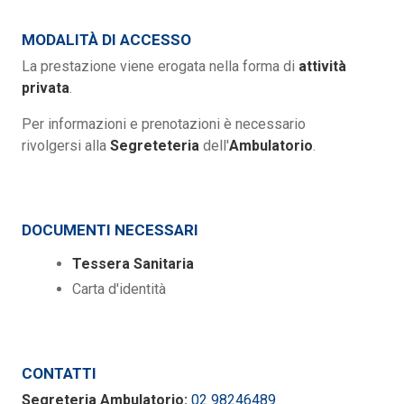
MODALITÀ DI ACCESSO
La prestazione viene erogata nella forma di
attività
privata
.
Per informazioni e prenotazioni è necessario
rivolgersi alla
Segreteteria
dell'
Ambulatorio
.
DOCUMENTI NECESSARI
Tessera Sanitaria
Carta d'identità
CONTATTI
Segreteria Ambulatorio:
02 98246489