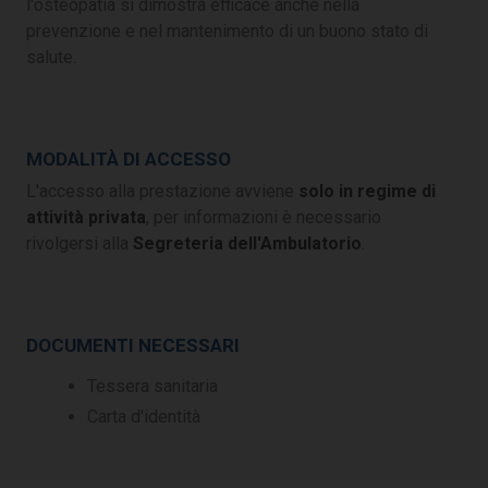
l'osteopatia si dimostra efficace anche nella
prevenzione e nel mantenimento di un buono stato di
salute.
MODALITÀ DI ACCESSO
L'accesso alla prestazione avviene
solo in regime di
attività privata
, per informazioni è necessario
rivolgersi alla
Segreteria dell'Ambulatorio
.
DOCUMENTI NECESSARI
Tessera sanitaria
Carta d'identità