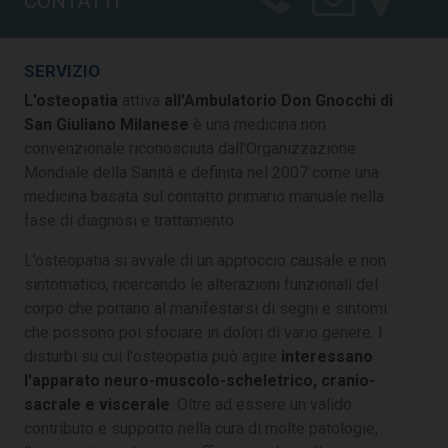
CONTATTI
SERVIZIO
L'osteopatia
attiva
all'Ambulatorio Don Gnocchi di
San Giuliano Milanese
è una medicina non
convenzionale riconosciuta dall'Organizzazione
Mondiale della Sanità e definita nel 2007 come una
medicina basata sul contatto primario manuale nella
fase di diagnosi e trattamento.
L’osteopatia si avvale di un approccio causale e non
sintomatico, ricercando le alterazioni funzionali del
corpo che portano al manifestarsi di segni e sintomi
che possono poi sfociare in dolori di vario genere. I
disturbi su cui l'osteopatia può agire
interessano
l'apparato neuro-muscolo-scheletrico, cranio-
sacrale e viscerale
. Oltre ad essere un valido
contributo e supporto nella cura di molte patologie,