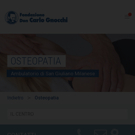
OSTEOPATIA
Ambulatorio di San Giuliano Milanese
Indietro
Osteopatia