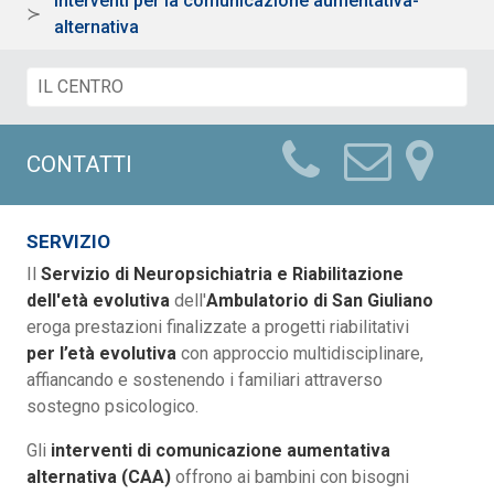
Interventi per la comunicazione aumentativa-
alternativa
CONTATTI
SERVIZIO
Il
Servizio di Neuropsichiatria e Riabilitazione
dell'età evolutiva
dell'
Ambulatorio di San Giuliano
eroga prestazioni finalizzate a progetti riabilitativi
per l’età evolutiva
con approccio multidisciplinare,
affiancando e sostenendo i familiari attraverso
sostegno psicologico.
Gli
interventi di comunicazione aumentativa
alternativa (CAA)
offrono ai bambini con bisogni