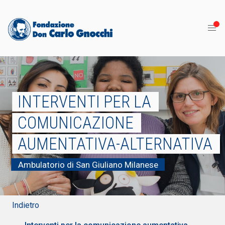
INTERVENTI PER LA
COMUNICAZIONE
AUMENTATIVA-ALTERNATIVA
Ambulatorio di San Giuliano Milanese
Indietro