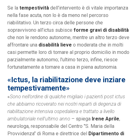
Se la
tempestività
dell’intervento è di vitale importanza
nella fase acuta, non lo è da meno nel percorso
riabilitativo. Un terzo circa delle persone che
sopravvivono all’ictus subisce
forme gravi di disabilità
che non le rendono autonome, mentre un altro terzo deve
affrontare una
disabilità lieve
o moderata che in molti
casi permette loro di tornare al proprio domicilio in modo
parzialmente autonomo; l'ultimo terzo, infine, riesce
fortunatamente a tornare a casa in piena autonomia.
«Ictus, la riabilitazione deve inziare
tempestivamente»
«
Sono nell’ordine di qualche migliaio i pazienti post ictus
che abbiamo ricoverato nei nostri reparti di degenza di
riabilitazione intensiva ospedaliera e trattato a livello
ambulatoriale nell’ultimo anno
– spiega
Irene Aprile
,
neurologa, responsabile del Centro "S. Maria della
Provvidenza" di Roma e direttrice del
Dipartimento di