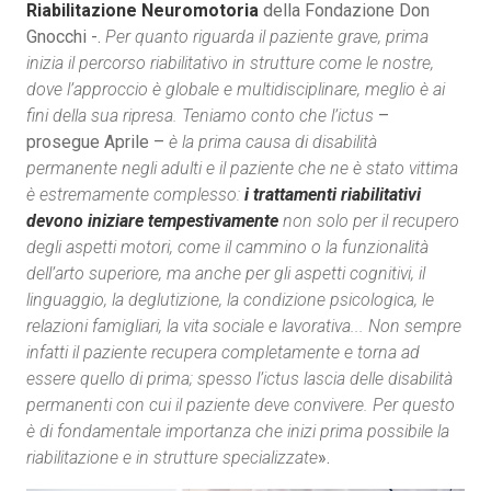
Riabilitazione Neuromotoria
della Fondazione Don
Gnocchi -.
Per quanto riguarda il paziente grave, prima
inizia il percorso riabilitativo in strutture come le nostre,
dove l’approccio è globale e multidisciplinare, meglio è ai
fini della sua ripresa. Teniamo conto che l’ictus
–
prosegue Aprile –
è la prima causa di disabilità
permanente negli adulti e il paziente che ne è stato vittima
è estremamente complesso:
i trattamenti riabilitativi
devono iniziare tempestivamente
non solo per il recupero
degli aspetti motori, come il cammino o la funzionalità
dell’arto superiore, ma anche per gli aspetti cognitivi, il
linguaggio, la deglutizione, la condizione psicologica, le
relazioni famigliari, la vita sociale e lavorativa... Non sempre
infatti il paziente recupera completamente e torna ad
essere quello di prima; spesso l’ictus lascia delle disabilità
permanenti con cui il paziente deve convivere. Per questo
è di fondamentale importanza che inizi prima possibile la
riabilitazione e in strutture specializzate
».