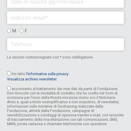
M
F
Le sezioni contrassegnate con * sono obbligatorie
Ho letto
l’informativa sulla privacy
Visualizza archivio newsletter
acconsento al trattamento dei miei dati da parte di Fondazione
Don Gnocchi con le modalità di contatto che ho scelto nel form di
iscrizione per l’invio della Rivista missione Uomo e/o il Notiziario
Amis e, quali a titolo esemplificativo e non esaustivo, di newsletter,
informazioni sulle iniziative di fundraising realizzate dalla
Fondazione, attività della Fondazione, campagne di
sensibilizzazione e sondaggi di opinione tramite e-mail, con tecniche
di tracciamento della mia interazione con tali comunicazioni, SMS,
MMS, posta cartacea e chiamate telefoniche con operatore