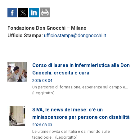
Fondazione Don Gnocchi – Milano
Ufficio Stampa:
ufficiostampa@dongnocchi.it
Corso di laurea in infermieristica alla Don
Gnocchi: crescita e cura
2026-08-04
Un percorso di formazione, esperienze sul campo e...
(Leggi tutto)
SIVA, le news del mese: c'è un
miniascensore per persone con disabilità
2026-08-03
Le ultime novità dall'Italia e dal mondo sulle
tecnologie... (Leggi tutto)