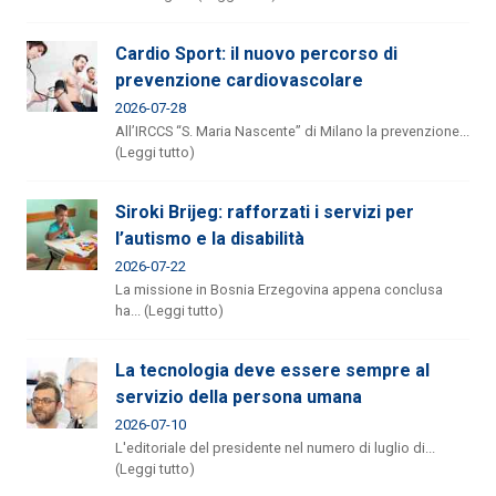
Cardio Sport: il nuovo percorso di
prevenzione cardiovascolare
2026-07-28
All’IRCCS “S. Maria Nascente” di Milano la prevenzione...
(Leggi tutto)
Siroki Brijeg: rafforzati i servizi per
l’autismo e la disabilità
2026-07-22
La missione in Bosnia Erzegovina appena conclusa
ha... (Leggi tutto)
La tecnologia deve essere sempre al
servizio della persona umana
2026-07-10
L'editoriale del presidente nel numero di luglio di...
(Leggi tutto)