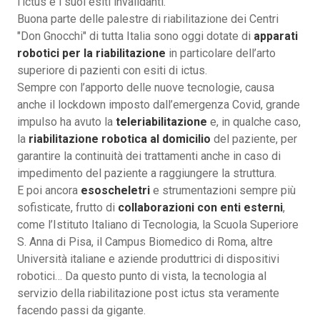
l’ictus e i suoi esiti invalidanti.
Buona parte delle palestre di riabilitazione dei Centri
"Don Gnocchi" di tutta Italia sono oggi dotate di
apparati
robotici per la riabilitazione
in particolare dell’arto
superiore di pazienti con esiti di ictus.
Sempre con l’apporto delle nuove tecnologie, causa
anche il lockdown imposto dall’emergenza Covid, grande
impulso ha avuto la
teleriabilitazione
e, in qualche caso,
la
riabilitazione robotica al domicilio
del paziente, per
garantire la continuità dei trattamenti anche in caso di
impedimento del paziente a raggiungere la struttura.
E poi ancora
esoscheletri
e strumentazioni sempre più
sofisticate, frutto di
collaborazioni con enti esterni
,
come l’Istituto Italiano di Tecnologia, la Scuola Superiore
S. Anna di Pisa, il Campus Biomedico di Roma, altre
Università italiane e aziende produttrici di dispositivi
robotici… Da questo punto di vista, la tecnologia al
servizio della riabilitazione post ictus sta veramente
facendo passi da gigante.