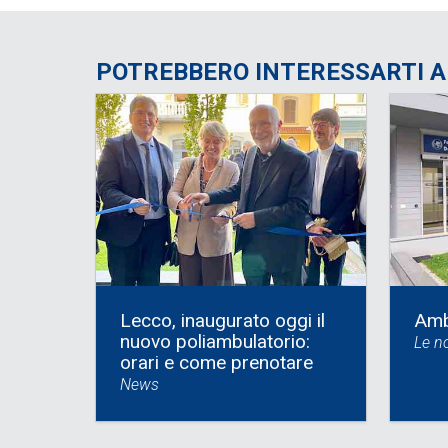
POTREBBERO INTERESSARTI 
Lecco, inaugurato oggi il
Amb
nuovo poliambulatorio:
Le no
orari e come prenotare
News