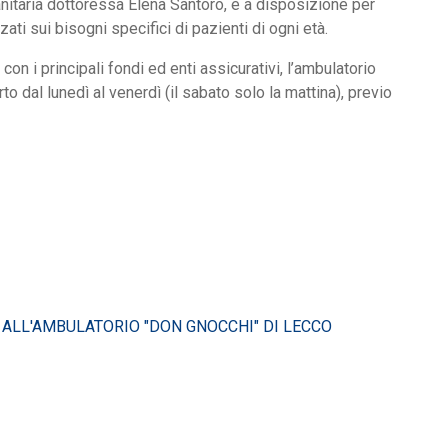
sanitaria dottoressa Elena Santoro, è a disposizione per
zati sui bisogni specifici di pazienti di ogni età.
on i principali fondi ed enti assicurativi, l’ambulatorio
o dal lunedì al venerdì (il sabato solo la mattina), previo
 ALL'AMBULATORIO "DON GNOCCHI" DI LECCO