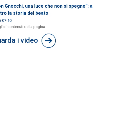
n Gnocchi, una luce che non si spegne”: a
tro la storia del beato
6-07-10
lia i contenuti della pagina
arda i video