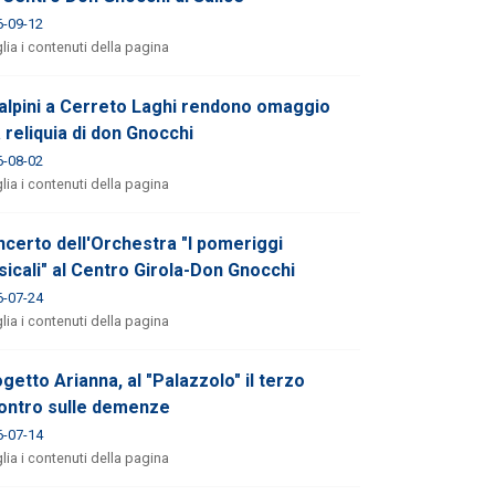
6-09-12
lia i contenuti della pagina
 alpini a Cerreto Laghi rendono omaggio
a reliquia di don Gnocchi
6-08-02
lia i contenuti della pagina
certo dell'Orchestra "I pomeriggi
icali" al Centro Girola-Don Gnocchi
6-07-24
lia i contenuti della pagina
getto Arianna, al "Palazzolo" il terzo
ontro sulle demenze
6-07-14
lia i contenuti della pagina