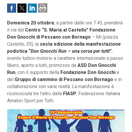
Domenica 20 ottobre
, a partire dalle ore 7.45, prenderà
il via dal
Centro “S. Maria al Castello” Fondazione
Don Gnocchi di Pessano con Bornago
– Mi (piazza
Castello, 20), la
sesta edizione della manifestazione
podistica “
Don Gnocchi Run – una corsa per tutti
”
,
evento ludico-motorio a carattere internazionale a passo
libero, aperto a tutti, promosso da
ASD Don Gnocchi
Run
, con il supporto della
Fondazione Don Gnocchi
e
del
Gruppo di cammino di Pessano con Bornago
e in
collaborazione con varie realtà. La manifestazione è
riconosciuta tra l’altro dalla
FIASP
, Federazione Italiana
Amatori Sport per Tutti.