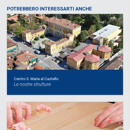
POTREBBERO INTERESSARTI ANCHE
Centro S. Maria al Castello
Le nostre strutture