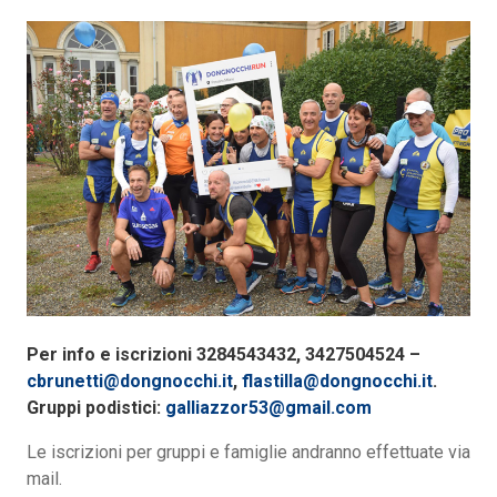
Per info e iscrizioni 3284543432, 3427504524 –
cbrunetti@dongnocchi.it
,
flastilla@dongnocchi.it
.
Gruppi podistici:
galliazzor53@gmail.com
Le iscrizioni per gruppi e famiglie andranno effettuate via
mail.