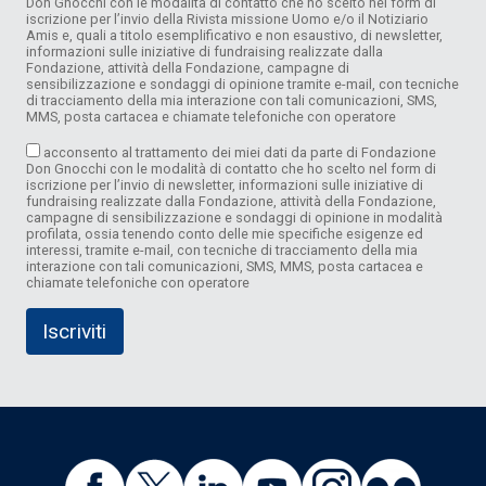
Don Gnocchi con le modalità di contatto che ho scelto nel form di
iscrizione per l’invio della Rivista missione Uomo e/o il Notiziario
Amis e, quali a titolo esemplificativo e non esaustivo, di newsletter,
informazioni sulle iniziative di fundraising realizzate dalla
Fondazione, attività della Fondazione, campagne di
sensibilizzazione e sondaggi di opinione tramite e-mail, con tecniche
di tracciamento della mia interazione con tali comunicazioni, SMS,
MMS, posta cartacea e chiamate telefoniche con operatore
acconsento al trattamento dei miei dati da parte di Fondazione
Don Gnocchi con le modalità di contatto che ho scelto nel form di
iscrizione per l’invio di newsletter, informazioni sulle iniziative di
fundraising realizzate dalla Fondazione, attività della Fondazione,
campagne di sensibilizzazione e sondaggi di opinione in modalità
profilata, ossia tenendo conto delle mie specifiche esigenze ed
interessi, tramite e-mail, con tecniche di tracciamento della mia
interazione con tali comunicazioni, SMS, MMS, posta cartacea e
chiamate telefoniche con operatore