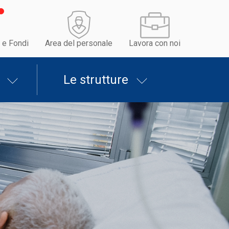
 e Fondi
Area del personale
Lavora con noi
Le strutture