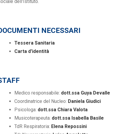
ociale dell’Istituto.
DOCUMENTI NECESSARI
Tessera Sanitaria
Carta d'identità
STAFF
Medico responsabile:
dott.ssa Guya Devalle
Coordinatrice del Nucleo:
Daniela Giudici
Psicologa:
dott.ssa Chiara Valota
Musicoterapeuta:
dott.ssa Isabella Basile
TdR Respiratoria:
Elena Repossini