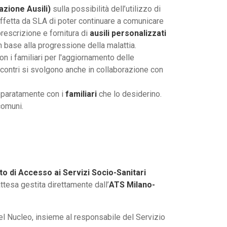
azione Ausili)
sulla possibilità dell’utilizzo di
affetta da SLA di poter continuare a comunicare
prescrizione e fornitura di
ausili personalizzati
in base alla progressione della malattia.
n i familiari per l'aggiornamento delle
incontri si svolgono anche in collaborazione con
eparatamente con i
familiari
che lo desiderino.
comuni.
to di Accesso ai Servizi Socio-Sanitari
attesa gestita direttamente dall’
ATS Milano-
l Nucleo, insieme al responsabile del Servizio