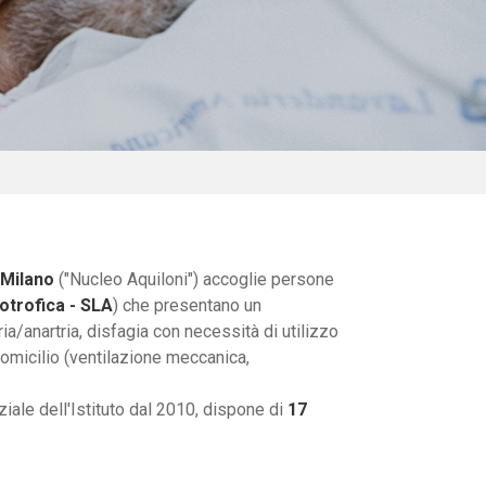
 Milano
("Nucleo Aquiloni") accoglie persone
otrofica - SLA
) che presentano un
ia/anartria, disfagia con necessità di utilizzo
 domicilio (ventilazione meccanica,
ziale dell'Istituto dal 2010, dispone di
17