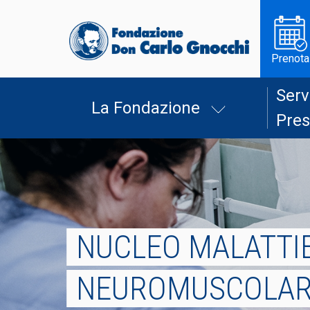
Prenota
Serv
La Fondazione
Pres
NUCLEO MALATTI
NEUROMUSCOLAR