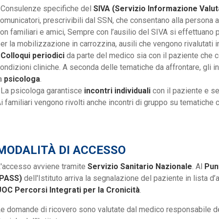
 Consulenze specifiche del
SIVA (Servizio Informazione Valut
omunicatori, prescrivibili dal SSN, che consentano alla persona 
on familiari e amici, Sempre con l’ausilio del SIVA si effettuano 
er la mobilizzazione in carrozzina, ausili che vengono rivalutati 
•
Colloqui periodici
da parte del medico sia con il paziente che co
ondizioni cliniche. A seconda delle tematiche da affrontare, gli 
a
psicologa
.
 La psicologa garantisce
incontri individuali
con il paziente e s
i familiari vengono rivolti anche incontri di gruppo su tematiche 
MODALITÀ DI ACCESSO
'accesso avviene tramite
Servizio Sanitario Nazionale
. Al
Pun
(PASS)
dell'Istituto arriva la segnalazione del paziente in lista d’
OC Percorsi Integrati per la Cronicità
.
e domande di ricovero sono valutate dal medico responsabile de