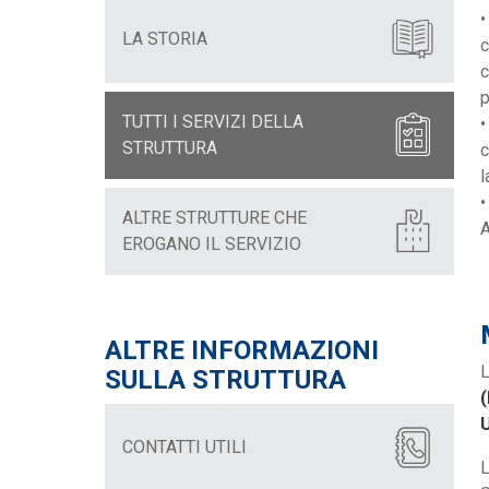
•
LA STORIA
c
c
p
TUTTI I SERVIZI DELLA
STRUTTURA
c
l
•
ALTRE STRUTTURE CHE
A
EROGANO IL SERVIZIO
ALTRE INFORMAZIONI
L
SULLA STRUTTURA
U
CONTATTI UTILI
L