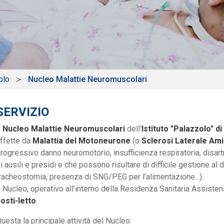
olo
Nucleo Malattie Neuromuscolari
SERVIZIO
l
Nucleo Malattie Neuromuscolari
dell'
Istituto "Palazzolo" di
ffette da
Malattia del Motoneurone
(o
Sclerosi Laterale Ami
rogressivo danno neuromotorio, insufficienza respiratoria, disartr
i ausili e presidi e che possono risultare di difficile gestione al
racheostomia, presenza di SNG/PEG per l’alimentazione...).
l Nucleo, operativo all’interno della Residenza Sanitaria Assisten
osti-letto
.
uesta la principale attività del Nucleo: